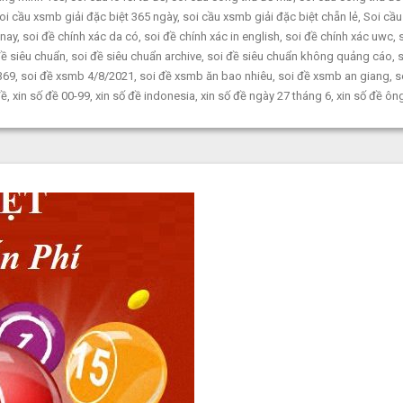
oi cầu xsmb giải đặc biệt 365 ngày
,
soi cầu xsmb giải đặc biệt chẵn lẻ
,
Soi cầu
 nay
,
soi đề chính xác da có
,
soi đề chính xác in english
,
soi đề chính xác uwc
,
đề siêu chuẩn
,
soi đề siêu chuẩn archive
,
soi đề siêu chuẩn không quảng cáo
,
s
369
,
soi đề xsmb 4/8/2021
,
soi đề xsmb ăn bao nhiêu
,
soi đề xsmb an giang
,
s
đề
,
xin số đề 00-99
,
xin số đề indonesia
,
xin số đề ngày 27 tháng 6
,
xin số đề ôn