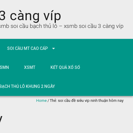
3 càng víp
smb soi cầu bạch thủ lô – xsmb soi cầu 3 càng víp
SOI CẦU MT CAO CẤP
SMN
XSMT
KẾT QUẢ XỔ SỐ
BẠCH THỦ LÔ KHUNG 2 NGÀY
Home
/
Thẻ:
soi cầu đề siêu vip ninh thuận hôm nay
y