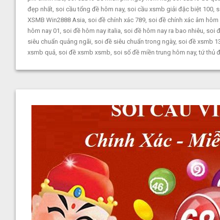
đẹp nhất
,
soi cầu tổng đề hôm nay
,
soi cầu xsmb giải đặc biệt 100
,
s
XSMB Win2888 Asia
,
soi đề chính xác 789
,
soi đề chính xác âm hôm
hôm nay 01
,
soi đề hôm nay italia
,
soi đề hôm nay ra bao nhiêu
,
soi 
siêu chuẩn quảng ngãi
,
soi đề siêu chuẩn trong ngày
,
soi đề xsmb 1
xsmb quả
,
soi đề xsmb xsmb
,
soi số đề miền trung hôm nay
,
tứ thủ 