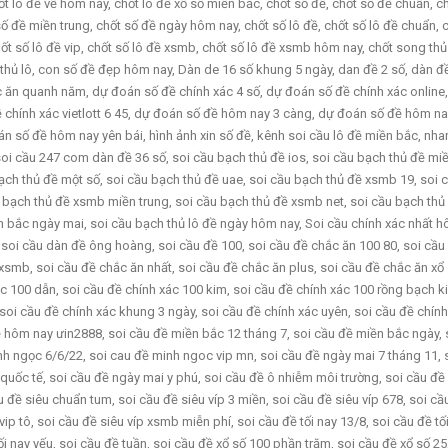
ốt lô đề về hôm nay
,
chốt lô đề xổ số miền bắc
,
chốt số đề
,
chốt số đề chuẩn
,
ch
số đề miền trung
,
chốt số đề ngày hôm nay
,
chốt số lô đề
,
chốt số lô đề chuẩn
,
ốt số lô đề vip
,
chốt số lô đề xsmb
,
chốt số lô đề xsmb hôm nay
,
chốt song thủ
thủ lô
,
con số đề đẹp hôm nay
,
Dàn de 16 số khung 5 ngày
,
dan đề 2 số
,
dàn đề
c ăn quanh năm
,
dự đoán số đề chính xác 4 số
,
dự đoán số đề chính xác online
chính xác vietlott 6 45
,
dự đoán số đề hôm nay 3 càng
,
dự đoán số đề hôm na
án số đề hôm nay yên bái
,
hình ảnh xin số đề
,
kênh soi cầu lô đề miền bắc
,
nha
soi cầu 247 com dàn đề 36 số
,
soi cầu bạch thủ đề ios
,
soi cầu bạch thủ đề mi
ạch thủ đề một số
,
soi cầu bạch thủ đề uae
,
soi cầu bạch thủ đề xsmb 19
,
soi 
 bạch thủ đề xsmb miền trung
,
soi cầu bạch thủ đề xsmb net
,
soi cầu bạch thủ
ền bắc ngày mai
,
soi cầu bạch thủ lô đề ngày hôm nay
,
Soi cầu chính xác nhất 
,
soi cầu dàn đề ông hoàng
,
soi cầu đề 100
,
soi cầu đề chắc ăn 100 80
,
soi cầu
 xsmb
,
soi cầu đề chắc ăn nhất
,
soi cầu đề chắc ăn plus
,
soi cầu đề chắc ăn xổ
ác 100 dẫn
,
soi cầu đề chính xác 100 kim
,
soi cầu đề chính xác 100 rồng bạch k
soi cầu đề chính xác khung 3 ngày
,
soi cầu đề chính xác uyên
,
soi cầu đề chính
ề hôm nay ưin2888
,
soi cầu đề miền bắc 12 tháng 7
,
soi cầu đề miền bắc ngày
,
nh ngọc 6/6/22
,
soi cau đề minh ngoc vip mn
,
soi cầu đề ngày mai 7 tháng 11
,
 quốc tế
,
soi cầu đề ngày mai y phú
,
soi cầu đề ô nhiễm môi trường
,
soi cầu đề
u đề siêu chuẩn tum
,
soi cầu đề siêu víp 3 miền
,
soi cầu đề siêu víp 678
,
soi cầ
vip tô
,
soi cầu đề siêu víp xsmb miễn phí
,
soi cầu đề tối nay 13/8
,
soi cầu đề tố
ối nay yếu
,
soi cầu đề tuần
,
soi cầu đề xổ số 100 phần trăm
,
soi cầu đề xổ số 25