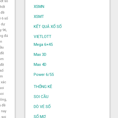
ốt số
XSMN
chốt
 đề
XSMT
 6 số
,
dự
KẾT QUẢ XỔ SỐ
y 96
,
ng đá
VIETLOTT
ền
Mega 6×45
cầu
 đề
Max 3D
hôm
Max 4D
 đề
 số
Power 6/55
im
 xác
THỐNG KÊ
soi
soi
SOI CẦU
 ông
,
u đề
DÒ VÉ SỐ
i nay
SỔ MƠ
,
soi