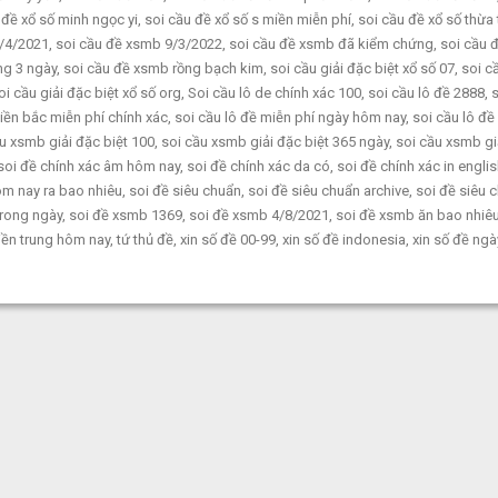
 đề xổ số minh ngọc yi
,
soi cầu đề xổ số s miền miễn phí
,
soi cầu đề xổ số thừa 
6/4/2021
,
soi cầu đề xsmb 9/3/2022
,
soi cầu đề xsmb đã kiểm chứng
,
soi cầu 
ng 3 ngày
,
soi cầu đề xsmb rồng bạch kim
,
soi cầu giải đặc biệt xổ số 07
,
soi c
oi cầu giải đặc biệt xổ số org
,
Soi cầu lô de chính xác 100
,
soi cầu lô đề 2888
,
s
iền bắc miễn phí chính xác
,
soi cầu lô đề miễn phí ngày hôm nay
,
soi cầu lô đề
u xsmb giải đặc biệt 100
,
soi cầu xsmb giải đặc biệt 365 ngày
,
soi cầu xsmb gi
soi đề chính xác âm hôm nay
,
soi đề chính xác da có
,
soi đề chính xác in engli
ôm nay ra bao nhiêu
,
soi đề siêu chuẩn
,
soi đề siêu chuẩn archive
,
soi đề siêu 
trong ngày
,
soi đề xsmb 1369
,
soi đề xsmb 4/8/2021
,
soi đề xsmb ăn bao nhiê
iền trung hôm nay
,
tứ thủ đề
,
xin số đề 00-99
,
xin số đề indonesia
,
xin số đề ngà