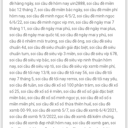
đề hàng ngày
,
soi cầu đề hôm nay ưin2888
,
soi cầu đề miền
bắc 12 tháng 7
,
soi cầu đề miền bắc ngày
,
soi cầu đề miễn phí
hôm nay
,
soi cầu đề minh ngọc 4/5/2
,
soi cầu đề minh ngọc
6/6/22
,
soi cau đề minh ngoc vip mn
,
soi cầu đề ngày mai 7
tháng 11
,
soi cầu đề ngày mai phú
,
soi cầu đề ngày mai plus
,
soi cầu đề ngày mai quốc tế
,
soi cầu đề ngày mai y phú
,
soi
cầu đề ô nhiễm môi trường
,
soi cầu đề ông
,
soi cầu đề siêu
chuẩn 4d
,
soi cầu đề siêu chuẩn giải đặc biệt
,
soi cầu đề siêu
chuẩn tum
,
soi cầu đề siêu víp 3 miền
,
soi cầu đề siêu víp 678
,
soi cầu đề siêu vip bắc
,
soi cầu đề siêu vip ninh thuận hôm
nay
,
soi cầu đề siêu vip tô
,
soi cầu đề siêu víp xsmb miễn phí
,
soi cầu đề tối nay 13/8
,
soi cầu đề tối nay 56
,
soi cầu đề tối
nay 7 tháng 5
,
soi cầu đề tối nay remix
,
soi cầu đề tối nay yếu
,
soi cầu đề tuần
,
soi cầu đề xổ số 100 phần trăm
,
soi cầu đề xổ
số 25
,
soi cầu đề xổ số ê miền
,
soi cầu đề xổ số giải đặc biệt
miền bắc
,
soi cầu đề xổ số minh ngọc yi
,
soi cầu đề xổ số s
miền miễn phí
,
soi cầu đề xổ số thừa thiên huế
,
soi cầu đề
xsmb 00-99
,
soi cầu đề xsmb 5/7
,
soi cầu đề xsmb 6/4/2021
,
soi cầu đề xsmb 9/3/2022
,
soi cầu đề xsmb đã kiểm chứng
,
soi cầu đề xsmb đẹp nhất hôm nay
,
soi cầu đề xsmb gan
,
soi