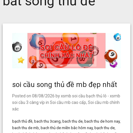
bắt song thủ đề
soi cầu song thủ đề mb đẹp nhất
Posted on
08/08/2026
by
xsmb soi cầu bạch thủ lô - xsmb
soi cầu 3 càng víp
in
Soi cầu mb cao cấp
,
Soi cầu mb chính
xác
bạch thủ đề, bach thu 3cang, bach thu de, bach thu de hom nay,
bach thu de mb, bach thủ de miền bắc hôm nay, bạch thu de,