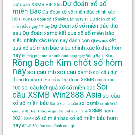
Dự đoán xổ số
Dự đoán XSMB VIP 26h
miền Bắc
Dự đoán xổ số miền Bắc chính xác
hôm nay
Dự đoán xổ số miền Bắc ngày 11
Dự đoán xổ số
Dự đoán xổ số miền Bắc thứ
miền Bắc ngày 11 tay
sáu Dự đoán xsmb kết quả xổ số miền bắc
siêu chính xác
kết
Hôm nay đánh con gì
kqxsmb
quả xổ số miền bắc siêu chính xác
lô đẹp hôm
nay
Rồng Bạch Kim
Phương pháp tính lô chuẩn đánh hàng ngày
Rồng Bạch Kim chốt số hôm
nay
soi cau mb
soi cau xsmb
soi cầu dự
đoán kqxsmb
Soi cầu Dự đoán XSMB chính xác
Soi
soi cầu kết quả xổ số miền bắc
100
cầu XSMB Win2888 Asia
soi cầu
xổ số miền bắc
soi xsmb
Soi lô xiên chuẩn
sxmb
Số kết
XSMB năm
quả giải đặc biệt
Thống kê giải đặc biệt lâu chưa về
xổ số miền bắc hôm
2021
xổ số miền bắc
XSMN
nay
đề về 50 hôm sau đánh con gì