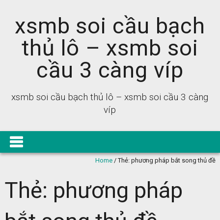
xsmb soi cầu bạch
thủ lô – xsmb soi
cầu 3 càng víp
xsmb soi cầu bạch thủ lô – xsmb soi cầu 3 càng
víp
Home
/
Thẻ:
phương pháp bắt song thủ đề
Thẻ:
phương pháp