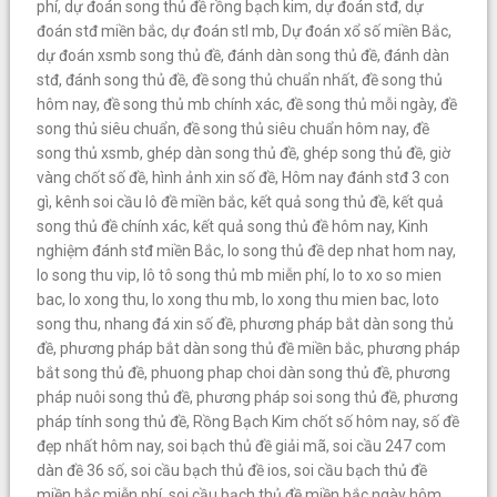
phí
,
dự đoán song thủ đề rồng bạch kim
,
dự đoán stđ
,
dự
đoán stđ miền bắc
,
dự đoán stl mb
,
Dự đoán xổ số miền Bắc
,
dự đoán xsmb song thủ đề
,
đánh dàn song thủ đề
,
đánh dàn
stđ
,
đánh song thủ đề
,
đề song thủ chuẩn nhất
,
đề song thủ
hôm nay
,
đề song thủ mb chính xác
,
đề song thủ mỗi ngày
,
đề
song thủ siêu chuẩn
,
đề song thủ siêu chuẩn hôm nay
,
đề
song thủ xsmb
,
ghép dàn song thủ đề
,
ghép song thủ đề
,
giờ
vàng chốt số đề
,
hình ảnh xin số đề
,
Hôm nay đánh stđ 3 con
gì
,
kênh soi cầu lô đề miền bắc
,
kết quả song thủ đề
,
kết quả
song thủ đề chính xác
,
kết quả song thủ đề hôm nay
,
Kinh
nghiệm đánh stđ miền Bắc
,
lo song thủ đề dep nhat hom nay
,
lo song thu vip
,
lô tô song thủ mb miễn phí
,
lo to xo so mien
bac
,
lo xong thu
,
lo xong thu mb
,
lo xong thu mien bac
,
loto
song thu
,
nhang đá xin số đề
,
phương pháp bắt dàn song thủ
đề
,
phương pháp bắt dàn song thủ đề miền bắc
,
phương pháp
bắt song thủ đề
,
phuong phap choi dàn song thủ đề
,
phương
pháp nuôi song thủ đề
,
phương pháp soi song thủ đề
,
phương
pháp tính song thủ đề
,
Rồng Bạch Kim chốt số hôm nay
,
số đề
đẹp nhất hôm nay
,
soi bạch thủ đề giải mã
,
soi cầu 247 com
dàn đề 36 số
,
soi cầu bạch thủ đề ios
,
soi cầu bạch thủ đề
miền bắc miễn phí
,
soi cầu bạch thủ đề miền bắc ngày hôm