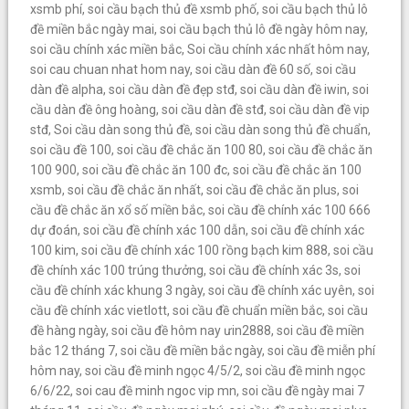
xsmb phí
,
soi cầu bạch thủ đề xsmb phố
,
soi cầu bạch thủ lô
đề miền bắc ngày mai
,
soi cầu bạch thủ lô đề ngày hôm nay
,
soi cầu chính xác miền bắc
,
Soi cầu chính xác nhất hôm nay
,
soi cau chuan nhat hom nay
,
soi cầu dàn đề 60 số
,
soi cầu
dàn đề alpha
,
soi cầu dàn đề đẹp stđ
,
soi cầu dàn đề iwin
,
soi
cầu dàn đề ông hoàng
,
soi cầu dàn đề stđ
,
soi cầu dàn đề vip
stđ
,
Soi cầu dàn song thủ đề
,
soi cầu dàn song thủ đề chuẩn
,
soi cầu đề 100
,
soi cầu đề chắc ăn 100 80
,
soi cầu đề chắc ăn
100 900
,
soi cầu đề chắc ăn 100 đc
,
soi cầu đề chắc ăn 100
xsmb
,
soi cầu đề chắc ăn nhất
,
soi cầu đề chắc ăn plus
,
soi
cầu đề chắc ăn xổ số miền bắc
,
soi cầu đề chính xác 100 666
dự đoán
,
soi cầu đề chính xác 100 dẫn
,
soi cầu đề chính xác
100 kim
,
soi cầu đề chính xác 100 rồng bạch kim 888
,
soi cầu
đề chính xác 100 trúng thưởng
,
soi cầu đề chính xác 3s
,
soi
cầu đề chính xác khung 3 ngày
,
soi cầu đề chính xác uyên
,
soi
cầu đề chính xác vietlott
,
soi cầu đề chuẩn miền bắc
,
soi cầu
đề hàng ngày
,
soi cầu đề hôm nay ưin2888
,
soi cầu đề miền
bắc 12 tháng 7
,
soi cầu đề miền bắc ngày
,
soi cầu đề miễn phí
hôm nay
,
soi cầu đề minh ngọc 4/5/2
,
soi cầu đề minh ngọc
6/6/22
,
soi cau đề minh ngoc vip mn
,
soi cầu đề ngày mai 7