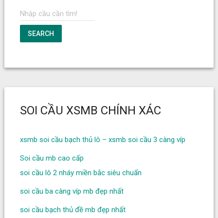
SEARCH
SOI CẦU XSMB CHÍNH XÁC
xsmb soi cầu bạch thủ lô – xsmb soi cầu 3 càng víp
Soi cầu mb cao cấp
soi cầu lô 2 nháy miền bắc siêu chuẩn
soi cầu ba càng víp mb đẹp nhất
soi cầu bạch thủ đề mb đẹp nhất