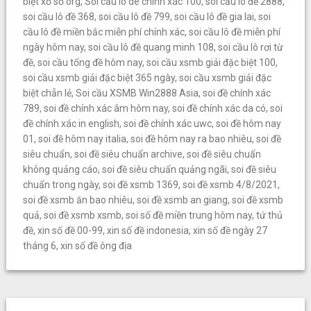
biệt xổ số org
,
Soi cầu lô de chính xác 100
,
soi cầu lô đề 2888
,
soi cầu lô đề 368
,
soi cầu lô đề 799
,
soi cầu lô đề gia lai
,
soi
cầu lô đề miền bắc miễn phí chính xác
,
soi cầu lô đề miễn phí
ngày hôm nay
,
soi cầu lô đề quang minh 108
,
soi cầu lô rơi từ
đề
,
soi cầu tổng đề hôm nay
,
soi cầu xsmb giải đặc biệt 100
,
soi cầu xsmb giải đặc biệt 365 ngày
,
soi cầu xsmb giải đặc
biệt chẵn lẻ
,
Soi cầu XSMB Win2888 Asia
,
soi đề chính xác
789
,
soi đề chính xác âm hôm nay
,
soi đề chính xác da có
,
soi
đề chính xác in english
,
soi đề chính xác uwc
,
soi đề hôm nay
01
,
soi đề hôm nay italia
,
soi đề hôm nay ra bao nhiêu
,
soi đề
siêu chuẩn
,
soi đề siêu chuẩn archive
,
soi đề siêu chuẩn
không quảng cáo
,
soi đề siêu chuẩn quảng ngãi
,
soi đề siêu
chuẩn trong ngày
,
soi đề xsmb 1369
,
soi đề xsmb 4/8/2021
,
soi đề xsmb ăn bao nhiêu
,
soi đề xsmb an giang
,
soi đề xsmb
quả
,
soi đề xsmb xsmb
,
soi số đề miền trung hôm nay
,
tứ thủ
đề
,
xin số đề 00-99
,
xin số đề indonesia
,
xin số đề ngày 27
tháng 6
,
xin số đề ông địa