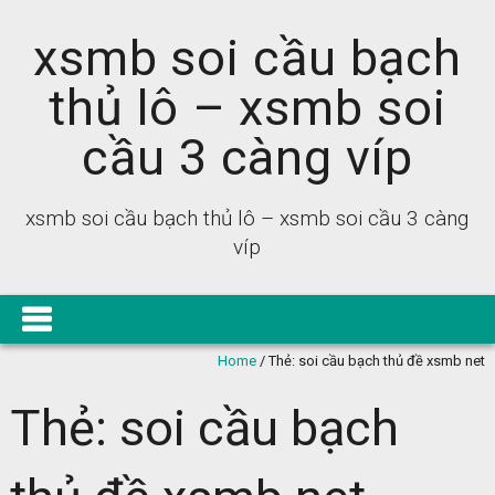
xsmb soi cầu bạch
thủ lô – xsmb soi
cầu 3 càng víp
xsmb soi cầu bạch thủ lô – xsmb soi cầu 3 càng
víp
Home
/
Thẻ:
soi cầu bạch thủ đề xsmb net
Thẻ:
soi cầu bạch