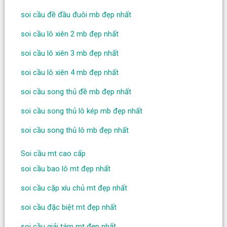
soi cầu đề đầu đuôi mb đẹp nhất
soi cầu lô xiên 2 mb đẹp nhất
soi cầu lô xiên 3 mb đẹp nhất
soi cầu lô xiên 4 mb đẹp nhất
soi cầu song thủ đề mb đẹp nhất
soi cầu song thủ lô kép mb đẹp nhất
soi cầu song thủ lô mb đẹp nhất
Soi cầu mt cao cấp
soi cầu bao lô mt đẹp nhất
soi cầu cặp xíu chủ mt đẹp nhất
soi cầu đặc biệt mt đẹp nhất
soi cầu giải tám mt đẹp nhất