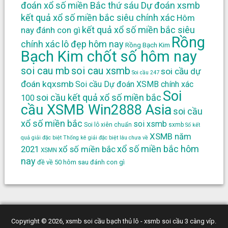
đoán xổ số miền Bắc thứ sáu Dự đoán xsmb
kết quả xổ số miền bắc siêu chính xác
Hôm
kết quả xổ số miền bắc siêu
nay đánh con gì
Rồng
chính xác
lô đẹp hôm nay
Rồng Bạch Kim
Bạch Kim chốt số hôm nay
soi cau mb
soi cau xsmb
soi cầu dự
Soi cầu 247
đoán kqxsmb
Soi cầu Dự đoán XSMB chính xác
Soi
soi cầu kết quả xổ số miền bắc
100
cầu XSMB Win2888 Asia
soi cầu
xổ số miền bắc
soi xsmb
Soi lô xiên chuẩn
sxmb
Số kết
XSMB năm
quả giải đặc biệt
Thống kê giải đặc biệt lâu chưa về
xổ số miền bắc hôm
2021
xổ số miền bắc
XSMN
nay
đề về 50 hôm sau đánh con gì
Copyright © 2026, xsmb soi cầu bạch thủ lô - xsmb soi cầu 3 càng víp.