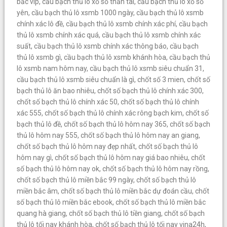
bắc vip
,
cầu bạch thủ lô xổ số thần tài
,
cầu bạch thủ lô xổ số
yên
,
cầu bạch thủ lô xsmb 1000 ngày
,
cầu bạch thủ lô xsmb
chính xác lô đề
,
cầu bạch thủ lô xsmb chính xác phí
,
cầu bạch
thủ lô xsmb chính xác quá
,
cầu bạch thủ lô xsmb chính xác
suất
,
cầu bạch thủ lô xsmb chính xác thông báo
,
cầu bạch
thủ lô xsmb gì
,
cầu bạch thủ lô xsmb khánh hòa
,
cầu bạch thủ
lô xsmb nam hôm nay
,
cầu bạch thủ lô xsmb siêu chuẩn 31
,
cầu bạch thủ lô xsmb siêu chuẩn là gì
,
chốt số 3 mien
,
chốt số
bạch thủ lô ăn bao nhiêu
,
chốt số bạch thủ lô chính xác 300
,
chốt số bạch thủ lô chính xác 50
,
chốt số bạch thủ lô chính
xác 555
,
chốt số bạch thủ lô chính xác rông bạch kim
,
chốt số
bạch thủ lô đề
,
chốt số bạch thủ lô hôm nay 365
,
chốt số bạch
thủ lô hôm nay 555
,
chốt số bạch thủ lô hôm nay an giang
,
chốt số bạch thủ lô hôm nay đẹp nhất
,
chốt số bạch thủ lô
hôm nay gì
,
chốt số bạch thủ lô hôm nay giá bao nhiêu
,
chốt
số bạch thủ lô hôm nay ok
,
chốt số bạch thủ lô hôm nay rồng
,
chốt số bạch thủ lô miền bắc 99 ngày
,
chốt số bạch thủ lô
miền bắc âm
,
chốt số bạch thủ lô miền bắc dự đoán cầu
,
chốt
số bạch thủ lô miền bắc ebook
,
chốt số bạch thủ lô miền bắc
quang hà giang
,
chốt số bạch thủ lô tiền giang
,
chốt số bạch
thủ lô tối nay khánh hòa
,
chốt số bạch thủ lô tối nay vina24h
,