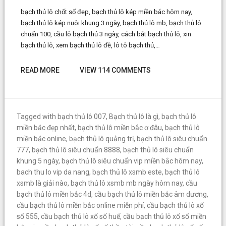
bạch thủ lô chốt số đẹp, bạch thủ lô kép miền bắc hôm nay,
bạch thủ lô kép nuôi khung 3 ngày, bạch thủ lô mb, bạch thủ lô
chuẩn 100, cầu lô bạch thủ 3 ngày, cách bắt bạch thủ lô, xin
bạch thủ lô, xem bạch thủ lô đề, lô tô bạch thủ,…
READ MORE
VIEW 114 COMMENTS
Tagged with
bạch thủ lô 007
,
Bạch thủ lô là gì
,
bạch thủ lô
miền bắc đẹp nhất
,
bạch thủ lô miền bắc ơ đâu
,
bạch thủ lô
miền bắc online
,
bạch thủ lô quảng trị
,
bạch thủ lô siêu chuẩn
777
,
bạch thủ lô siêu chuẩn 8888
,
bạch thủ lô siêu chuẩn
khung 5 ngày
,
bạch thủ lô siêu chuẩn vip miền bắc hôm nay
,
bach thu lo vip da nang
,
bạch thủ lô xsmb este
,
bạch thủ lô
xsmb là giải nào
,
bạch thủ lô xsmb mb ngày hôm nay
,
cầu
bạch thủ lô miền bắc 4d
,
cầu bạch thủ lô miền bắc âm dương
,
cầu bạch thủ lô miền bắc online miễn phí
,
cầu bạch thủ lô xổ
số 555
,
cầu bạch thủ lô xổ số huế
,
cầu bạch thủ lô xổ số miền