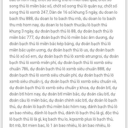
song thủ lô miền bắc xổ
,
chốt số song thủ lô quân sự
,
chốt số
song thủ lô xsmb 247
,
Dàn de 16 số khung 5 ngày
,
du doan lo
bach thu 888
,
du doan lo to bach thu mb
,
du doan lo to bach
thu mb hom nay
,
du doan lo to bach thucầu lô bạch thủ
khung 3 ngày
,
dự đoán bạch thủ lô 88
,
dự đoán bạch thủ lô
miền bắc 777
,
dự đoán bạch thủ lô miền bắc âm dương
,
dự
đoán bạch thủ lô miền bắc kép bằng
,
dự đoán bạch thủ lô
miền bắc uyên ương
,
dự đoán bạch thủ lô us
,
dự đoán bạch
thủ lô xổ số em
,
dự đoán bạch thủ lô xsmb atrungroi
,
dự đoán
bạch thủ lô xsmb miễn phí
,
dự đoán bạch thủ lô xsmb siêu
chuẩn 786
,
dự đoán bạch thủ lô xsmb siêu chuẩn 888
,
dự
đoán bạch thủ lô xsmb siêu chuẩn phí
,
dự đoán bạch thủ lô
xsmb siêu chuẩn rj
,
dự đoán bạch thủ lô xsmb siêu chuẩn về
,
dự đoán bạch thủ lô xsmb siêu chuẩn y khoa
,
dự đoán btl
,
dự
đoán btl hôm nay
,
dự đoán btl miền bắc
,
dự đoán cầu btl
,
dự
đoán cầu lô miền bắc
,
dự đoán chính xác btl
,
dự đoán lô bạch
thủ
,
dự đoán lô bạch thủ miền bắc hôm nay
,
đánh bạch thủ lô
an bao nhiêu
,
đánh lô bạch thủ
,
đánh lô bạch thủ là gì
,
độc thủ
lô bạch thủ lô là gì
,
kq bach thu lo
,
kqxsmb plus lô bạch thủ
,
lbt mb
,
lbt mien bac
,
lô 1 ăn bao nhiêu
,
lô ăn bao nhiêu
,
lô