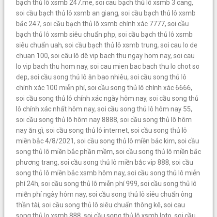
bạch thủ lô xsmb 247.me
,
soi cau bạch thủ lô xsmb 3 cang
,
soi cầu bạch thủ lô xsmb an giang
,
soi cầu bạch thủ lô xsmb
bắc 247
,
soi cầu bạch thủ lô xsmb chính xác 7777
,
soi cầu
bạch thủ lô xsmb siêu chuẩn php
,
soi cầu bạch thủ lô xsmb
siêu chuẩn uah
,
soi cầu bạch thủ lô xsmb trung
,
soi cau lo de
chuan 100
,
soi câu lô dê vip bach thu ngay hom nay
,
soi cau
lo vip bach thu hom nay
,
soi cau mien bac bach thu lo chot so
dep
,
soi cầu song thủ lô ăn bao nhiêu
,
soi cầu song thủ lô
chính xác 100 miễn phí
,
soi cầu song thủ lô chính xác 6666
,
soi cầu song thủ lô chính xác ngày hôm nay
,
soi cầu song thủ
lô chính xác nhất hôm nay
,
soi cầu song thủ lô hôm nay 55
,
soi cầu song thủ lô hôm nay 8888
,
soi cầu song thủ lô hôm
nay ăn gì
,
soi cầu song thủ lô internet
,
soi cầu song thủ lô
miền bắc 4/8/2021
,
soi cầu song thủ lô miền bắc kim
,
soi cầu
song thủ lô miền bắc phần mềm
,
soi cầu song thủ lô miền bắc
phương trang
,
soi cầu song thủ lô miền bắc vip 888
,
soi cầu
song thủ lô miền bắc xsmb hôm nay
,
soi cầu song thủ lô miễn
phí 24h
,
soi cầu song thủ lô miễn phí 999
,
soi cầu song thủ lô
miễn phí ngày hôm nay
,
soi cầu song thủ lô siêu chuẩn ông
thần tài
,
soi cầu song thủ lô siêu chuẩn thông kê
,
soi cau
song thủ lo xsmb 888
,
soi cầu song thủ lô xsmb loto
,
soi cầu