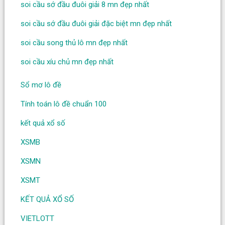
soi cầu sớ đầu đuôi giải 8 mn đẹp nhất
soi cầu sớ đầu đuôi giải đặc biệt mn đẹp nhất
soi cầu song thủ lô mn đẹp nhất
soi cầu xíu chủ mn đẹp nhất
Sổ mơ lô đề
Tính toán lô đề chuẩn 100
kết quả xổ số
XSMB
XSMN
XSMT
KẾT QUẢ XỔ SỐ
VIETLOTT