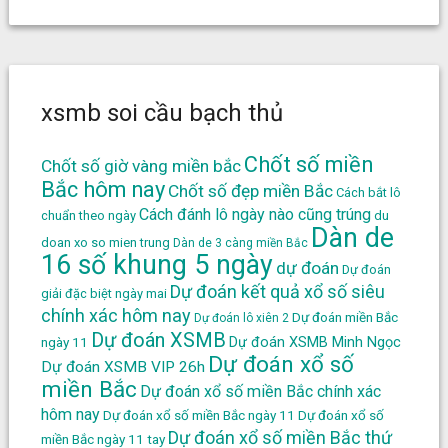
xsmb soi cầu bạch thủ
Chốt số miền
Chốt số giờ vàng miền bắc
Bắc hôm nay
Chốt số đẹp miền Bắc
Cách bắt lô
Cách đánh lô ngày nào cũng trúng
chuẩn theo ngày
du
Dàn de
doan xo so mien trung
Dàn de 3 càng miền Bắc
16 số khung 5 ngày
dự đoán
Dự đoán
Dự đoán kết quả xổ số siêu
giải đặc biệt ngày mai
chính xác hôm nay
Dự đoán miền Bắc
Dự đoán lô xiên 2
Dự đoán XSMB
ngày 11
Dự đoán XSMB Minh Ngọc
Dự đoán xổ số
Dự đoán XSMB VIP 26h
miền Bắc
Dự đoán xổ số miền Bắc chính xác
hôm nay
Dự đoán xổ số miền Bắc ngày 11
Dự đoán xổ số
Dự đoán xổ số miền Bắc thứ
miền Bắc ngày 11 tay