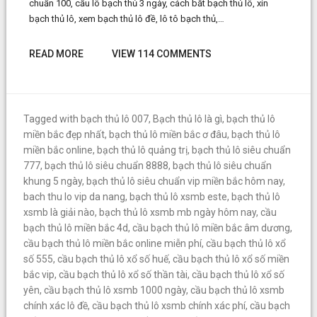
chuẩn 100, cầu lô bạch thủ 3 ngày, cách bắt bạch thủ lô, xin
bạch thủ lô, xem bạch thủ lô đề, lô tô bạch thủ,…
READ MORE
VIEW 114 COMMENTS
Tagged with
bạch thủ lô 007
,
Bạch thủ lô là gì
,
bạch thủ lô
miền bắc đẹp nhất
,
bạch thủ lô miền bắc ơ đâu
,
bạch thủ lô
miền bắc online
,
bạch thủ lô quảng trị
,
bạch thủ lô siêu chuẩn
777
,
bạch thủ lô siêu chuẩn 8888
,
bạch thủ lô siêu chuẩn
khung 5 ngày
,
bạch thủ lô siêu chuẩn vip miền bắc hôm nay
,
bach thu lo vip da nang
,
bạch thủ lô xsmb este
,
bạch thủ lô
xsmb là giải nào
,
bạch thủ lô xsmb mb ngày hôm nay
,
cầu
bạch thủ lô miền bắc 4d
,
cầu bạch thủ lô miền bắc âm dương
,
cầu bạch thủ lô miền bắc online miễn phí
,
cầu bạch thủ lô xổ
số 555
,
cầu bạch thủ lô xổ số huế
,
cầu bạch thủ lô xổ số miền
bắc vip
,
cầu bạch thủ lô xổ số thần tài
,
cầu bạch thủ lô xổ số
yên
,
cầu bạch thủ lô xsmb 1000 ngày
,
cầu bạch thủ lô xsmb
chính xác lô đề
,
cầu bạch thủ lô xsmb chính xác phí
,
cầu bạch