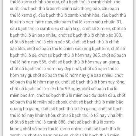
thủ lô xsmb chính xác quá
,
cầu bạch thủ lô xsmb chính xác
suất
,
cầu bạch thủ lô xsmb chính xác thông báo
,
cầu bạch
thủ lô xsmb gì
,
cầu bạch thủ lô xsmb khánh hòa
,
cầu bạch thủ
lô xsmb nam hôm nay
,
cầu bạch thủ lô xsmb siêu chuẩn 31
,
cầu bạch thủ lô xsmb siêu chuẩn là gì
,
chốt số 3 mien
,
chốt số
bạch thủ lô ăn bao nhiêu
,
chốt số bạch thủ lô chính xác 300
,
chốt số bạch thủ lô chính xác 50
,
chốt số bạch thủ lô chính
xác 555
,
chốt số bạch thủ lô chính xác rông bạch kim
,
chốt số
bạch thủ lô đề
,
chốt số bạch thủ lô hôm nay 365
,
chốt số bạch
thủ lô hôm nay 555
,
chốt số bạch thủ lô hôm nay an giang
,
chốt số bạch thủ lô hôm nay đẹp nhất
,
chốt số bạch thủ lô
hôm nay gì
,
chốt số bạch thủ lô hôm nay giá bao nhiêu
,
chốt
số bạch thủ lô hôm nay ok
,
chốt số bạch thủ lô hôm nay rồng
,
chốt số bạch thủ lô miền bắc 99 ngày
,
chốt số bạch thủ lô
miền bắc âm
,
chốt số bạch thủ lô miền bắc dự đoán cầu
,
chốt
số bạch thủ lô miền bắc ebook
,
chốt số bạch thủ lô miền bắc
quang hà giang
,
chốt số bạch thủ lô tiền giang
,
chốt số bạch
thủ lô tối nay khánh hòa
,
chốt số bạch thủ lô tối nay vina24h
,
chốt số bạch thủ lô xsmb 888
,
chốt số bạch thủ lô xsmb
kubet
,
chốt số bạch thủ lô xsmb online
,
chốt số bạch thủ lô
xsmb vn
,
chot so hang ngay vn
,
chốt số lô bạch thủ 3 miền
,