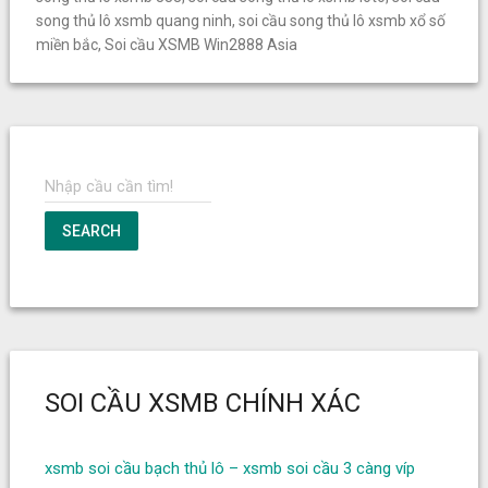
song thủ lô xsmb quang ninh
,
soi cầu song thủ lô xsmb xổ số
miền bắc
,
Soi cầu XSMB Win2888 Asia
SEARCH
SOI CẦU XSMB CHÍNH XÁC
xsmb soi cầu bạch thủ lô – xsmb soi cầu 3 càng víp