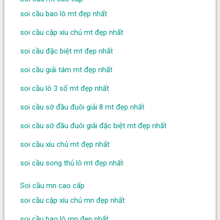
soi cầu bao lô mt đẹp nhất
soi cầu cặp xíu chủ mt đẹp nhất
soi cầu đặc biệt mt đẹp nhất
soi cầu giải tám mt đẹp nhất
soi cầu lô 3 số mt đẹp nhất
soi cầu sớ đầu đuôi giải 8 mt đẹp nhất
soi cầu sớ đầu đuôi giải đặc biệt mt đẹp nhất
soi cầu xíu chủ mt đẹp nhất
soi cầu song thủ lô mt đẹp nhất
Soi cầu mn cao cấp
soi cầu cặp xíu chủ mn đẹp nhất
soi cầu bao lô mn đẹp nhất