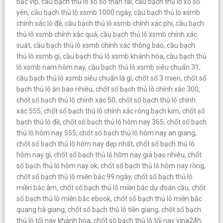
bắc vip
,
cầu bạch thủ lô xổ số thần tài
,
cầu bạch thủ lô xổ số
yên
,
cầu bạch thủ lô xsmb 1000 ngày
,
cầu bạch thủ lô xsmb
chính xác lô đề
,
cầu bạch thủ lô xsmb chính xác phí
,
cầu bạch
thủ lô xsmb chính xác quá
,
cầu bạch thủ lô xsmb chính xác
suất
,
cầu bạch thủ lô xsmb chính xác thông báo
,
cầu bạch
thủ lô xsmb gì
,
cầu bạch thủ lô xsmb khánh hòa
,
cầu bạch thủ
lô xsmb nam hôm nay
,
cầu bạch thủ lô xsmb siêu chuẩn 31
,
cầu bạch thủ lô xsmb siêu chuẩn là gì
,
chốt số 3 mien
,
chốt số
bạch thủ lô ăn bao nhiêu
,
chốt số bạch thủ lô chính xác 300
,
chốt số bạch thủ lô chính xác 50
,
chốt số bạch thủ lô chính
xác 555
,
chốt số bạch thủ lô chính xác rông bạch kim
,
chốt số
bạch thủ lô đề
,
chốt số bạch thủ lô hôm nay 365
,
chốt số bạch
thủ lô hôm nay 555
,
chốt số bạch thủ lô hôm nay an giang
,
chốt số bạch thủ lô hôm nay đẹp nhất
,
chốt số bạch thủ lô
hôm nay gì
,
chốt số bạch thủ lô hôm nay giá bao nhiêu
,
chốt
số bạch thủ lô hôm nay ok
,
chốt số bạch thủ lô hôm nay rồng
,
chốt số bạch thủ lô miền bắc 99 ngày
,
chốt số bạch thủ lô
miền bắc âm
,
chốt số bạch thủ lô miền bắc dự đoán cầu
,
chốt
số bạch thủ lô miền bắc ebook
,
chốt số bạch thủ lô miền bắc
quang hà giang
,
chốt số bạch thủ lô tiền giang
,
chốt số bạch
thủ lô tối nay khánh hòa
,
chốt số bạch thủ lô tối nay vina24h
,