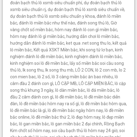
đoán bạch thủ lô xsmb siêu chuẩn phí
,
dự đoán bạch thủ lô
xsmb siêu chuẩn rj
,
dự đoán bạch thủ lô xsmb siêu chuẩn về
,
dự đoán bạch thủ lô xsmb siêu chuẩn y khoa
,
đánh lô miền
bắc
,
đánh lô miền bắc như thế nào
,
đánh song thủ lô
,
Giờ
vàng chốt số miền bắc
,
hôm nay đánh lô con gì miền bắc
,
hôm nay đánh lô gì miền bắc
,
hướng dẫn chơi lô miền bắc
,
hướng dẫn đánh lô miền bắc
,
ket qua .net song thu lo
,
kết quả
lô miền bắc
,
Kết quả XSKT Miền bắc
,
khi song tử lơ bạn
,
kinh
nghiệm đánh lô đề miền bắc
,
kinh nghiệm đánh lô miền bắc
,
kinh nghiệm soi lô đề miền bắc
,
lấy số miền bắc soi cầu song
thủ lô
,
lk song thu
,
lk song thu mb
,
LÔ 2 CON
,
lô 2 con mb
,
lo 2
con mien bac
,
lô 2 số
,
lô 3 càng miền bắc ăn bao nhiêu
,
lô
câm đầu 2 đánh con gì
,
LÔ CẶP MB
,
LÔ CẶP MIỀN BẮC
,
lô cặp
song thủ khung 3 ngày
,
lô dàn miền bắc
,
lô đá miền bắc
,
lô
đầu 2 câm đánh con gì
,
lô đề miền bắc
,
lô đề miền bắc diễn
đàn
,
lô đề miền bắc hôm nay ra số gì
,
lô đề miền bắc hôm qua
,
lô đề miền bắc là gì
,
lô đề miền bắc ngày hôm nay
,
lô đề miền
bắc online
,
lô đề miền bắc thứ 2
,
lô đẹp hôm nay
,
lô đẹp miền
bắc
,
lô gan miền bắc
,
lô gan miền bắc 2 đại chính
,
Rồng Bạch
Kim chốt số hôm nay
,
soi cầu bạch thủ lô hôm nay 24 giờ
,
soi