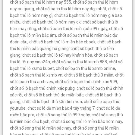
chốt số bạch thủ lô hôm nay 555
,
chốt số bạch thủ lô hôm
nay an giang
,
chốt số bạch thủ lô hôm nay đẹp nhất
,
chốt số
bạch thủ lô hôm nay gì
,
chốt số bạch thủ lô hôm nay giá bao
nhiêu
,
chốt số bạch thủ lô hôm nay ok
,
chốt số bạch thủ lô
hôm nay rồng
,
chốt số bạch thủ lô miền bắc 99 ngày
,
chốt số
bạch thủ lô miền bắc âm
,
chốt số bạch thủ lô miền bắc dự
đoán cầu
,
chốt số bạch thủ lô miền bắc ebook
,
chốt số bạch
thủ lô miền bắc quang hà giang
,
chốt số bạch thủ lô tiền
giang
,
chốt số bạch thủ lô tối nay khánh hòa
,
chốt số bạch
thủ lô tối nay vina24h
,
chốt số bạch thủ lô xsmb 888
,
chốt số
bạch thủ lô xsmb kubet
,
chốt số bạch thủ lô xsmb online
,
chốt số bạch thủ lô xsmb vn
,
chốt số lô bạch thủ 3 miền
,
chốt
số lô bạch thủ archives
,
chốt số lô bạch thủ chính xác 999
,
chốt số lô bạch thủ chính xác pubg
,
chốt số lô bạch thủ chính
xác rồi
,
chốt số lô bạch thủ de miền bắc
,
chốt số lô bạch thủ
giang
,
chốt số lô bạch thủ k3n tinh hoa
,
chốt số lô bạch thủ
youtube
,
chốt số lô đề miền bắc 4 tây tháng 7
,
chốt số lô đề
miền bắc pro
,
chốt số song thủ lô 999 ngày
,
chốt số song thủ
lô miền bắc cầu bạch
,
chốt số song thủ lô miền bắc hôm nay
,
chốt số song thủ lô miền bắc nay
,
chốt số song thủ lô miền
bắc ơi hôm nay
,
chốt số song thủ lô miền bắc qua
,
chốt số