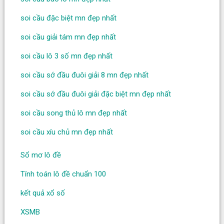
soi cầu đặc biệt mn đẹp nhất
soi cầu giải tám mn đẹp nhất
soi cầu lô 3 số mn đẹp nhất
soi cầu sớ đầu đuôi giải 8 mn đẹp nhất
soi cầu sớ đầu đuôi giải đặc biệt mn đẹp nhất
soi cầu song thủ lô mn đẹp nhất
soi cầu xíu chủ mn đẹp nhất
Sổ mơ lô đề
Tính toán lô đề chuẩn 100
kết quả xổ số
XSMB