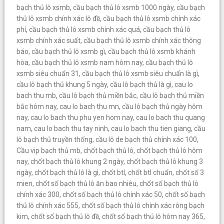
bạch thủ lô xsmb
,
cầu bạch thủ lô xsmb 1000 ngày
,
cầu bạch
thủ lô xsmb chính xác lô đề
,
cầu bạch thủ lô xsmb chính xác
phí
,
cầu bạch thủ lô xsmb chính xác quá
,
cầu bạch thủ lô
xsmb chính xác suất
,
cầu bạch thủ lô xsmb chính xác thông
báo
,
cầu bạch thủ lô xsmb gì
,
cầu bạch thủ lô xsmb khánh
hòa
,
cầu bạch thủ lô xsmb nam hôm nay
,
cầu bạch thủ lô
xsmb siêu chuẩn 31
,
cầu bạch thủ lô xsmb siêu chuẩn là gì
,
cầu lô bạch thủ khung 5 ngày
,
cầu lô bạch thủ là gì
,
cau lo
bach thu mb
,
cầu lô bạch thủ miền bắc
,
cầu lô bạch thủ miền
bắc hôm nay
,
cau lo bach thu mn
,
cầu lô bạch thủ ngày hôm
nay
,
cau lo bach thu phu yen hom nay
,
cau lo bach thu quang
nam
,
cau lo bach thu tay ninh
,
cau lo bach thu tien giang
,
cầu
lô bạch thủ truyền thống
,
cầu lô de bạch thủ chính xác 100
,
Cầu vip bạch thủ mb
,
chốt bạch thủ lô
,
chốt bạch thủ lô hôm
nay
,
chốt bạch thủ lô khung 2 ngày
,
chốt bạch thủ lô khung 3
ngày
,
chốt bạch thủ lô là gì
,
chốt btl
,
chốt btl chuẩn
,
chốt số 3
mien
,
chốt số bạch thủ lô ăn bao nhiêu
,
chốt số bạch thủ lô
chính xác 300
,
chốt số bạch thủ lô chính xác 50
,
chốt số bạch
thủ lô chính xác 555
,
chốt số bạch thủ lô chính xác rông bạch
kim
,
chốt số bạch thủ lô đề
,
chốt số bạch thủ lô hôm nay 365
,