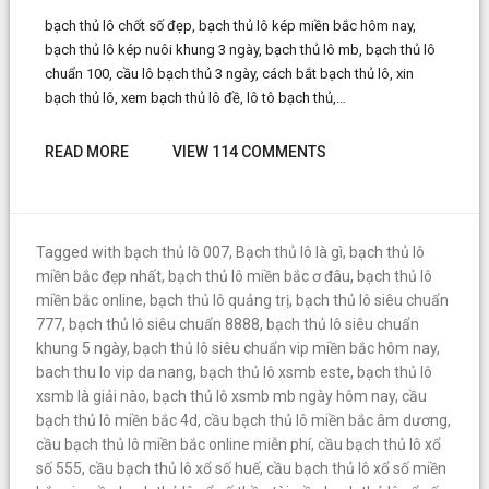
bạch thủ lô chốt số đẹp, bạch thủ lô kép miền bắc hôm nay,
bạch thủ lô kép nuôi khung 3 ngày, bạch thủ lô mb, bạch thủ lô
chuẩn 100, cầu lô bạch thủ 3 ngày, cách bắt bạch thủ lô, xin
bạch thủ lô, xem bạch thủ lô đề, lô tô bạch thủ,…
READ MORE
VIEW 114 COMMENTS
Tagged with
bạch thủ lô 007
,
Bạch thủ lô là gì
,
bạch thủ lô
miền bắc đẹp nhất
,
bạch thủ lô miền bắc ơ đâu
,
bạch thủ lô
miền bắc online
,
bạch thủ lô quảng trị
,
bạch thủ lô siêu chuẩn
777
,
bạch thủ lô siêu chuẩn 8888
,
bạch thủ lô siêu chuẩn
khung 5 ngày
,
bạch thủ lô siêu chuẩn vip miền bắc hôm nay
,
bach thu lo vip da nang
,
bạch thủ lô xsmb este
,
bạch thủ lô
xsmb là giải nào
,
bạch thủ lô xsmb mb ngày hôm nay
,
cầu
bạch thủ lô miền bắc 4d
,
cầu bạch thủ lô miền bắc âm dương
,
cầu bạch thủ lô miền bắc online miễn phí
,
cầu bạch thủ lô xổ
số 555
,
cầu bạch thủ lô xổ số huế
,
cầu bạch thủ lô xổ số miền