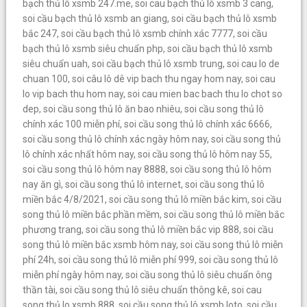
bạch thủ lô xsmb 247.me
,
soi cau bạch thủ lô xsmb 3 cang
,
soi cầu bạch thủ lô xsmb an giang
,
soi cầu bạch thủ lô xsmb
bắc 247
,
soi cầu bạch thủ lô xsmb chính xác 7777
,
soi cầu
bạch thủ lô xsmb siêu chuẩn php
,
soi cầu bạch thủ lô xsmb
siêu chuẩn uah
,
soi cầu bạch thủ lô xsmb trung
,
soi cau lo de
chuan 100
,
soi câu lô dê vip bach thu ngay hom nay
,
soi cau
lo vip bach thu hom nay
,
soi cau mien bac bach thu lo chot so
dep
,
soi cầu song thủ lô ăn bao nhiêu
,
soi cầu song thủ lô
chính xác 100 miễn phí
,
soi cầu song thủ lô chính xác 6666
,
soi cầu song thủ lô chính xác ngày hôm nay
,
soi cầu song thủ
lô chính xác nhất hôm nay
,
soi cầu song thủ lô hôm nay 55
,
soi cầu song thủ lô hôm nay 8888
,
soi cầu song thủ lô hôm
nay ăn gì
,
soi cầu song thủ lô internet
,
soi cầu song thủ lô
miền bắc 4/8/2021
,
soi cầu song thủ lô miền bắc kim
,
soi cầu
song thủ lô miền bắc phần mềm
,
soi cầu song thủ lô miền bắc
phương trang
,
soi cầu song thủ lô miền bắc vip 888
,
soi cầu
song thủ lô miền bắc xsmb hôm nay
,
soi cầu song thủ lô miễn
phí 24h
,
soi cầu song thủ lô miễn phí 999
,
soi cầu song thủ lô
miễn phí ngày hôm nay
,
soi cầu song thủ lô siêu chuẩn ông
thần tài
,
soi cầu song thủ lô siêu chuẩn thông kê
,
soi cau
song thủ lo xsmb 888
,
soi cầu song thủ lô xsmb loto
,
soi cầu