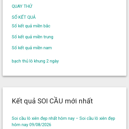
QUAY THỬ
SỐ KẾT QUẢ
Số kết quả miền bắc
Số kết quả miền trung
Số kết quả miền nam
bạch thủ lô khung 2 ngày
Kết quả SOI CẦU mới nhất
Soi cầu lô xiên đẹp nhất hôm nay – Soi cầu lô xiên đẹp
hôm nay 09/08/2026