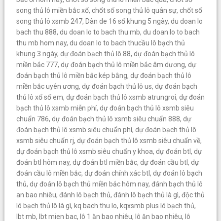
song thủ lô miền bắc xổ
,
chốt số song thủ lô quân sự
,
chốt số
song thủ lô xsmb 247
,
Dàn de 16 số khung 5 ngày
,
du doan lo
bach thu 888
,
du doan lo to bach thu mb
,
du doan lo to bach
thu mb hom nay
,
du doan lo to bach thucầu lô bạch thủ
khung 3 ngày
,
dự đoán bạch thủ lô 88
,
dự đoán bạch thủ lô
miền bắc 777
,
dự đoán bạch thủ lô miền bắc âm dương
,
dự
đoán bạch thủ lô miền bắc kép bằng
,
dự đoán bạch thủ lô
miền bắc uyên ương
,
dự đoán bạch thủ lô us
,
dự đoán bạch
thủ lô xổ số em
,
dự đoán bạch thủ lô xsmb atrungroi
,
dự đoán
bạch thủ lô xsmb miễn phí
,
dự đoán bạch thủ lô xsmb siêu
chuẩn 786
,
dự đoán bạch thủ lô xsmb siêu chuẩn 888
,
dự
đoán bạch thủ lô xsmb siêu chuẩn phí
,
dự đoán bạch thủ lô
xsmb siêu chuẩn rj
,
dự đoán bạch thủ lô xsmb siêu chuẩn về
,
dự đoán bạch thủ lô xsmb siêu chuẩn y khoa
,
dự đoán btl
,
dự
đoán btl hôm nay
,
dự đoán btl miền bắc
,
dự đoán cầu btl
,
dự
đoán cầu lô miền bắc
,
dự đoán chính xác btl
,
dự đoán lô bạch
thủ
,
dự đoán lô bạch thủ miền bắc hôm nay
,
đánh bạch thủ lô
an bao nhiêu
,
đánh lô bạch thủ
,
đánh lô bạch thủ là gì
,
độc thủ
lô bạch thủ lô là gì
,
kq bach thu lo
,
kqxsmb plus lô bạch thủ
,
lbt mb
,
lbt mien bac
,
lô 1 ăn bao nhiêu
,
lô ăn bao nhiêu
,
lô