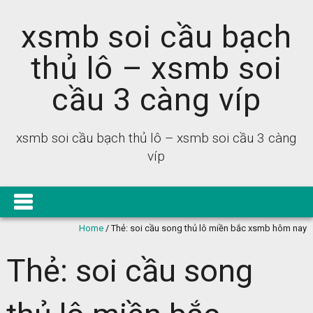
xsmb soi cầu bạch
thủ lô – xsmb soi
cầu 3 càng víp
xsmb soi cầu bạch thủ lô – xsmb soi cầu 3 càng
víp
Home
/
Thẻ:
soi cầu song thủ lô miền bắc xsmb hôm nay
Thẻ:
soi cầu song