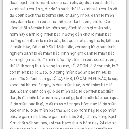
đoán bạch thủ lô xsmb siêu chuẩn phí
,
dự đoán bạch thủ lô
xsmb siêu chuẩn rj
,
dự đoán bạch thủ lô xsmb siêu chuẩn về
,
dự đoán bạch thủ lô xsmb siêu chuẩn y khoa
,
đánh lô miền
bắc
,
đánh lô miền bắc như thế nào
,
đánh song thủ lô
,
Giờ
vàng chốt số miền bắc
,
hôm nay đánh lô con gì miền bắc
,
hôm nay đánh lô gì miền bắc
,
hướng dẫn chơi lô miền bắc
,
hướng dẫn đánh lô miền bắc
,
ket qua .net song thu lo
,
kết quả
lô miền bắc
,
Kết quả XSKT Miền bắc
,
khi song tử lơ bạn
,
kinh
nghiệm đánh lô đề miền bắc
,
kinh nghiệm đánh lô miền bắc
,
kinh nghiệm soi lô đề miền bắc
,
lấy số miền bắc soi cầu song
thủ lô
,
lk song thu
,
lk song thu mb
,
LÔ 2 CON
,
lô 2 con mb
,
lo 2
con mien bac
,
lô 2 số
,
lô 3 càng miền bắc ăn bao nhiêu
,
lô
câm đầu 2 đánh con gì
,
LÔ CẶP MB
,
LÔ CẶP MIỀN BẮC
,
lô cặp
song thủ khung 3 ngày
,
lô dàn miền bắc
,
lô đá miền bắc
,
lô
đầu 2 câm đánh con gì
,
lô đề miền bắc
,
lô đề miền bắc diễn
đàn
,
lô đề miền bắc hôm nay ra số gì
,
lô đề miền bắc hôm qua
,
lô đề miền bắc là gì
,
lô đề miền bắc ngày hôm nay
,
lô đề miền
bắc online
,
lô đề miền bắc thứ 2
,
lô đẹp hôm nay
,
lô đẹp miền
bắc
,
lô gan miền bắc
,
lô gan miền bắc 2 đại chính
,
Rồng Bạch
Kim chốt số hôm nay
,
soi cầu bạch thủ lô hôm nay 24 giờ
,
soi