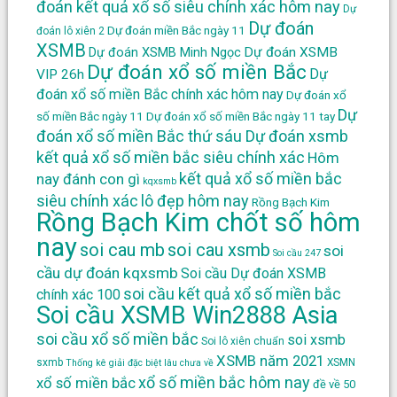
đoán kết quả xổ số siêu chính xác hôm nay
Dự
Dự đoán
Dự đoán miền Bắc ngày 11
đoán lô xiên 2
XSMB
Dự đoán XSMB
Dự đoán XSMB Minh Ngọc
Dự đoán xổ số miền Bắc
Dự
VIP 26h
đoán xổ số miền Bắc chính xác hôm nay
Dự đoán xổ
Dự
số miền Bắc ngày 11
Dự đoán xổ số miền Bắc ngày 11 tay
đoán xổ số miền Bắc thứ sáu Dự đoán xsmb
kết quả xổ số miền bắc siêu chính xác
Hôm
kết quả xổ số miền bắc
nay đánh con gì
kqxsmb
siêu chính xác
lô đẹp hôm nay
Rồng Bạch Kim
Rồng Bạch Kim chốt số hôm
nay
soi cau mb
soi cau xsmb
soi
Soi cầu 247
cầu dự đoán kqxsmb
Soi cầu Dự đoán XSMB
soi cầu kết quả xổ số miền bắc
chính xác 100
Soi cầu XSMB Win2888 Asia
soi cầu xổ số miền bắc
soi xsmb
Soi lô xiên chuẩn
XSMB năm 2021
sxmb
XSMN
Thống kê giải đặc biệt lâu chưa về
xổ số miền bắc hôm nay
xổ số miền bắc
đề về 50