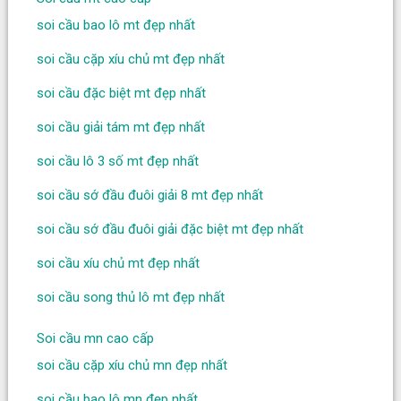
soi cầu bao lô mt đẹp nhất
soi cầu cặp xíu chủ mt đẹp nhất
soi cầu đặc biệt mt đẹp nhất
soi cầu giải tám mt đẹp nhất
soi cầu lô 3 số mt đẹp nhất
soi cầu sớ đầu đuôi giải 8 mt đẹp nhất
soi cầu sớ đầu đuôi giải đặc biệt mt đẹp nhất
soi cầu xíu chủ mt đẹp nhất
soi cầu song thủ lô mt đẹp nhất
Soi cầu mn cao cấp
soi cầu cặp xíu chủ mn đẹp nhất
soi cầu bao lô mn đẹp nhất