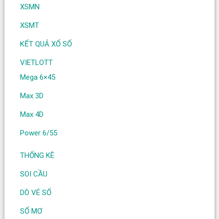
XSMN
XSMT
KẾT QUẢ XỔ SỐ
VIETLOTT
Mega 6×45
Max 3D
Max 4D
Power 6/55
THỐNG KÊ
SOI CẦU
DÒ VÉ SỐ
SỔ MƠ