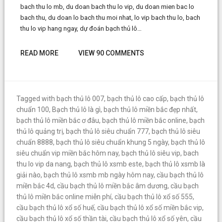
bach thu lo mb, du doan bach thu lo vip, du doan mien bac lo
bach thu, du doan lo bach thu moi nhat, lo vip bach thu lo, bach
thu lo vip hang ngay, dự đoán bạch thủ lô…
READ MORE
VIEW 90 COMMENTS
Tagged with
bạch thủ lô 007
,
bạch thủ lô cao cấp
,
bạch thủ lô
chuẩn 100
,
Bạch thủ lô là gì
,
bạch thủ lô miền bắc đẹp nhất
,
bạch thủ lô miền bắc ơ đâu
,
bạch thủ lô miền bắc online
,
bạch
thủ lô quảng trị
,
bạch thủ lô siêu chuẩn 777
,
bạch thủ lô siêu
chuẩn 8888
,
bạch thủ lô siêu chuẩn khung 5 ngày
,
bạch thủ lô
siêu chuẩn vip miền bắc hôm nay
,
bạch thủ lô siêu vip
,
bach
thu lo vip da nang
,
bạch thủ lô xsmb este
,
bạch thủ lô xsmb là
giải nào
,
bạch thủ lô xsmb mb ngày hôm nay
,
cầu bạch thủ lô
miền bắc 4d
,
cầu bạch thủ lô miền bắc âm dương
,
cầu bạch
thủ lô miền bắc online miễn phí
,
cầu bạch thủ lô xổ số 555
,
cầu bạch thủ lô xổ số huế
,
cầu bạch thủ lô xổ số miền bắc vip
,
cầu bạch thủ lô xổ số thần tài
,
cầu bạch thủ lô xổ số yên
,
cầu