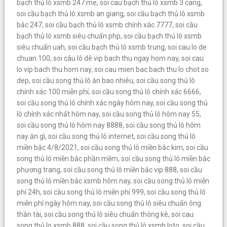
bạch thủ lô xsmb 247.me
,
soi cau bạch thủ lô xsmb 3 cang
,
soi cầu bạch thủ lô xsmb an giang
,
soi cầu bạch thủ lô xsmb
bắc 247
,
soi cầu bạch thủ lô xsmb chính xác 7777
,
soi cầu
bạch thủ lô xsmb siêu chuẩn php
,
soi cầu bạch thủ lô xsmb
siêu chuẩn uah
,
soi cầu bạch thủ lô xsmb trung
,
soi cau lo de
chuan 100
,
soi câu lô dê vip bach thu ngay hom nay
,
soi cau
lo vip bach thu hom nay
,
soi cau mien bac bach thu lo chot so
dep
,
soi cầu song thủ lô ăn bao nhiêu
,
soi cầu song thủ lô
chính xác 100 miễn phí
,
soi cầu song thủ lô chính xác 6666
,
soi cầu song thủ lô chính xác ngày hôm nay
,
soi cầu song thủ
lô chính xác nhất hôm nay
,
soi cầu song thủ lô hôm nay 55
,
soi cầu song thủ lô hôm nay 8888
,
soi cầu song thủ lô hôm
nay ăn gì
,
soi cầu song thủ lô internet
,
soi cầu song thủ lô
miền bắc 4/8/2021
,
soi cầu song thủ lô miền bắc kim
,
soi cầu
song thủ lô miền bắc phần mềm
,
soi cầu song thủ lô miền bắc
phương trang
,
soi cầu song thủ lô miền bắc vip 888
,
soi cầu
song thủ lô miền bắc xsmb hôm nay
,
soi cầu song thủ lô miễn
phí 24h
,
soi cầu song thủ lô miễn phí 999
,
soi cầu song thủ lô
miễn phí ngày hôm nay
,
soi cầu song thủ lô siêu chuẩn ông
thần tài
,
soi cầu song thủ lô siêu chuẩn thông kê
,
soi cau
song thủ lo xsmb 888
,
soi cầu song thủ lô xsmb loto
,
soi cầu