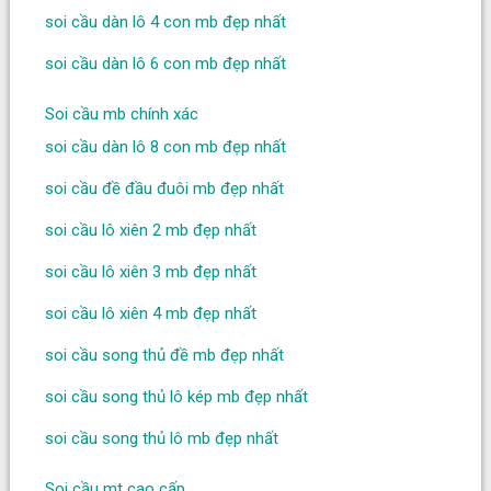
soi cầu dàn lô 4 con mb đẹp nhất
soi cầu dàn lô 6 con mb đẹp nhất
Soi cầu mb chính xác
soi cầu dàn lô 8 con mb đẹp nhất
soi cầu đề đầu đuôi mb đẹp nhất
soi cầu lô xiên 2 mb đẹp nhất
soi cầu lô xiên 3 mb đẹp nhất
soi cầu lô xiên 4 mb đẹp nhất
soi cầu song thủ đề mb đẹp nhất
soi cầu song thủ lô kép mb đẹp nhất
soi cầu song thủ lô mb đẹp nhất
Soi cầu mt cao cấp