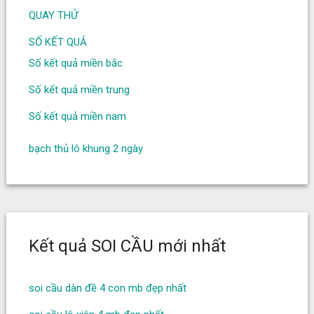
QUAY THỬ
SỐ KẾT QUẢ
Số kết quả miền bắc
Số kết quả miền trung
Số kết quả miền nam
bạch thủ lô khung 2 ngày
Kết quả SOI CẦU mới nhất
soi cầu dàn đề 4 con mb đẹp nhất