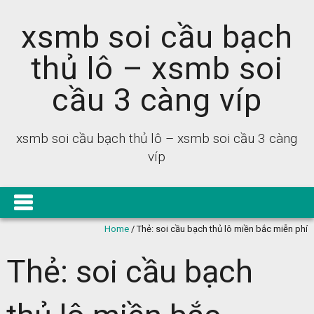
xsmb soi cầu bạch
thủ lô – xsmb soi
cầu 3 càng víp
xsmb soi cầu bạch thủ lô – xsmb soi cầu 3 càng
víp
Home
/
Thẻ:
soi cầu bạch thủ lô miền bắc miễn phí
Thẻ:
soi cầu bạch