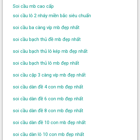
Soi cầu mb cao cấp
soi cầu lô 2 nháy miền bắc siêu chuẩn
soi cầu ba càng víp mb đẹp nhất
soi cầu bạch thủ đề mb đẹp nhất
soi cầu bạch thủ lô kép mb đẹp nhất
soi cầu bạch thủ lô mb đẹp nhất
soi cầu cặp 3 càng víp mb đẹp nhất
soi cầu dàn đề 4 con mb đẹp nhất
soi cầu dàn đề 6 con mb đẹp nhất
soi cầu dàn đề 8 con mb đẹp nhất
soi cầu dàn đề 10 con mb đẹp nhất
soi cầu dàn lô 10 con mb đẹp nhất