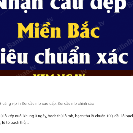
3 càng víp
in
Soi cầu mb cao cấp
,
Soi cầu mb chính xác
ủ lô kép nuôi khung 3 ngày, bạch thủ lô mb, bạch thủ lô chuẩn 100, cầu lô bạc
, lô tô bạch thủ,…