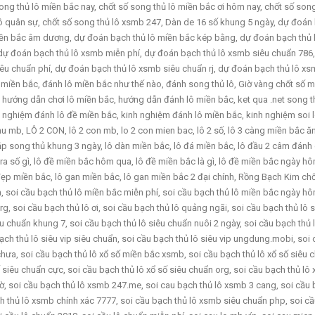
ong thủ lô miền bắc nay
,
chốt số song thủ lô miền bắc ơi hôm nay
,
chốt số song
lô quân sự
,
chốt số song thủ lô xsmb 247
,
Dàn de 16 số khung 5 ngày
,
dự đoán
iền bắc âm dương
,
dự đoán bạch thủ lô miền bắc kép bằng
,
dự đoán bạch thủ 
dự đoán bạch thủ lô xsmb miễn phí
,
dự đoán bạch thủ lô xsmb siêu chuẩn 786
êu chuẩn phí
,
dự đoán bạch thủ lô xsmb siêu chuẩn rj
,
dự đoán bạch thủ lô x
 miền bắc
,
đánh lô miền bắc như thế nào
,
đánh song thủ lô
,
Giờ vàng chốt số m
,
hướng dẫn chơi lô miền bắc
,
hướng dẫn đánh lô miền bắc
,
ket qua .net song t
h nghiệm đánh lô đề miền bắc
,
kinh nghiệm đánh lô miền bắc
,
kinh nghiệm soi 
thu mb
,
LÔ 2 CON
,
lô 2 con mb
,
lo 2 con mien bac
,
lô 2 số
,
lô 3 càng miền bắc ă
ặp song thủ khung 3 ngày
,
lô dàn miền bắc
,
lô đá miền bắc
,
lô đầu 2 câm đánh
ra số gì
,
lô đề miền bắc hôm qua
,
lô đề miền bắc là gì
,
lô đề miền bắc ngày h
đẹp miền bắc
,
lô gan miền bắc
,
lô gan miền bắc 2 đại chính
,
Rồng Bạch Kim chố
n
,
soi cầu bạch thủ lô miền bắc miễn phí
,
soi cầu bạch thủ lô miền bắc ngày h
org
,
soi cầu bạch thủ lô ơi
,
soi cầu bạch thủ lô quảng ngãi
,
soi cầu bạch thủ lô s
êu chuẩn khung 7
,
soi cầu bạch thủ lô siêu chuẩn nuôi 2 ngày
,
soi cầu bạch thủ 
ạch thủ lô siêu vip siêu chuẩn
,
soi cầu bạch thủ lô siêu vip ungdung.mobi
,
soi 
chưa
,
soi cầu bạch thủ lô xổ số miền bắc xsmb
,
soi cầu bạch thủ lô xổ số siêu 
ố siêu chuẩn cực
,
soi cầu bạch thủ lô xổ số siêu chuẩn org
,
soi cầu bạch thủ lô 
iờ
,
soi cầu bạch thủ lô xsmb 247.me
,
soi cau bạch thủ lô xsmb 3 cang
,
soi cầu
h thủ lô xsmb chính xác 7777
,
soi cầu bạch thủ lô xsmb siêu chuẩn php
,
soi cầ