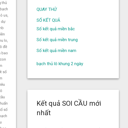
 thủ
QUAY THỬ
 bạch
lô us
,
SỐ KẾT QUẢ
,
dự
smb
Số kết quả miền bắc
iền
Số kết quả miền trung
hu lo
,
lô đề
Số kết quả miền nam
n bao
 con
bạch thủ lô khung 2 ngày
ôm
t số
ôm
iêu
lô
cầu
Kết quả SOI CẦU mới
chuẩn
xổ số
nhất
 bạch
u