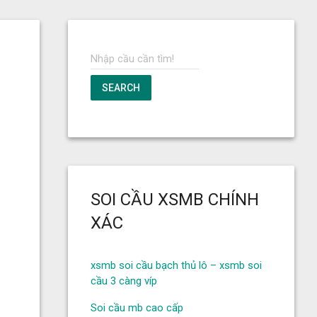
SEARCH
SOI CẦU XSMB CHÍNH
XÁC
xsmb soi cầu bạch thủ lô – xsmb soi
cầu 3 càng víp
Soi cầu mb cao cấp