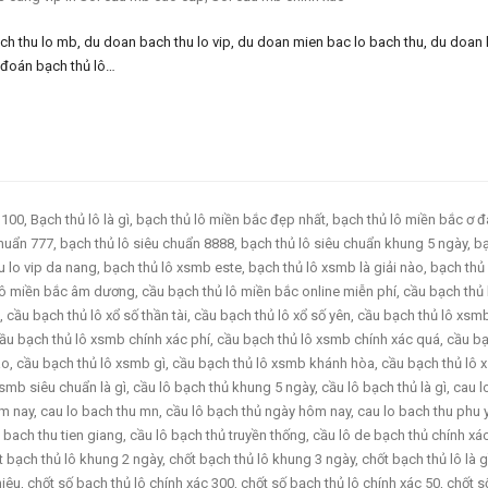
h thu lo mb, du doan bach thu lo vip, du doan mien bac lo bach thu, du doan 
ự đoán bạch thủ lô…
 100
,
Bạch thủ lô là gì
,
bạch thủ lô miền bắc đẹp nhất
,
bạch thủ lô miền bắc ơ 
chuẩn 777
,
bạch thủ lô siêu chuẩn 8888
,
bạch thủ lô siêu chuẩn khung 5 ngày
,
b
u lo vip da nang
,
bạch thủ lô xsmb este
,
bạch thủ lô xsmb là giải nào
,
bạch thủ 
lô miền bắc âm dương
,
cầu bạch thủ lô miền bắc online miễn phí
,
cầu bạch thủ 
,
cầu bạch thủ lô xổ số thần tài
,
cầu bạch thủ lô xổ số yên
,
cầu bạch thủ lô xsm
ầu bạch thủ lô xsmb chính xác phí
,
cầu bạch thủ lô xsmb chính xác quá
,
cầu b
áo
,
cầu bạch thủ lô xsmb gì
,
cầu bạch thủ lô xsmb khánh hòa
,
cầu bạch thủ lô
smb siêu chuẩn là gì
,
cầu lô bạch thủ khung 5 ngày
,
cầu lô bạch thủ là gì
,
cau l
ôm nay
,
cau lo bach thu mn
,
cầu lô bạch thủ ngày hôm nay
,
cau lo bach thu phu 
 bach thu tien giang
,
cầu lô bạch thủ truyền thống
,
cầu lô de bạch thủ chính xá
t bạch thủ lô khung 2 ngày
,
chốt bạch thủ lô khung 3 ngày
,
chốt bạch thủ lô là g
hiêu
,
chốt số bạch thủ lô chính xác 300
,
chốt số bạch thủ lô chính xác 50
,
chốt s