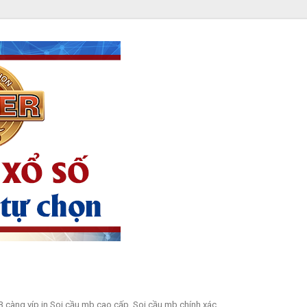
3 càng víp
in
Soi cầu mb cao cấp
,
Soi cầu mb chính xác