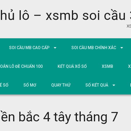
hủ lô – xsmb soi cầu 
x
SOI CẦU MB CAO CẤP
SOI CẦU MB CHÍNH XÁC
TOÁN LÔ ĐỀ CHUẨN 100
KẾT QUẢ XỔ SỐ
XSMB
X
É SỐ
SỔ MƠ
QUAY THỬ
SỐ KẾT QUẢ
iền bắc 4 tây tháng 7