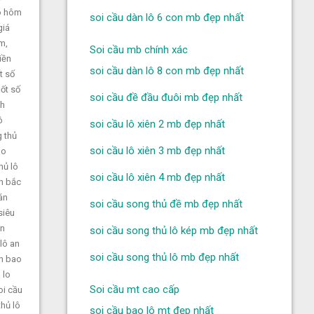
lô hôm
soi cầu dàn lô 6 con mb đẹp nhất
giá
âm
,
Soi cầu mb chính xác
iền
soi cầu dàn lô 8 con mb đẹp nhất
t số
ốt số
soi cầu đề đầu đuôi mb đẹp nhất
nh
ô
soi cầu lô xiên 2 mb đẹp nhất
 thủ
soi cầu lô xiên 3 mb đẹp nhất
lo
hủ lô
soi cầu lô xiên 4 mb đẹp nhất
n bắc
án
soi cầu song thủ đề mb đẹp nhất
siêu
ền
soi cầu song thủ lô kép mb đẹp nhất
lô an
soi cầu song thủ lô mb đẹp nhất
ăn bao
,
lo
Soi cầu mt cao cấp
oi cầu
thủ lô
soi cầu bao lô mt đẹp nhất