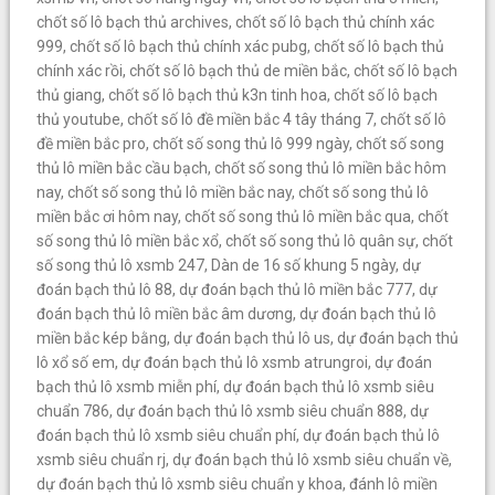
chốt số lô bạch thủ archives
,
chốt số lô bạch thủ chính xác
999
,
chốt số lô bạch thủ chính xác pubg
,
chốt số lô bạch thủ
chính xác rồi
,
chốt số lô bạch thủ de miền bắc
,
chốt số lô bạch
thủ giang
,
chốt số lô bạch thủ k3n tinh hoa
,
chốt số lô bạch
thủ youtube
,
chốt số lô đề miền bắc 4 tây tháng 7
,
chốt số lô
đề miền bắc pro
,
chốt số song thủ lô 999 ngày
,
chốt số song
thủ lô miền bắc cầu bạch
,
chốt số song thủ lô miền bắc hôm
nay
,
chốt số song thủ lô miền bắc nay
,
chốt số song thủ lô
miền bắc ơi hôm nay
,
chốt số song thủ lô miền bắc qua
,
chốt
số song thủ lô miền bắc xổ
,
chốt số song thủ lô quân sự
,
chốt
số song thủ lô xsmb 247
,
Dàn de 16 số khung 5 ngày
,
dự
đoán bạch thủ lô 88
,
dự đoán bạch thủ lô miền bắc 777
,
dự
đoán bạch thủ lô miền bắc âm dương
,
dự đoán bạch thủ lô
miền bắc kép bằng
,
dự đoán bạch thủ lô us
,
dự đoán bạch thủ
lô xổ số em
,
dự đoán bạch thủ lô xsmb atrungroi
,
dự đoán
bạch thủ lô xsmb miễn phí
,
dự đoán bạch thủ lô xsmb siêu
chuẩn 786
,
dự đoán bạch thủ lô xsmb siêu chuẩn 888
,
dự
đoán bạch thủ lô xsmb siêu chuẩn phí
,
dự đoán bạch thủ lô
xsmb siêu chuẩn rj
,
dự đoán bạch thủ lô xsmb siêu chuẩn về
,
dự đoán bạch thủ lô xsmb siêu chuẩn y khoa
,
đánh lô miền