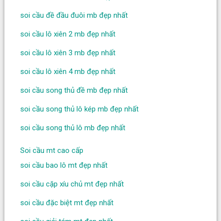
soi cầu đề đầu đuôi mb đẹp nhất
soi cầu lô xiên 2 mb đẹp nhất
soi cầu lô xiên 3 mb đẹp nhất
soi cầu lô xiên 4 mb đẹp nhất
soi cầu song thủ đề mb đẹp nhất
soi cầu song thủ lô kép mb đẹp nhất
soi cầu song thủ lô mb đẹp nhất
Soi cầu mt cao cấp
soi cầu bao lô mt đẹp nhất
soi cầu cặp xíu chủ mt đẹp nhất
soi cầu đặc biệt mt đẹp nhất