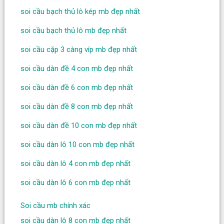
soi cầu bạch thủ lô kép mb đẹp nhất
soi cầu bạch thủ lô mb đẹp nhất
soi cầu cặp 3 càng víp mb đẹp nhất
soi cầu dàn đề 4 con mb đẹp nhất
soi cầu dàn đề 6 con mb đẹp nhất
soi cầu dàn đề 8 con mb đẹp nhất
soi cầu dàn đề 10 con mb đẹp nhất
soi cầu dàn lô 10 con mb đẹp nhất
soi cầu dàn lô 4 con mb đẹp nhất
soi cầu dàn lô 6 con mb đẹp nhất
Soi cầu mb chính xác
soi cầu dàn lô 8 con mb đẹp nhất