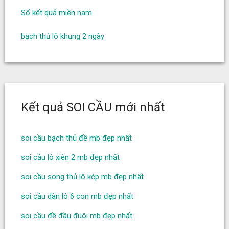
Số kết quả miền nam
bạch thủ lô khung 2 ngày
Kết quả SOI CẦU mới nhất
soi cầu bạch thủ đề mb đẹp nhất
soi cầu lô xiên 2 mb đẹp nhất
soi cầu song thủ lô kép mb đẹp nhất
soi cầu dàn lô 6 con mb đẹp nhất
soi cầu đề đầu đuôi mb đẹp nhất