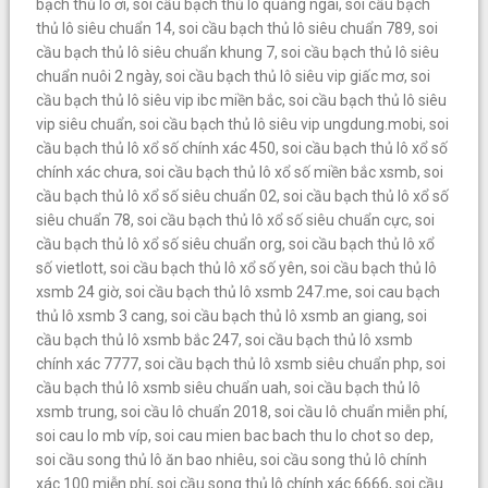
bạch thủ lô ơi
,
soi cầu bạch thủ lô quảng ngãi
,
soi cầu bạch
thủ lô siêu chuẩn 14
,
soi cầu bạch thủ lô siêu chuẩn 789
,
soi
cầu bạch thủ lô siêu chuẩn khung 7
,
soi cầu bạch thủ lô siêu
chuẩn nuôi 2 ngày
,
soi cầu bạch thủ lô siêu vip giấc mơ
,
soi
cầu bạch thủ lô siêu vip ibc miền bắc
,
soi cầu bạch thủ lô siêu
vip siêu chuẩn
,
soi cầu bạch thủ lô siêu vip ungdung.mobi
,
soi
cầu bạch thủ lô xổ số chính xác 450
,
soi cầu bạch thủ lô xổ số
chính xác chưa
,
soi cầu bạch thủ lô xổ số miền bắc xsmb
,
soi
cầu bạch thủ lô xổ số siêu chuẩn 02
,
soi cầu bạch thủ lô xổ số
siêu chuẩn 78
,
soi cầu bạch thủ lô xổ số siêu chuẩn cực
,
soi
cầu bạch thủ lô xổ số siêu chuẩn org
,
soi cầu bạch thủ lô xổ
số vietlott
,
soi cầu bạch thủ lô xổ số yên
,
soi cầu bạch thủ lô
xsmb 24 giờ
,
soi cầu bạch thủ lô xsmb 247.me
,
soi cau bạch
thủ lô xsmb 3 cang
,
soi cầu bạch thủ lô xsmb an giang
,
soi
cầu bạch thủ lô xsmb bắc 247
,
soi cầu bạch thủ lô xsmb
chính xác 7777
,
soi cầu bạch thủ lô xsmb siêu chuẩn php
,
soi
cầu bạch thủ lô xsmb siêu chuẩn uah
,
soi cầu bạch thủ lô
xsmb trung
,
soi cầu lô chuẩn 2018
,
soi cầu lô chuẩn miễn phí
,
soi cau lo mb víp
,
soi cau mien bac bach thu lo chot so dep
,
soi cầu song thủ lô ăn bao nhiêu
,
soi cầu song thủ lô chính
xác 100 miễn phí
,
soi cầu song thủ lô chính xác 6666
,
soi cầu