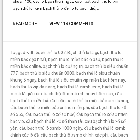
chuẩn 100, cầu lô bạch thủ 3 ngày, cách bắt bạch thủ lô, xin
bạch thủ lô, xem bạch thủ lô đề, lô tô bạch thủ,…
READ MORE
VIEW 114 COMMENTS
Tagged with
bạch thủ lô 007
,
Bạch thủ lô là gì
,
bạch thủ lô
miền bắc đẹp nhất
,
bạch thủ lô miền bắc ơ đâu
,
bạch thủ lô
miền bắc online
,
bạch thủ lô quảng trị
,
bạch thủ lô siêu chuẩn
777
,
bạch thủ lô siêu chuẩn 8888
,
bạch thủ lô siêu chuẩn
khung 5 ngày
,
bạch thủ lô siêu chuẩn vip miền bắc hôm nay
,
bach thu lo vip da nang
,
bạch thủ lô xsmb este
,
bạch thủ lô
xsmb là giải nào
,
bạch thủ lô xsmb mb ngày hôm nay
,
cầu
bạch thủ lô miền bắc 4d
,
cầu bạch thủ lô miền bắc âm dương
,
cầu bạch thủ lô miền bắc online miễn phí
,
cầu bạch thủ lô xổ
số 555
,
cầu bạch thủ lô xổ số huế
,
cầu bạch thủ lô xổ số miền
bắc vip
,
cầu bạch thủ lô xổ số thần tài
,
cầu bạch thủ lô xổ số
yên
,
cầu bạch thủ lô xsmb 1000 ngày
,
cầu bạch thủ lô xsmb
chính xác lô đề
,
cầu bạch thủ lô xsmb chính xác phí
,
cầu bạch