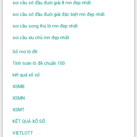
soi cầu sớ đầu đuôi giải 8 mn đẹp nhất
soi cầu sớ đầu đuôi giải đặc biệt mn đẹp nhất
soi cầu song thủ lô mn đẹp nhất
soi cầu xíu chủ mn đẹp nhất
Sổ mơ lô đề
Tính toán lô đề chuẩn 100
kết quả xổ số
XSMB
XSMN
XSMT
KẾT QUẢ XỔ SỐ
VIETLOTT