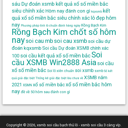
sáu Dự đoán xsmb kết quả xổ số miền bắc
siêu chính xác
kết
Hôm nay đánh con gì
kqxsmb
quả xổ số miền bắc siêu chính xác
lô đẹp hôm
nay
Rồng Bạch Kim
Phương pháp tính lô chuẩn đánh hàng ngày
Rồng Bạch Kim chốt số hôm
nay
soi cau mb
soi cau xsmb
soi cầu dự
đoán kqxsmb
Soi cầu Dự đoán XSMB chính xác
Soi
soi cầu kết quả xổ số miền bắc
100
cầu XSMB Win2888 Asia
soi cầu
xổ số miền bắc
soi xsmb
Soi lô xiên chuẩn
sxmb
Số kết
XSMB năm
quả giải đặc biệt
Thống kê giải đặc biệt lâu chưa về
xổ số miền bắc hôm
2021
xổ số miền bắc
XSMN
nay
đề về 50 hôm sau đánh con gì
Copyright © 2026, xsmb soi cầu bạch thủ lô - xsmb soi cầu 3 càng víp.