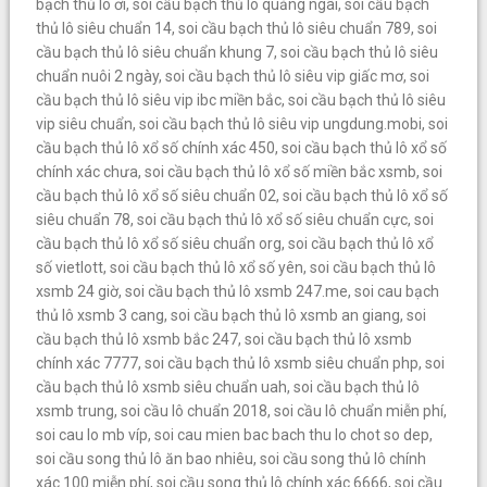
bạch thủ lô ơi
,
soi cầu bạch thủ lô quảng ngãi
,
soi cầu bạch
thủ lô siêu chuẩn 14
,
soi cầu bạch thủ lô siêu chuẩn 789
,
soi
cầu bạch thủ lô siêu chuẩn khung 7
,
soi cầu bạch thủ lô siêu
chuẩn nuôi 2 ngày
,
soi cầu bạch thủ lô siêu vip giấc mơ
,
soi
cầu bạch thủ lô siêu vip ibc miền bắc
,
soi cầu bạch thủ lô siêu
vip siêu chuẩn
,
soi cầu bạch thủ lô siêu vip ungdung.mobi
,
soi
cầu bạch thủ lô xổ số chính xác 450
,
soi cầu bạch thủ lô xổ số
chính xác chưa
,
soi cầu bạch thủ lô xổ số miền bắc xsmb
,
soi
cầu bạch thủ lô xổ số siêu chuẩn 02
,
soi cầu bạch thủ lô xổ số
siêu chuẩn 78
,
soi cầu bạch thủ lô xổ số siêu chuẩn cực
,
soi
cầu bạch thủ lô xổ số siêu chuẩn org
,
soi cầu bạch thủ lô xổ
số vietlott
,
soi cầu bạch thủ lô xổ số yên
,
soi cầu bạch thủ lô
xsmb 24 giờ
,
soi cầu bạch thủ lô xsmb 247.me
,
soi cau bạch
thủ lô xsmb 3 cang
,
soi cầu bạch thủ lô xsmb an giang
,
soi
cầu bạch thủ lô xsmb bắc 247
,
soi cầu bạch thủ lô xsmb
chính xác 7777
,
soi cầu bạch thủ lô xsmb siêu chuẩn php
,
soi
cầu bạch thủ lô xsmb siêu chuẩn uah
,
soi cầu bạch thủ lô
xsmb trung
,
soi cầu lô chuẩn 2018
,
soi cầu lô chuẩn miễn phí
,
soi cau lo mb víp
,
soi cau mien bac bach thu lo chot so dep
,
soi cầu song thủ lô ăn bao nhiêu
,
soi cầu song thủ lô chính
xác 100 miễn phí
,
soi cầu song thủ lô chính xác 6666
,
soi cầu