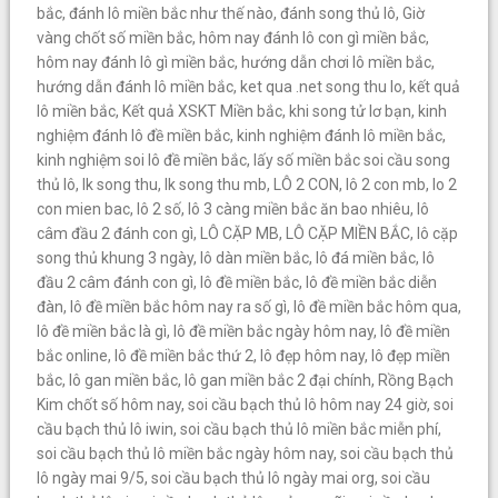
bắc
,
đánh lô miền bắc như thế nào
,
đánh song thủ lô
,
Giờ
vàng chốt số miền bắc
,
hôm nay đánh lô con gì miền bắc
,
hôm nay đánh lô gì miền bắc
,
hướng dẫn chơi lô miền bắc
,
hướng dẫn đánh lô miền bắc
,
ket qua .net song thu lo
,
kết quả
lô miền bắc
,
Kết quả XSKT Miền bắc
,
khi song tử lơ bạn
,
kinh
nghiệm đánh lô đề miền bắc
,
kinh nghiệm đánh lô miền bắc
,
kinh nghiệm soi lô đề miền bắc
,
lấy số miền bắc soi cầu song
thủ lô
,
lk song thu
,
lk song thu mb
,
LÔ 2 CON
,
lô 2 con mb
,
lo 2
con mien bac
,
lô 2 số
,
lô 3 càng miền bắc ăn bao nhiêu
,
lô
câm đầu 2 đánh con gì
,
LÔ CẶP MB
,
LÔ CẶP MIỀN BẮC
,
lô cặp
song thủ khung 3 ngày
,
lô dàn miền bắc
,
lô đá miền bắc
,
lô
đầu 2 câm đánh con gì
,
lô đề miền bắc
,
lô đề miền bắc diễn
đàn
,
lô đề miền bắc hôm nay ra số gì
,
lô đề miền bắc hôm qua
,
lô đề miền bắc là gì
,
lô đề miền bắc ngày hôm nay
,
lô đề miền
bắc online
,
lô đề miền bắc thứ 2
,
lô đẹp hôm nay
,
lô đẹp miền
bắc
,
lô gan miền bắc
,
lô gan miền bắc 2 đại chính
,
Rồng Bạch
Kim chốt số hôm nay
,
soi cầu bạch thủ lô hôm nay 24 giờ
,
soi
cầu bạch thủ lô iwin
,
soi cầu bạch thủ lô miền bắc miễn phí
,
soi cầu bạch thủ lô miền bắc ngày hôm nay
,
soi cầu bạch thủ
lô ngày mai 9/5
,
soi cầu bạch thủ lô ngày mai org
,
soi cầu