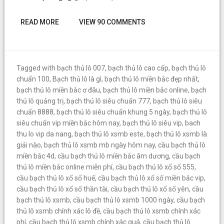
READ MORE
VIEW 90 COMMENTS
Tagged with
bạch thủ lô 007
,
bạch thủ lô cao cấp
,
bạch thủ lô
chuẩn 100
,
Bạch thủ lô là gì
,
bạch thủ lô miền bắc đẹp nhất
,
bạch thủ lô miền bắc ơ đâu
,
bạch thủ lô miền bắc online
,
bạch
thủ lô quảng trị
,
bạch thủ lô siêu chuẩn 777
,
bạch thủ lô siêu
chuẩn 8888
,
bạch thủ lô siêu chuẩn khung 5 ngày
,
bạch thủ lô
siêu chuẩn vip miền bắc hôm nay
,
bạch thủ lô siêu vip
,
bach
thu lo vip da nang
,
bạch thủ lô xsmb este
,
bạch thủ lô xsmb là
giải nào
,
bạch thủ lô xsmb mb ngày hôm nay
,
cầu bạch thủ lô
miền bắc 4d
,
cầu bạch thủ lô miền bắc âm dương
,
cầu bạch
thủ lô miền bắc online miễn phí
,
cầu bạch thủ lô xổ số 555
,
cầu bạch thủ lô xổ số huế
,
cầu bạch thủ lô xổ số miền bắc vip
,
cầu bạch thủ lô xổ số thần tài
,
cầu bạch thủ lô xổ số yên
,
cầu
bạch thủ lô xsmb
,
cầu bạch thủ lô xsmb 1000 ngày
,
cầu bạch
thủ lô xsmb chính xác lô đề
,
cầu bạch thủ lô xsmb chính xác
phí
,
cầu bạch thủ lô xsmb chính xác quá
,
cầu bạch thủ lô