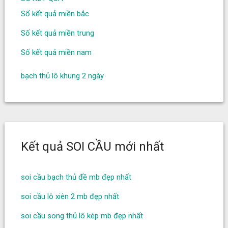
Số kết quả miền bắc
Số kết quả miền trung
Số kết quả miền nam
bạch thủ lô khung 2 ngày
Kết quả SOI CẦU mới nhất
soi cầu bạch thủ đề mb đẹp nhất
soi cầu lô xiên 2 mb đẹp nhất
soi cầu song thủ lô kép mb đẹp nhất