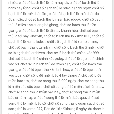
nhiêu
,
chốt số bạch thủ lô hôm nay ok
,
chốt số bạch thủ lô
hôm nay rồng
,
chốt số bạch thủ lô miền bắc 99 ngày
,
chốt số
bạch thủ lô miền bắc âm
,
chốt số bạch thủ lô miền bắc dự
đoán cầu
,
chốt số bạch thủ lô miền bắc ebook
,
chốt số bạch
thủ lô miền bắc quang hà giang
,
chốt số bạch thủ lô tiền
giang
,
chốt số bạch thủ lô tối nay khánh hòa
,
chốt số bạch
thủ lô tối nay vina24h
,
chốt số bạch thủ lô xsmb 888
,
chốt số
bạch thủ lô xsmb kubet
,
chốt số bạch thủ lô xsmb online
,
chốt số bạch thủ lô xsmb vn
,
chốt số lô bạch thủ 3 miền
,
chốt
số lô bạch thủ archives
,
chốt số lô bạch thủ chính xác 999
,
chốt số lô bạch thủ chính xác pubg
,
chốt số lô bạch thủ chính
xác rồi
,
chốt số lô bạch thủ de miền bắc
,
chốt số lô bạch thủ
giang
,
chốt số lô bạch thủ k3n tinh hoa
,
chốt số lô bạch thủ
youtube
,
chốt số lô đề miền bắc 4 tây tháng 7
,
chốt số lô đề
miền bắc pro
,
chốt số song thủ lô 999 ngày
,
chốt số song thủ
lô miền bắc cầu bạch
,
chốt số song thủ lô miền bắc hôm nay
,
chốt số song thủ lô miền bắc nay
,
chốt số song thủ lô miền
bắc ơi hôm nay
,
chốt số song thủ lô miền bắc qua
,
chốt số
song thủ lô miền bắc xổ
,
chốt số song thủ lô quân sự
,
chốt số
song thủ lô xsmb 247
,
Dàn de 16 số khung 5 ngày
,
du doan lo