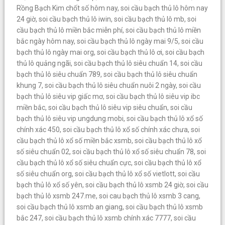
Rồng Bạch Kim chốt số hôm nay
,
soi cầu bạch thủ lô hôm nay
24 giờ
,
soi cầu bạch thủ lô iwin
,
soi cầu bạch thủ lô mb
,
soi
cầu bạch thủ lô miền bắc miễn phí
,
soi cầu bạch thủ lô miền
bắc ngày hôm nay
,
soi cầu bạch thủ lô ngày mai 9/5
,
soi cầu
bạch thủ lô ngày mai org
,
soi cầu bạch thủ lô ơi
,
soi cầu bạch
thủ lô quảng ngãi
,
soi cầu bạch thủ lô siêu chuẩn 14
,
soi cầu
bạch thủ lô siêu chuẩn 789
,
soi cầu bạch thủ lô siêu chuẩn
khung 7
,
soi cầu bạch thủ lô siêu chuẩn nuôi 2 ngày
,
soi cầu
bạch thủ lô siêu vip giấc mơ
,
soi cầu bạch thủ lô siêu vip ibc
miền bắc
,
soi cầu bạch thủ lô siêu vip siêu chuẩn
,
soi cầu
bạch thủ lô siêu vip ungdung.mobi
,
soi cầu bạch thủ lô xổ số
chính xác 450
,
soi cầu bạch thủ lô xổ số chính xác chưa
,
soi
cầu bạch thủ lô xổ số miền bắc xsmb
,
soi cầu bạch thủ lô xổ
số siêu chuẩn 02
,
soi cầu bạch thủ lô xổ số siêu chuẩn 78
,
soi
cầu bạch thủ lô xổ số siêu chuẩn cực
,
soi cầu bạch thủ lô xổ
số siêu chuẩn org
,
soi cầu bạch thủ lô xổ số vietlott
,
soi cầu
bạch thủ lô xổ số yên
,
soi cầu bạch thủ lô xsmb 24 giờ
,
soi cầu
bạch thủ lô xsmb 247.me
,
soi cau bạch thủ lô xsmb 3 cang
,
soi cầu bạch thủ lô xsmb an giang
,
soi cầu bạch thủ lô xsmb
bắc 247
,
soi cầu bạch thủ lô xsmb chính xác 7777
,
soi cầu