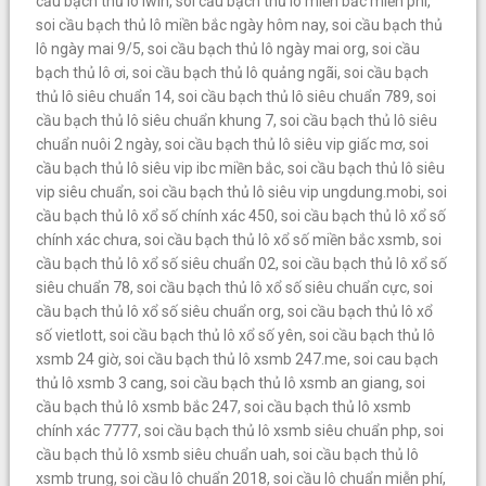
cầu bạch thủ lô iwin
,
soi cầu bạch thủ lô miền bắc miễn phí
,
soi cầu bạch thủ lô miền bắc ngày hôm nay
,
soi cầu bạch thủ
lô ngày mai 9/5
,
soi cầu bạch thủ lô ngày mai org
,
soi cầu
bạch thủ lô ơi
,
soi cầu bạch thủ lô quảng ngãi
,
soi cầu bạch
thủ lô siêu chuẩn 14
,
soi cầu bạch thủ lô siêu chuẩn 789
,
soi
cầu bạch thủ lô siêu chuẩn khung 7
,
soi cầu bạch thủ lô siêu
chuẩn nuôi 2 ngày
,
soi cầu bạch thủ lô siêu vip giấc mơ
,
soi
cầu bạch thủ lô siêu vip ibc miền bắc
,
soi cầu bạch thủ lô siêu
vip siêu chuẩn
,
soi cầu bạch thủ lô siêu vip ungdung.mobi
,
soi
cầu bạch thủ lô xổ số chính xác 450
,
soi cầu bạch thủ lô xổ số
chính xác chưa
,
soi cầu bạch thủ lô xổ số miền bắc xsmb
,
soi
cầu bạch thủ lô xổ số siêu chuẩn 02
,
soi cầu bạch thủ lô xổ số
siêu chuẩn 78
,
soi cầu bạch thủ lô xổ số siêu chuẩn cực
,
soi
cầu bạch thủ lô xổ số siêu chuẩn org
,
soi cầu bạch thủ lô xổ
số vietlott
,
soi cầu bạch thủ lô xổ số yên
,
soi cầu bạch thủ lô
xsmb 24 giờ
,
soi cầu bạch thủ lô xsmb 247.me
,
soi cau bạch
thủ lô xsmb 3 cang
,
soi cầu bạch thủ lô xsmb an giang
,
soi
cầu bạch thủ lô xsmb bắc 247
,
soi cầu bạch thủ lô xsmb
chính xác 7777
,
soi cầu bạch thủ lô xsmb siêu chuẩn php
,
soi
cầu bạch thủ lô xsmb siêu chuẩn uah
,
soi cầu bạch thủ lô
xsmb trung
,
soi cầu lô chuẩn 2018
,
soi cầu lô chuẩn miễn phí
,