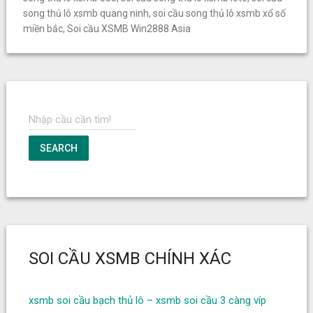
song thủ lô xsmb quang ninh
,
soi cầu song thủ lô xsmb xổ số
miền bắc
,
Soi cầu XSMB Win2888 Asia
SEARCH
SOI CẦU XSMB CHÍNH XÁC
xsmb soi cầu bạch thủ lô – xsmb soi cầu 3 càng víp