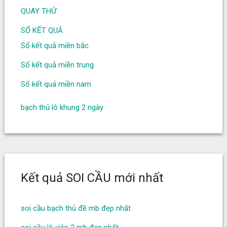
QUAY THỬ
SỐ KẾT QUẢ
Số kết quả miền bắc
Số kết quả miền trung
Số kết quả miền nam
bạch thủ lô khung 2 ngày
Kết quả SOI CẦU mới nhất
soi cầu bạch thủ đề mb đẹp nhất