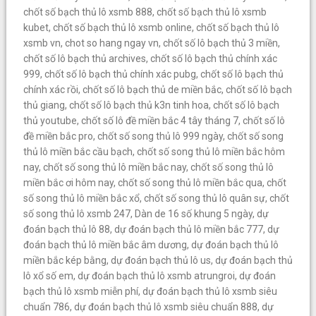
chốt số bạch thủ lô xsmb 888
,
chốt số bạch thủ lô xsmb
kubet
,
chốt số bạch thủ lô xsmb online
,
chốt số bạch thủ lô
xsmb vn
,
chot so hang ngay vn
,
chốt số lô bạch thủ 3 miền
,
chốt số lô bạch thủ archives
,
chốt số lô bạch thủ chính xác
999
,
chốt số lô bạch thủ chính xác pubg
,
chốt số lô bạch thủ
chính xác rồi
,
chốt số lô bạch thủ de miền bắc
,
chốt số lô bạch
thủ giang
,
chốt số lô bạch thủ k3n tinh hoa
,
chốt số lô bạch
thủ youtube
,
chốt số lô đề miền bắc 4 tây tháng 7
,
chốt số lô
đề miền bắc pro
,
chốt số song thủ lô 999 ngày
,
chốt số song
thủ lô miền bắc cầu bạch
,
chốt số song thủ lô miền bắc hôm
nay
,
chốt số song thủ lô miền bắc nay
,
chốt số song thủ lô
miền bắc ơi hôm nay
,
chốt số song thủ lô miền bắc qua
,
chốt
số song thủ lô miền bắc xổ
,
chốt số song thủ lô quân sự
,
chốt
số song thủ lô xsmb 247
,
Dàn de 16 số khung 5 ngày
,
dự
đoán bạch thủ lô 88
,
dự đoán bạch thủ lô miền bắc 777
,
dự
đoán bạch thủ lô miền bắc âm dương
,
dự đoán bạch thủ lô
miền bắc kép bằng
,
dự đoán bạch thủ lô us
,
dự đoán bạch thủ
lô xổ số em
,
dự đoán bạch thủ lô xsmb atrungroi
,
dự đoán
bạch thủ lô xsmb miễn phí
,
dự đoán bạch thủ lô xsmb siêu
chuẩn 786
,
dự đoán bạch thủ lô xsmb siêu chuẩn 888
,
dự