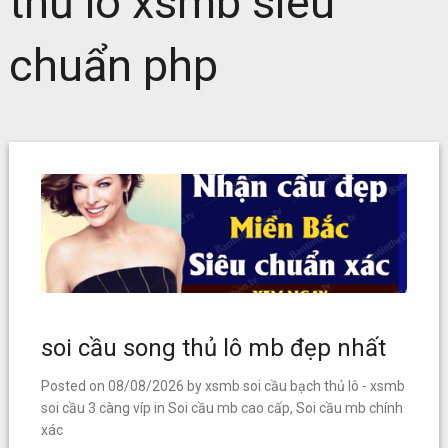
thủ lô xsmb siêu
chuẩn php
soi cầu song thủ lô mb đẹp nhất
Posted on
08/08/2026
by
xsmb soi cầu bạch thủ lô - xsmb
soi cầu 3 càng víp
in
Soi cầu mb cao cấp
,
Soi cầu mb chính
xác