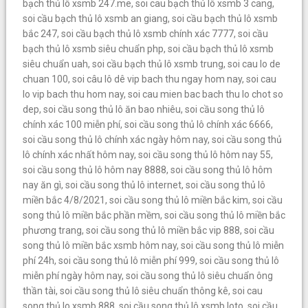
bạch thủ lô xsmb 247.me
,
soi cau bạch thủ lô xsmb 3 cang
,
soi cầu bạch thủ lô xsmb an giang
,
soi cầu bạch thủ lô xsmb
bắc 247
,
soi cầu bạch thủ lô xsmb chính xác 7777
,
soi cầu
bạch thủ lô xsmb siêu chuẩn php
,
soi cầu bạch thủ lô xsmb
siêu chuẩn uah
,
soi cầu bạch thủ lô xsmb trung
,
soi cau lo de
chuan 100
,
soi câu lô dê vip bach thu ngay hom nay
,
soi cau
lo vip bach thu hom nay
,
soi cau mien bac bach thu lo chot so
dep
,
soi cầu song thủ lô ăn bao nhiêu
,
soi cầu song thủ lô
chính xác 100 miễn phí
,
soi cầu song thủ lô chính xác 6666
,
soi cầu song thủ lô chính xác ngày hôm nay
,
soi cầu song thủ
lô chính xác nhất hôm nay
,
soi cầu song thủ lô hôm nay 55
,
soi cầu song thủ lô hôm nay 8888
,
soi cầu song thủ lô hôm
nay ăn gì
,
soi cầu song thủ lô internet
,
soi cầu song thủ lô
miền bắc 4/8/2021
,
soi cầu song thủ lô miền bắc kim
,
soi cầu
song thủ lô miền bắc phần mềm
,
soi cầu song thủ lô miền bắc
phương trang
,
soi cầu song thủ lô miền bắc vip 888
,
soi cầu
song thủ lô miền bắc xsmb hôm nay
,
soi cầu song thủ lô miễn
phí 24h
,
soi cầu song thủ lô miễn phí 999
,
soi cầu song thủ lô
miễn phí ngày hôm nay
,
soi cầu song thủ lô siêu chuẩn ông
thần tài
,
soi cầu song thủ lô siêu chuẩn thông kê
,
soi cau
song thủ lo xsmb 888
,
soi cầu song thủ lô xsmb loto
,
soi cầu