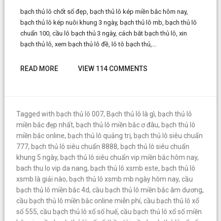
bạch thủ lô chốt số đẹp, bạch thủ lô kép miền bắc hôm nay,
bạch thủ lô kép nuôi khung 3 ngày, bạch thủ lô mb, bạch thủ lô
chuẩn 100, cầu lô bạch thủ 3 ngày, cách bắt bạch thủ lô, xin
bạch thủ lô, xem bạch thủ lô đề, lô tô bạch thủ,…
READ MORE
VIEW 114 COMMENTS
Tagged with
bạch thủ lô 007
,
Bạch thủ lô là gì
,
bạch thủ lô
miền bắc đẹp nhất
,
bạch thủ lô miền bắc ơ đâu
,
bạch thủ lô
miền bắc online
,
bạch thủ lô quảng trị
,
bạch thủ lô siêu chuẩn
777
,
bạch thủ lô siêu chuẩn 8888
,
bạch thủ lô siêu chuẩn
khung 5 ngày
,
bạch thủ lô siêu chuẩn vip miền bắc hôm nay
,
bach thu lo vip da nang
,
bạch thủ lô xsmb este
,
bạch thủ lô
xsmb là giải nào
,
bạch thủ lô xsmb mb ngày hôm nay
,
cầu
bạch thủ lô miền bắc 4d
,
cầu bạch thủ lô miền bắc âm dương
,
cầu bạch thủ lô miền bắc online miễn phí
,
cầu bạch thủ lô xổ
số 555
,
cầu bạch thủ lô xổ số huế
,
cầu bạch thủ lô xổ số miền