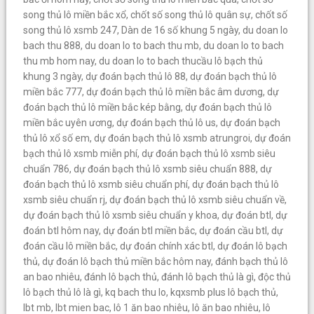
song thủ lô miền bắc xổ
,
chốt số song thủ lô quân sự
,
chốt số
song thủ lô xsmb 247
,
Dàn de 16 số khung 5 ngày
,
du doan lo
bach thu 888
,
du doan lo to bach thu mb
,
du doan lo to bach
thu mb hom nay
,
du doan lo to bach thucầu lô bạch thủ
khung 3 ngày
,
dự đoán bạch thủ lô 88
,
dự đoán bạch thủ lô
miền bắc 777
,
dự đoán bạch thủ lô miền bắc âm dương
,
dự
đoán bạch thủ lô miền bắc kép bằng
,
dự đoán bạch thủ lô
miền bắc uyên ương
,
dự đoán bạch thủ lô us
,
dự đoán bạch
thủ lô xổ số em
,
dự đoán bạch thủ lô xsmb atrungroi
,
dự đoán
bạch thủ lô xsmb miễn phí
,
dự đoán bạch thủ lô xsmb siêu
chuẩn 786
,
dự đoán bạch thủ lô xsmb siêu chuẩn 888
,
dự
đoán bạch thủ lô xsmb siêu chuẩn phí
,
dự đoán bạch thủ lô
xsmb siêu chuẩn rj
,
dự đoán bạch thủ lô xsmb siêu chuẩn về
,
dự đoán bạch thủ lô xsmb siêu chuẩn y khoa
,
dự đoán btl
,
dự
đoán btl hôm nay
,
dự đoán btl miền bắc
,
dự đoán cầu btl
,
dự
đoán cầu lô miền bắc
,
dự đoán chính xác btl
,
dự đoán lô bạch
thủ
,
dự đoán lô bạch thủ miền bắc hôm nay
,
đánh bạch thủ lô
an bao nhiêu
,
đánh lô bạch thủ
,
đánh lô bạch thủ là gì
,
độc thủ
lô bạch thủ lô là gì
,
kq bach thu lo
,
kqxsmb plus lô bạch thủ
,
lbt mb
,
lbt mien bac
,
lô 1 ăn bao nhiêu
,
lô ăn bao nhiêu
,
lô