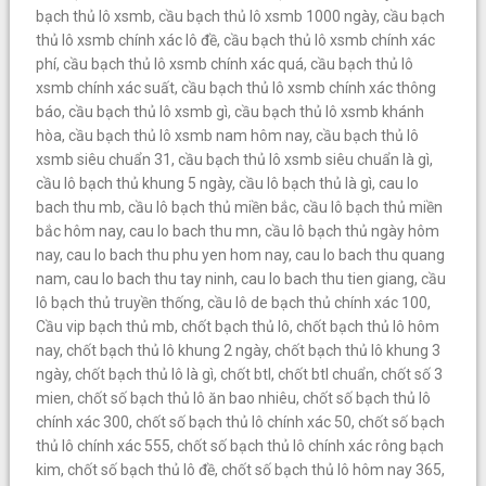
bạch thủ lô xsmb
,
cầu bạch thủ lô xsmb 1000 ngày
,
cầu bạch
thủ lô xsmb chính xác lô đề
,
cầu bạch thủ lô xsmb chính xác
phí
,
cầu bạch thủ lô xsmb chính xác quá
,
cầu bạch thủ lô
xsmb chính xác suất
,
cầu bạch thủ lô xsmb chính xác thông
báo
,
cầu bạch thủ lô xsmb gì
,
cầu bạch thủ lô xsmb khánh
hòa
,
cầu bạch thủ lô xsmb nam hôm nay
,
cầu bạch thủ lô
xsmb siêu chuẩn 31
,
cầu bạch thủ lô xsmb siêu chuẩn là gì
,
cầu lô bạch thủ khung 5 ngày
,
cầu lô bạch thủ là gì
,
cau lo
bach thu mb
,
cầu lô bạch thủ miền bắc
,
cầu lô bạch thủ miền
bắc hôm nay
,
cau lo bach thu mn
,
cầu lô bạch thủ ngày hôm
nay
,
cau lo bach thu phu yen hom nay
,
cau lo bach thu quang
nam
,
cau lo bach thu tay ninh
,
cau lo bach thu tien giang
,
cầu
lô bạch thủ truyền thống
,
cầu lô de bạch thủ chính xác 100
,
Cầu vip bạch thủ mb
,
chốt bạch thủ lô
,
chốt bạch thủ lô hôm
nay
,
chốt bạch thủ lô khung 2 ngày
,
chốt bạch thủ lô khung 3
ngày
,
chốt bạch thủ lô là gì
,
chốt btl
,
chốt btl chuẩn
,
chốt số 3
mien
,
chốt số bạch thủ lô ăn bao nhiêu
,
chốt số bạch thủ lô
chính xác 300
,
chốt số bạch thủ lô chính xác 50
,
chốt số bạch
thủ lô chính xác 555
,
chốt số bạch thủ lô chính xác rông bạch
kim
,
chốt số bạch thủ lô đề
,
chốt số bạch thủ lô hôm nay 365
,