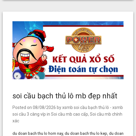
soi cầu bạch thủ lô mb đẹp nhất
Posted on
08/08/2026
by
xsmb soi cầu bạch thủ lô - xsmb
soi cầu 3 càng víp
in
Soi cầu mb cao cấp
,
Soi cầu mb chính
xác
du doan bach thu lo hom nay, du doan bach thu lo kep, du doan