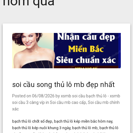
hôm qua
soi cầu song thủ lô mb đẹp nhất
Posted on
06/08/2026
by
xsmb soi cầu bạch thủ lô - xsmb
soi cầu 3 càng víp
in
Soi cầu mb cao cấp
,
Soi cầu mb chính
xác
bạch thủ lô chốt số đẹp, bạch thủ lô kép miền bắc hôm nay,
bạch thủ lô kép nuôi khung 3 ngày, bạch thủ lô mb, bạch thủ lô