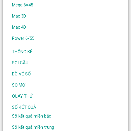
Mega 6×45
Max 3D
Max 4D
Power 6/55
THỐNG KÊ
SOI CẦU
DÒ VÉ SỐ
SỔ MƠ
QUAY THỬ
SỐ KẾT QUẢ
Số kết quả miền bắc
Số kết quả miền trung