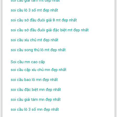
soi cầu giải tám mt đẹp nhất
soi cầu lô 3 số mt đẹp nhất
soi cầu sớ đầu đuôi giải 8 mt đẹp nhất
soi cầu sớ đầu đuôi giải đặc biệt mt đẹp nhất
soi cầu xíu chủ mt đẹp nhất
soi cầu song thủ lô mt đẹp nhất
Soi cầu mn cao cấp
soi cầu cặp xíu chủ mn đẹp nhất
soi cầu bao lô mn đẹp nhất
soi cầu đặc biệt mn đẹp nhất
soi cầu giải tám mn đẹp nhất
soi cầu lô 3 số mn đẹp nhất