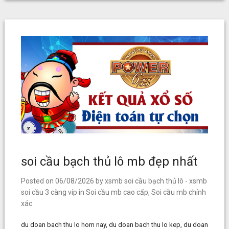
soi cầu bạch thủ lô mb đẹp nhất
Posted on
06/08/2026
by
xsmb soi cầu bạch thủ lô - xsmb
soi cầu 3 càng víp
in
Soi cầu mb cao cấp
,
Soi cầu mb chính
xác
du doan bach thu lo hom nay, du doan bach thu lo kep, du doan