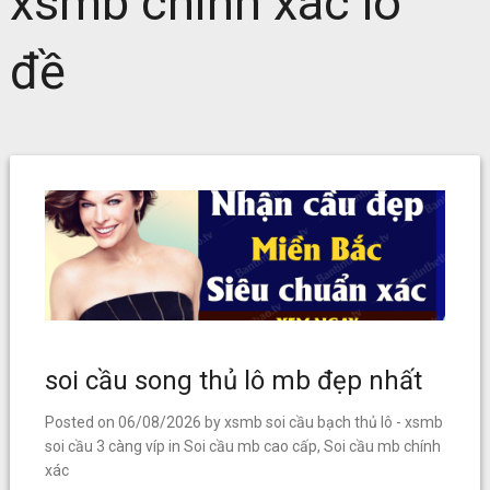
xsmb chính xác lô
đề
soi cầu song thủ lô mb đẹp nhất
Posted on
06/08/2026
by
xsmb soi cầu bạch thủ lô - xsmb
soi cầu 3 càng víp
in
Soi cầu mb cao cấp
,
Soi cầu mb chính
xác