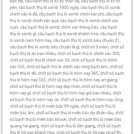
bắc vip
,
cầu bạch thủ lô xổ số thần tài
,
cầu bạch thủ lô xổ số
yên
,
cầu bạch thủ lô xsmb 1000 ngày
,
cầu bạch thủ lô xsmb
chính xác lô đề
,
cầu bạch thủ lô xsmb chính xác phí
,
cầu bạch
thủ lô xsmb chính xác quá
,
cầu bạch thủ lô xsmb chính xác
suất
,
cầu bạch thủ lô xsmb chính xác thông báo
,
cầu bạch
thủ lô xsmb gì
,
cầu bạch thủ lô xsmb khánh hòa
,
cầu bạch thủ
lô xsmb nam hôm nay
,
cầu bạch thủ lô xsmb siêu chuẩn 31
,
cầu bạch thủ lô xsmb siêu chuẩn là gì
,
chốt số 3 mien
,
chốt số
bạch thủ lô ăn bao nhiêu
,
chốt số bạch thủ lô chính xác 300
,
chốt số bạch thủ lô chính xác 50
,
chốt số bạch thủ lô chính
xác 555
,
chốt số bạch thủ lô chính xác rông bạch kim
,
chốt số
bạch thủ lô đề
,
chốt số bạch thủ lô hôm nay 365
,
chốt số bạch
thủ lô hôm nay 555
,
chốt số bạch thủ lô hôm nay an giang
,
chốt số bạch thủ lô hôm nay đẹp nhất
,
chốt số bạch thủ lô
hôm nay gì
,
chốt số bạch thủ lô hôm nay giá bao nhiêu
,
chốt
số bạch thủ lô hôm nay ok
,
chốt số bạch thủ lô hôm nay rồng
,
chốt số bạch thủ lô miền bắc 99 ngày
,
chốt số bạch thủ lô
miền bắc âm
,
chốt số bạch thủ lô miền bắc dự đoán cầu
,
chốt
số bạch thủ lô miền bắc ebook
,
chốt số bạch thủ lô miền bắc
quang hà giang
,
chốt số bạch thủ lô tiền giang
,
chốt số bạch
thủ lô tối nay khánh hòa
,
chốt số bạch thủ lô tối nay vina24h
,