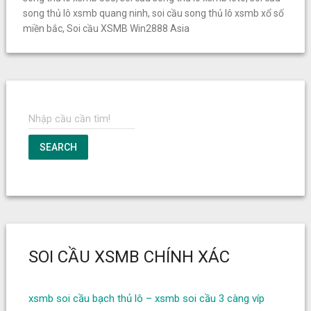
song thủ lô xsmb quang ninh
,
soi cầu song thủ lô xsmb xổ số
miền bắc
,
Soi cầu XSMB Win2888 Asia
SEARCH
SOI CẦU XSMB CHÍNH XÁC
xsmb soi cầu bạch thủ lô – xsmb soi cầu 3 càng víp