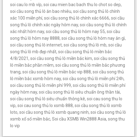
soi cau lo mb víp
,
soi cau mien bac bach thu lo chot so dep
,
soi cầu song thủ lô ăn bao nhiêu
,
soi cầu song thủ lô chính
xác 100 miễn phí
,
soi cầu song thủ lô chính xác 6666
,
soi cầu
song thủ lô chính xác ngày hôm nay
,
soi cầu song thủ lô chính
xác nhất hôm nay
,
soi cầu song thủ lô hôm nay 55
,
soi cầu
song thủ lô hôm nay 8888
,
soi cầu song thủ lô hôm nay ăn gì
,
soi cầu song thủ lô internet
,
soi cầu song thủ lô mb
,
soi cầu
song thủ lô mb đẹp nhất
,
soi cầu song thủ lô miền bắc
4/8/2021
,
soi cầu song thủ lô miền bắc kim
,
soi cầu song thủ
lô miền bắc phần mềm
,
soi cầu song thủ lô miền bắc phương
trang
,
soi cầu song thủ lô miền bắc vip 888
,
soi cầu song thủ
lô miền bắc xsmb hôm nay
,
soi cầu song thủ lô miễn phí 24h
,
soi cầu song thủ lô miễn phí 999
,
soi cầu song thủ lô miễn phí
ngày hôm nay
,
soi cầu song thủ lô siêu chuẩn ông thần tài
,
soi cầu song thủ lô siêu chuẩn thông kê
,
soi cau song thu lo
vip
,
soi cau song thủ lo xsmb 888
,
soi cầu song thủ lô xsmb
loto
,
soi cầu song thủ lô xsmb quang ninh
,
soi cầu song thủ lô
xsmb xổ số miền bắc
,
Soi cầu XSMB Win2888 Asia
,
song thu
lo vip