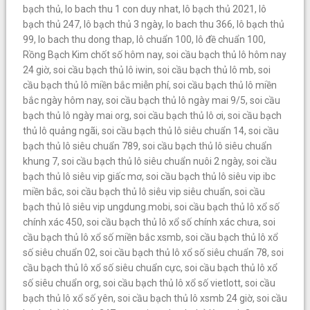
bạch thủ
,
lo bach thu 1 con duy nhat
,
lô bạch thủ 2021
,
lô
bạch thủ 247
,
lô bạch thủ 3 ngày
,
lo bach thu 366
,
lô bạch thủ
99
,
lo bach thu dong thap
,
lô chuẩn 100
,
lô đề chuẩn 100
,
Rồng Bạch Kim chốt số hôm nay
,
soi cầu bạch thủ lô hôm nay
24 giờ
,
soi cầu bạch thủ lô iwin
,
soi cầu bạch thủ lô mb
,
soi
cầu bạch thủ lô miền bắc miễn phí
,
soi cầu bạch thủ lô miền
bắc ngày hôm nay
,
soi cầu bạch thủ lô ngày mai 9/5
,
soi cầu
bạch thủ lô ngày mai org
,
soi cầu bạch thủ lô ơi
,
soi cầu bạch
thủ lô quảng ngãi
,
soi cầu bạch thủ lô siêu chuẩn 14
,
soi cầu
bạch thủ lô siêu chuẩn 789
,
soi cầu bạch thủ lô siêu chuẩn
khung 7
,
soi cầu bạch thủ lô siêu chuẩn nuôi 2 ngày
,
soi cầu
bạch thủ lô siêu vip giấc mơ
,
soi cầu bạch thủ lô siêu vip ibc
miền bắc
,
soi cầu bạch thủ lô siêu vip siêu chuẩn
,
soi cầu
bạch thủ lô siêu vip ungdung.mobi
,
soi cầu bạch thủ lô xổ số
chính xác 450
,
soi cầu bạch thủ lô xổ số chính xác chưa
,
soi
cầu bạch thủ lô xổ số miền bắc xsmb
,
soi cầu bạch thủ lô xổ
số siêu chuẩn 02
,
soi cầu bạch thủ lô xổ số siêu chuẩn 78
,
soi
cầu bạch thủ lô xổ số siêu chuẩn cực
,
soi cầu bạch thủ lô xổ
số siêu chuẩn org
,
soi cầu bạch thủ lô xổ số vietlott
,
soi cầu
bạch thủ lô xổ số yên
,
soi cầu bạch thủ lô xsmb 24 giờ
,
soi cầu