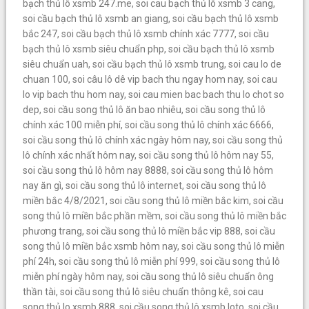
bạch thủ lô xsmb 247.me
,
soi cau bạch thủ lô xsmb 3 cang
,
soi cầu bạch thủ lô xsmb an giang
,
soi cầu bạch thủ lô xsmb
bắc 247
,
soi cầu bạch thủ lô xsmb chính xác 7777
,
soi cầu
bạch thủ lô xsmb siêu chuẩn php
,
soi cầu bạch thủ lô xsmb
siêu chuẩn uah
,
soi cầu bạch thủ lô xsmb trung
,
soi cau lo de
chuan 100
,
soi câu lô dê vip bach thu ngay hom nay
,
soi cau
lo vip bach thu hom nay
,
soi cau mien bac bach thu lo chot so
dep
,
soi cầu song thủ lô ăn bao nhiêu
,
soi cầu song thủ lô
chính xác 100 miễn phí
,
soi cầu song thủ lô chính xác 6666
,
soi cầu song thủ lô chính xác ngày hôm nay
,
soi cầu song thủ
lô chính xác nhất hôm nay
,
soi cầu song thủ lô hôm nay 55
,
soi cầu song thủ lô hôm nay 8888
,
soi cầu song thủ lô hôm
nay ăn gì
,
soi cầu song thủ lô internet
,
soi cầu song thủ lô
miền bắc 4/8/2021
,
soi cầu song thủ lô miền bắc kim
,
soi cầu
song thủ lô miền bắc phần mềm
,
soi cầu song thủ lô miền bắc
phương trang
,
soi cầu song thủ lô miền bắc vip 888
,
soi cầu
song thủ lô miền bắc xsmb hôm nay
,
soi cầu song thủ lô miễn
phí 24h
,
soi cầu song thủ lô miễn phí 999
,
soi cầu song thủ lô
miễn phí ngày hôm nay
,
soi cầu song thủ lô siêu chuẩn ông
thần tài
,
soi cầu song thủ lô siêu chuẩn thông kê
,
soi cau
song thủ lo xsmb 888
,
soi cầu song thủ lô xsmb loto
,
soi cầu