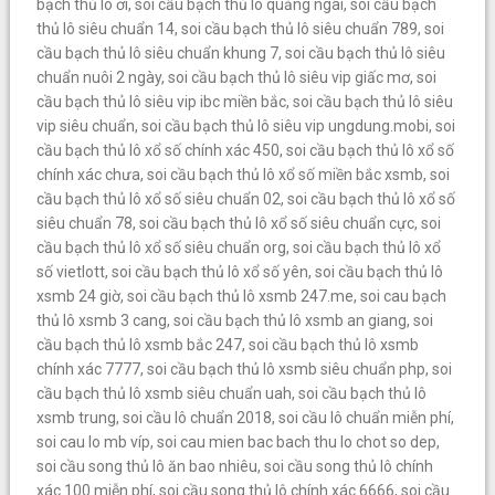
bạch thủ lô ơi
,
soi cầu bạch thủ lô quảng ngãi
,
soi cầu bạch
thủ lô siêu chuẩn 14
,
soi cầu bạch thủ lô siêu chuẩn 789
,
soi
cầu bạch thủ lô siêu chuẩn khung 7
,
soi cầu bạch thủ lô siêu
chuẩn nuôi 2 ngày
,
soi cầu bạch thủ lô siêu vip giấc mơ
,
soi
cầu bạch thủ lô siêu vip ibc miền bắc
,
soi cầu bạch thủ lô siêu
vip siêu chuẩn
,
soi cầu bạch thủ lô siêu vip ungdung.mobi
,
soi
cầu bạch thủ lô xổ số chính xác 450
,
soi cầu bạch thủ lô xổ số
chính xác chưa
,
soi cầu bạch thủ lô xổ số miền bắc xsmb
,
soi
cầu bạch thủ lô xổ số siêu chuẩn 02
,
soi cầu bạch thủ lô xổ số
siêu chuẩn 78
,
soi cầu bạch thủ lô xổ số siêu chuẩn cực
,
soi
cầu bạch thủ lô xổ số siêu chuẩn org
,
soi cầu bạch thủ lô xổ
số vietlott
,
soi cầu bạch thủ lô xổ số yên
,
soi cầu bạch thủ lô
xsmb 24 giờ
,
soi cầu bạch thủ lô xsmb 247.me
,
soi cau bạch
thủ lô xsmb 3 cang
,
soi cầu bạch thủ lô xsmb an giang
,
soi
cầu bạch thủ lô xsmb bắc 247
,
soi cầu bạch thủ lô xsmb
chính xác 7777
,
soi cầu bạch thủ lô xsmb siêu chuẩn php
,
soi
cầu bạch thủ lô xsmb siêu chuẩn uah
,
soi cầu bạch thủ lô
xsmb trung
,
soi cầu lô chuẩn 2018
,
soi cầu lô chuẩn miễn phí
,
soi cau lo mb víp
,
soi cau mien bac bach thu lo chot so dep
,
soi cầu song thủ lô ăn bao nhiêu
,
soi cầu song thủ lô chính
xác 100 miễn phí
,
soi cầu song thủ lô chính xác 6666
,
soi cầu