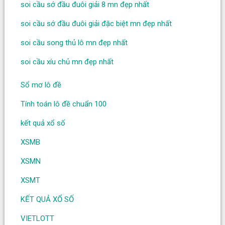
soi cầu sớ đầu đuôi giải 8 mn đẹp nhất
soi cầu sớ đầu đuôi giải đặc biệt mn đẹp nhất
soi cầu song thủ lô mn đẹp nhất
soi cầu xíu chủ mn đẹp nhất
Sổ mơ lô đề
Tính toán lô đề chuẩn 100
kết quả xổ số
XSMB
XSMN
XSMT
KẾT QUẢ XỔ SỐ
VIETLOTT