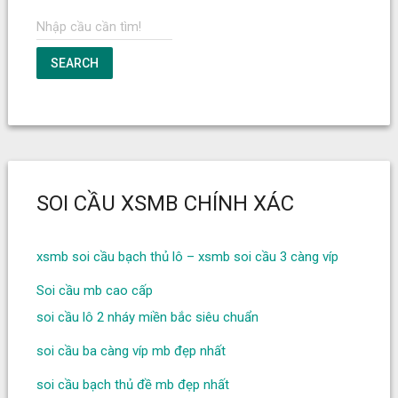
SEARCH
SOI CẦU XSMB CHÍNH XÁC
xsmb soi cầu bạch thủ lô – xsmb soi cầu 3 càng víp
Soi cầu mb cao cấp
soi cầu lô 2 nháy miền bắc siêu chuẩn
soi cầu ba càng víp mb đẹp nhất
soi cầu bạch thủ đề mb đẹp nhất