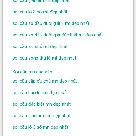
soi cầu giải tám mt đẹp nhất
soi cầu lô 3 số mt đẹp nhất
soi cầu sớ đầu đuôi giải 8 mt đẹp nhất
soi cầu sớ đầu đuôi giải đặc biệt mt đẹp nhất
soi cầu xíu chủ mt đẹp nhất
soi cầu song thủ lô mt đẹp nhất
Soi cầu mn cao cấp
soi cầu cặp xíu chủ mn đẹp nhất
soi cầu bao lô mn đẹp nhất
soi cầu đặc biệt mn đẹp nhất
soi cầu giải tám mn đẹp nhất
soi cầu lô 3 số mn đẹp nhất