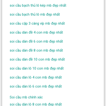
soi cầu bạch thủ lô kép mb đẹp nhất
soi cầu bạch thủ lô mb đẹp nhất
soi cầu cặp 3 càng víp mb đẹp nhất
soi cầu dàn đề 4 con mb đẹp nhất
soi cầu dàn đề 6 con mb đẹp nhất
soi cầu dàn đề 8 con mb đẹp nhất
soi cầu dàn đề 10 con mb đẹp nhất
soi cầu dàn lô 10 con mb đẹp nhất
soi cầu dàn lô 4 con mb đẹp nhất
soi cầu dàn lô 6 con mb đẹp nhất
Soi cầu mb chính xác
soi cầu dàn lô 8 con mb đẹp nhất