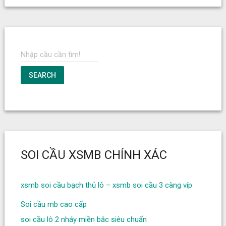
SEARCH
SOI CẦU XSMB CHÍNH XÁC
xsmb soi cầu bạch thủ lô – xsmb soi cầu 3 càng víp
Soi cầu mb cao cấp
soi cầu lô 2 nháy miền bắc siêu chuẩn