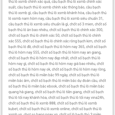
thủ lô xsmb chính xác quá
,
cầu bạch thủ lô xsmb chính xác
suất
,
cầu bạch thủ lô xsmb chính xác thông báo
,
cầu bạch
thủ lô xsmb gì
,
cầu bạch thủ lô xsmb khánh hòa
,
cầu bạch thủ
lô xsmb nam hôm nay
,
cầu bạch thủ lô xsmb siêu chuẩn 31
,
cầu bạch thủ lô xsmb siêu chuẩn là gì
,
chốt số 3 mien
,
chốt số
bạch thủ lô ăn bao nhiêu
,
chốt số bạch thủ lô chính xác 300
,
chốt số bạch thủ lô chính xác 50
,
chốt số bạch thủ lô chính
xác 555
,
chốt số bạch thủ lô chính xác rông bạch kim
,
chốt số
bạch thủ lô đề
,
chốt số bạch thủ lô hôm nay 365
,
chốt số bạch
thủ lô hôm nay 555
,
chốt số bạch thủ lô hôm nay an giang
,
chốt số bạch thủ lô hôm nay đẹp nhất
,
chốt số bạch thủ lô
hôm nay gì
,
chốt số bạch thủ lô hôm nay giá bao nhiêu
,
chốt
số bạch thủ lô hôm nay ok
,
chốt số bạch thủ lô hôm nay rồng
,
chốt số bạch thủ lô miền bắc 99 ngày
,
chốt số bạch thủ lô
miền bắc âm
,
chốt số bạch thủ lô miền bắc dự đoán cầu
,
chốt
số bạch thủ lô miền bắc ebook
,
chốt số bạch thủ lô miền bắc
quang hà giang
,
chốt số bạch thủ lô tiền giang
,
chốt số bạch
thủ lô tối nay khánh hòa
,
chốt số bạch thủ lô tối nay vina24h
,
chốt số bạch thủ lô xsmb 888
,
chốt số bạch thủ lô xsmb
kubet
,
chốt số bạch thủ lô xsmb online
,
chốt số bạch thủ lô
xsmb vn
,
chot so hang ngay vn
,
chốt số lô bạch thủ 3 miền
,