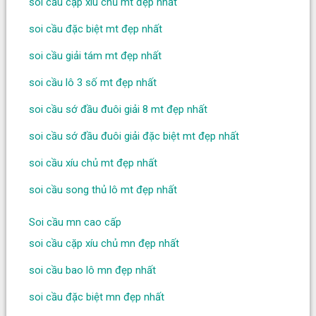
soi cầu cặp xíu chủ mt đẹp nhất
soi cầu đặc biệt mt đẹp nhất
soi cầu giải tám mt đẹp nhất
soi cầu lô 3 số mt đẹp nhất
soi cầu sớ đầu đuôi giải 8 mt đẹp nhất
soi cầu sớ đầu đuôi giải đặc biệt mt đẹp nhất
soi cầu xíu chủ mt đẹp nhất
soi cầu song thủ lô mt đẹp nhất
Soi cầu mn cao cấp
soi cầu cặp xíu chủ mn đẹp nhất
soi cầu bao lô mn đẹp nhất
soi cầu đặc biệt mn đẹp nhất