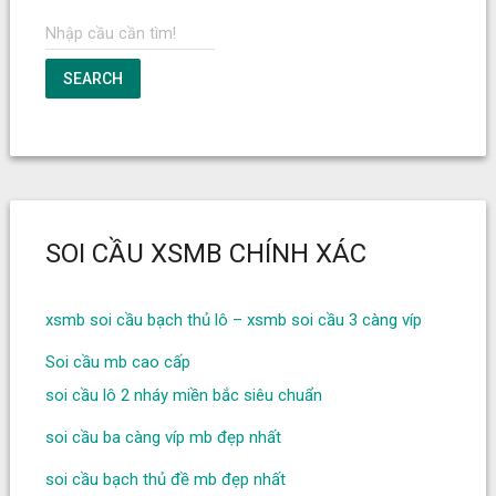
SEARCH
SOI CẦU XSMB CHÍNH XÁC
xsmb soi cầu bạch thủ lô – xsmb soi cầu 3 càng víp
Soi cầu mb cao cấp
soi cầu lô 2 nháy miền bắc siêu chuẩn
soi cầu ba càng víp mb đẹp nhất
soi cầu bạch thủ đề mb đẹp nhất