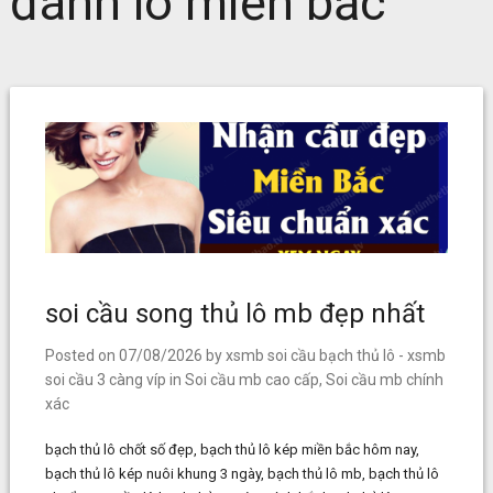
đánh lô miền bắc
soi cầu song thủ lô mb đẹp nhất
Posted on
07/08/2026
by
xsmb soi cầu bạch thủ lô - xsmb
soi cầu 3 càng víp
in
Soi cầu mb cao cấp
,
Soi cầu mb chính
xác
bạch thủ lô chốt số đẹp, bạch thủ lô kép miền bắc hôm nay,
bạch thủ lô kép nuôi khung 3 ngày, bạch thủ lô mb, bạch thủ lô