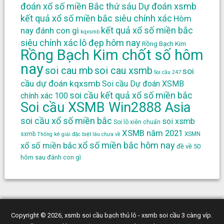
đoán xổ số miền Bắc thứ sáu Dự đoán xsmb
kết quả xổ số miền bắc siêu chính xác
Hôm
kết quả xổ số miền bắc
nay đánh con gì
kqxsmb
siêu chính xác
lô đẹp hôm nay
Rồng Bạch Kim
Rồng Bạch Kim chốt số hôm
nay
soi cau mb
soi cau xsmb
soi
Soi cầu 247
cầu dự đoán kqxsmb
Soi cầu Dự đoán XSMB
soi cầu kết quả xổ số miền bắc
chính xác 100
Soi cầu XSMB Win2888 Asia
soi cầu xổ số miền bắc
soi xsmb
Soi lô xiên chuẩn
XSMB năm 2021
sxmb
XSMN
Thống kê giải đặc biệt lâu chưa về
xổ số miền bắc hôm nay
xổ số miền bắc
đề về 50
hôm sau đánh con gì
Copyright © 2026, xsmb soi cầu bạch thủ lô - xsmb soi cầu 3 càng víp.