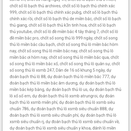
chốt số lô bạch thủ archives
,
chốt số lô bạch thủ chính xác
999
,
chốt số lô bạch thủ chính xác pubg
,
chốt số lô bạch thủ
chính xác rồi
,
chốt số lô bạch thủ de miền bắc
,
chốt số lô bạch
thủ giang
,
chốt số lô bạch thủ k3n tinh hoa
,
chốt số lô bạch
thủ youtube
,
chốt số lô đề miền bắc 4 tây tháng 7
,
chốt số lô
đề miền bắc pro
,
chốt số song thủ lô 999 ngày
,
chốt số song
thủ lô miền bắc cầu bạch
,
chốt số song thủ lô miền bắc hôm
nay
,
chốt số song thủ lô miền bắc nay
,
chốt số song thủ lô
miền bắc ơi hôm nay
,
chốt số song thủ lô miền bắc qua
,
chốt
số song thủ lô miền bắc xổ
,
chốt số song thủ lô quân sự
,
chốt
số song thủ lô xsmb 247
,
Dàn de 16 số khung 5 ngày
,
dự
đoán bạch thủ lô 88
,
dự đoán bạch thủ lô miền bắc 777
,
dự
đoán bạch thủ lô miền bắc âm dương
,
dự đoán bạch thủ lô
miền bắc kép bằng
,
dự đoán bạch thủ lô us
,
dự đoán bạch thủ
lô xổ số em
,
dự đoán bạch thủ lô xsmb atrungroi
,
dự đoán
bạch thủ lô xsmb miễn phí
,
dự đoán bạch thủ lô xsmb siêu
chuẩn 786
,
dự đoán bạch thủ lô xsmb siêu chuẩn 888
,
dự
đoán bạch thủ lô xsmb siêu chuẩn phí
,
dự đoán bạch thủ lô
xsmb siêu chuẩn rj
,
dự đoán bạch thủ lô xsmb siêu chuẩn về
,
dự đoán bạch thủ lô xsmb siêu chuẩn y khoa
,
đánh lô miền