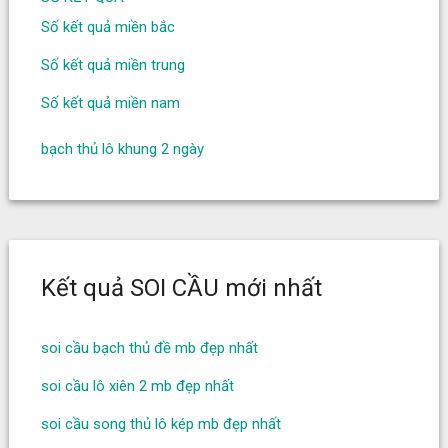
Số kết quả miền bắc
Số kết quả miền trung
Số kết quả miền nam
bạch thủ lô khung 2 ngày
Kết quả SOI CẦU mới nhất
soi cầu bạch thủ đề mb đẹp nhất
soi cầu lô xiên 2 mb đẹp nhất
soi cầu song thủ lô kép mb đẹp nhất