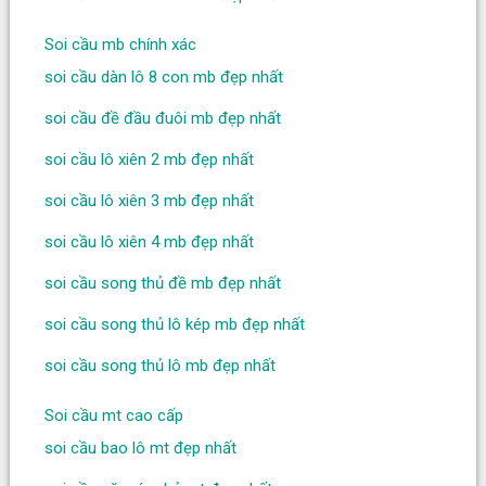
Soi cầu mb chính xác
soi cầu dàn lô 8 con mb đẹp nhất
soi cầu đề đầu đuôi mb đẹp nhất
soi cầu lô xiên 2 mb đẹp nhất
soi cầu lô xiên 3 mb đẹp nhất
soi cầu lô xiên 4 mb đẹp nhất
soi cầu song thủ đề mb đẹp nhất
soi cầu song thủ lô kép mb đẹp nhất
soi cầu song thủ lô mb đẹp nhất
Soi cầu mt cao cấp
soi cầu bao lô mt đẹp nhất