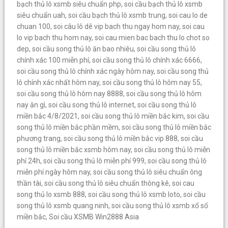
bạch thủ lô xsmb siêu chuẩn php
,
soi cầu bạch thủ lô xsmb
siêu chuẩn uah
,
soi cầu bạch thủ lô xsmb trung
,
soi cau lo de
chuan 100
,
soi câu lô dê vip bach thu ngay hom nay
,
soi cau
lo vip bach thu hom nay
,
soi cau mien bac bach thu lo chot so
dep
,
soi cầu song thủ lô ăn bao nhiêu
,
soi cầu song thủ lô
chính xác 100 miễn phí
,
soi cầu song thủ lô chính xác 6666
,
soi cầu song thủ lô chính xác ngày hôm nay
,
soi cầu song thủ
lô chính xác nhất hôm nay
,
soi cầu song thủ lô hôm nay 55
,
soi cầu song thủ lô hôm nay 8888
,
soi cầu song thủ lô hôm
nay ăn gì
,
soi cầu song thủ lô internet
,
soi cầu song thủ lô
miền bắc 4/8/2021
,
soi cầu song thủ lô miền bắc kim
,
soi cầu
song thủ lô miền bắc phần mềm
,
soi cầu song thủ lô miền bắc
phương trang
,
soi cầu song thủ lô miền bắc vip 888
,
soi cầu
song thủ lô miền bắc xsmb hôm nay
,
soi cầu song thủ lô miễn
phí 24h
,
soi cầu song thủ lô miễn phí 999
,
soi cầu song thủ lô
miễn phí ngày hôm nay
,
soi cầu song thủ lô siêu chuẩn ông
thần tài
,
soi cầu song thủ lô siêu chuẩn thông kê
,
soi cau
song thủ lo xsmb 888
,
soi cầu song thủ lô xsmb loto
,
soi cầu
song thủ lô xsmb quang ninh
,
soi cầu song thủ lô xsmb xổ số
miền bắc
,
Soi cầu XSMB Win2888 Asia