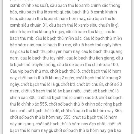
xsmb chính xác suất
,
cầu bạch thủ lô xsmb chính xác thông
báo
,
cầu bạch thủ lô xsmb gì
,
cầu bạch thủ lô xsmb khánh
hòa
,
cầu bạch thủ lô xsmb nam hôm nay
,
cầu bạch thủ lô
xsmb siêu chuẩn 31
,
cầu bạch thủ lô xsmb siêu chuẩn là gì
,
cầu lô bạch thủ khung 5 ngày
,
cầu lô bạch thủ là gì
,
cau lo
bach thu mb
,
cầu lô bạch thủ miền bắc
,
cầu lô bạch thủ miền
bắc hôm nay
,
cau lo bach thu mn
,
cầu lô bạch thủ ngày hôm
nay
,
cau lo bach thu phu yen hom nay
,
cau lo bach thu quang
nam
,
cau lo bach thu tay ninh
,
cau lo bach thu tien giang
,
cầu
lô bạch thủ truyền thống
,
cầu lô de bạch thủ chính xác 100
,
Cầu vip bạch thủ mb
,
chốt bạch thủ lô
,
chốt bạch thủ lô hôm
nay
,
chốt bạch thủ lô khung 2 ngày
,
chốt bạch thủ lô khung 3
ngày
,
chốt bạch thủ lô là gì
,
chốt btl
,
chốt btl chuẩn
,
chốt số 3
mien
,
chốt số bạch thủ lô ăn bao nhiêu
,
chốt số bạch thủ lô
chính xác 300
,
chốt số bạch thủ lô chính xác 50
,
chốt số bạch
thủ lô chính xác 555
,
chốt số bạch thủ lô chính xác rông bạch
kim
,
chốt số bạch thủ lô đề
,
chốt số bạch thủ lô hôm nay 365
,
chốt số bạch thủ lô hôm nay 555
,
chốt số bạch thủ lô hôm
nay an giang
,
chốt số bạch thủ lô hôm nay đẹp nhất
,
chốt số
bạch thủ lô hôm nay gì
,
chốt số bạch thủ lô hôm nay giá bao