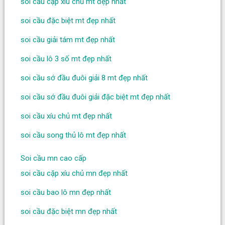
soi cầu cặp xíu chủ mt đẹp nhất
soi cầu đặc biệt mt đẹp nhất
soi cầu giải tám mt đẹp nhất
soi cầu lô 3 số mt đẹp nhất
soi cầu sớ đầu đuôi giải 8 mt đẹp nhất
soi cầu sớ đầu đuôi giải đặc biệt mt đẹp nhất
soi cầu xíu chủ mt đẹp nhất
soi cầu song thủ lô mt đẹp nhất
Soi cầu mn cao cấp
soi cầu cặp xíu chủ mn đẹp nhất
soi cầu bao lô mn đẹp nhất
soi cầu đặc biệt mn đẹp nhất