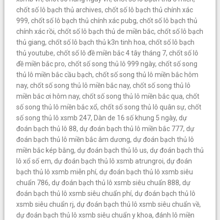
chốt số lô bạch thủ archives
,
chốt số lô bạch thủ chính xác
999
,
chốt số lô bạch thủ chính xác pubg
,
chốt số lô bạch thủ
chính xác rồi
,
chốt số lô bạch thủ de miền bắc
,
chốt số lô bạch
thủ giang
,
chốt số lô bạch thủ k3n tinh hoa
,
chốt số lô bạch
thủ youtube
,
chốt số lô đề miền bắc 4 tây tháng 7
,
chốt số lô
đề miền bắc pro
,
chốt số song thủ lô 999 ngày
,
chốt số song
thủ lô miền bắc cầu bạch
,
chốt số song thủ lô miền bắc hôm
nay
,
chốt số song thủ lô miền bắc nay
,
chốt số song thủ lô
miền bắc ơi hôm nay
,
chốt số song thủ lô miền bắc qua
,
chốt
số song thủ lô miền bắc xổ
,
chốt số song thủ lô quân sự
,
chốt
số song thủ lô xsmb 247
,
Dàn de 16 số khung 5 ngày
,
dự
đoán bạch thủ lô 88
,
dự đoán bạch thủ lô miền bắc 777
,
dự
đoán bạch thủ lô miền bắc âm dương
,
dự đoán bạch thủ lô
miền bắc kép bằng
,
dự đoán bạch thủ lô us
,
dự đoán bạch thủ
lô xổ số em
,
dự đoán bạch thủ lô xsmb atrungroi
,
dự đoán
bạch thủ lô xsmb miễn phí
,
dự đoán bạch thủ lô xsmb siêu
chuẩn 786
,
dự đoán bạch thủ lô xsmb siêu chuẩn 888
,
dự
đoán bạch thủ lô xsmb siêu chuẩn phí
,
dự đoán bạch thủ lô
xsmb siêu chuẩn rj
,
dự đoán bạch thủ lô xsmb siêu chuẩn về
,
dự đoán bạch thủ lô xsmb siêu chuẩn y khoa
,
đánh lô miền