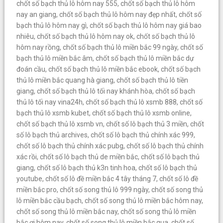
chốt số bạch thủ lô hôm nay 555
,
chốt số bạch thủ lô hôm
nay an giang
,
chốt số bạch thủ lô hôm nay đẹp nhất
,
chốt số
bạch thủ lô hôm nay gì
,
chốt số bạch thủ lô hôm nay giá bao
nhiêu
,
chốt số bạch thủ lô hôm nay ok
,
chốt số bạch thủ lô
hôm nay rồng
,
chốt số bạch thủ lô miền bắc 99 ngày
,
chốt số
bạch thủ lô miền bắc âm
,
chốt số bạch thủ lô miền bắc dự
đoán cầu
,
chốt số bạch thủ lô miền bắc ebook
,
chốt số bạch
thủ lô miền bắc quang hà giang
,
chốt số bạch thủ lô tiền
giang
,
chốt số bạch thủ lô tối nay khánh hòa
,
chốt số bạch
thủ lô tối nay vina24h
,
chốt số bạch thủ lô xsmb 888
,
chốt số
bạch thủ lô xsmb kubet
,
chốt số bạch thủ lô xsmb online
,
chốt số bạch thủ lô xsmb vn
,
chốt số lô bạch thủ 3 miền
,
chốt
số lô bạch thủ archives
,
chốt số lô bạch thủ chính xác 999
,
chốt số lô bạch thủ chính xác pubg
,
chốt số lô bạch thủ chính
xác rồi
,
chốt số lô bạch thủ de miền bắc
,
chốt số lô bạch thủ
giang
,
chốt số lô bạch thủ k3n tinh hoa
,
chốt số lô bạch thủ
youtube
,
chốt số lô đề miền bắc 4 tây tháng 7
,
chốt số lô đề
miền bắc pro
,
chốt số song thủ lô 999 ngày
,
chốt số song thủ
lô miền bắc cầu bạch
,
chốt số song thủ lô miền bắc hôm nay
,
chốt số song thủ lô miền bắc nay
,
chốt số song thủ lô miền
bắc ơi hôm nay
,
chốt số song thủ lô miền bắc qua
,
chốt số