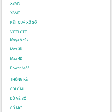
XSMN
XSMT
KẾT QUẢ XỔ SỐ
VIETLOTT
Mega 6×45
Max 3D
Max 4D
Power 6/55
THỐNG KÊ
SOI CẦU
DÒ VÉ SỐ
SỔ MƠ