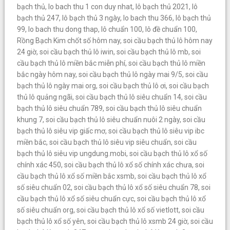
bạch thủ
,
lo bach thu 1 con duy nhat
,
lô bạch thủ 2021
,
lô
bạch thủ 247
,
lô bạch thủ 3 ngày
,
lo bach thu 366
,
lô bạch thủ
99
,
lo bach thu dong thap
,
lô chuẩn 100
,
lô đề chuẩn 100
,
Rồng Bạch Kim chốt số hôm nay
,
soi cầu bạch thủ lô hôm nay
24 giờ
,
soi cầu bạch thủ lô iwin
,
soi cầu bạch thủ lô mb
,
soi
cầu bạch thủ lô miền bắc miễn phí
,
soi cầu bạch thủ lô miền
bắc ngày hôm nay
,
soi cầu bạch thủ lô ngày mai 9/5
,
soi cầu
bạch thủ lô ngày mai org
,
soi cầu bạch thủ lô ơi
,
soi cầu bạch
thủ lô quảng ngãi
,
soi cầu bạch thủ lô siêu chuẩn 14
,
soi cầu
bạch thủ lô siêu chuẩn 789
,
soi cầu bạch thủ lô siêu chuẩn
khung 7
,
soi cầu bạch thủ lô siêu chuẩn nuôi 2 ngày
,
soi cầu
bạch thủ lô siêu vip giấc mơ
,
soi cầu bạch thủ lô siêu vip ibc
miền bắc
,
soi cầu bạch thủ lô siêu vip siêu chuẩn
,
soi cầu
bạch thủ lô siêu vip ungdung.mobi
,
soi cầu bạch thủ lô xổ số
chính xác 450
,
soi cầu bạch thủ lô xổ số chính xác chưa
,
soi
cầu bạch thủ lô xổ số miền bắc xsmb
,
soi cầu bạch thủ lô xổ
số siêu chuẩn 02
,
soi cầu bạch thủ lô xổ số siêu chuẩn 78
,
soi
cầu bạch thủ lô xổ số siêu chuẩn cực
,
soi cầu bạch thủ lô xổ
số siêu chuẩn org
,
soi cầu bạch thủ lô xổ số vietlott
,
soi cầu
bạch thủ lô xổ số yên
,
soi cầu bạch thủ lô xsmb 24 giờ
,
soi cầu