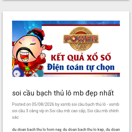
soi cầu bạch thủ lô mb đẹp nhất
Posted on
05/08/2026
by
xsmb soi cầu bạch thủ lô - xsmb
soi cầu 3 càng víp
in
Soi cầu mb cao cấp
,
Soi cầu mb chính
xác
du doan bach thu lo hom nay, du doan bach thu lo kep, du doan