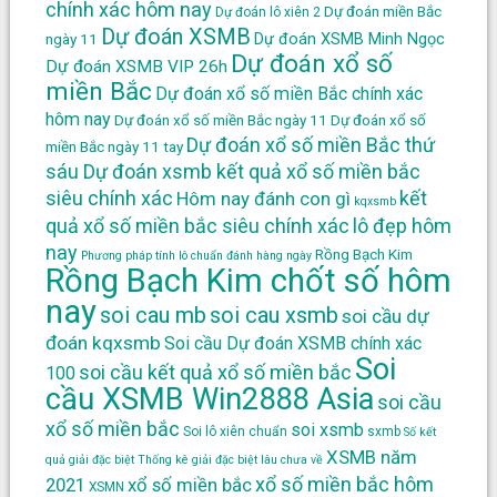
chính xác hôm nay
Dự đoán miền Bắc
Dự đoán lô xiên 2
Dự đoán XSMB
ngày 11
Dự đoán XSMB Minh Ngọc
Dự đoán xổ số
Dự đoán XSMB VIP 26h
miền Bắc
Dự đoán xổ số miền Bắc chính xác
hôm nay
Dự đoán xổ số miền Bắc ngày 11
Dự đoán xổ số
Dự đoán xổ số miền Bắc thứ
miền Bắc ngày 11 tay
sáu Dự đoán xsmb kết quả xổ số miền bắc
siêu chính xác
kết
Hôm nay đánh con gì
kqxsmb
quả xổ số miền bắc siêu chính xác
lô đẹp hôm
nay
Rồng Bạch Kim
Phương pháp tính lô chuẩn đánh hàng ngày
Rồng Bạch Kim chốt số hôm
nay
soi cau mb
soi cau xsmb
soi cầu dự
đoán kqxsmb
Soi cầu Dự đoán XSMB chính xác
Soi
soi cầu kết quả xổ số miền bắc
100
cầu XSMB Win2888 Asia
soi cầu
xổ số miền bắc
soi xsmb
Soi lô xiên chuẩn
sxmb
Số kết
XSMB năm
quả giải đặc biệt
Thống kê giải đặc biệt lâu chưa về
xổ số miền bắc hôm
2021
xổ số miền bắc
XSMN