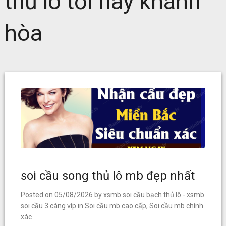
thủ lô tối nay khánh
hòa
soi cầu song thủ lô mb đẹp nhất
Posted on
05/08/2026
by
xsmb soi cầu bạch thủ lô - xsmb
soi cầu 3 càng víp
in
Soi cầu mb cao cấp
,
Soi cầu mb chính
xác