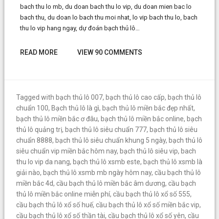
bach thu lo mb, du doan bach thu lo vip, du doan mien bac lo
bach thu, du doan lo bach thu moi nhat, lo vip bach thu lo, bach
thu lo vip hang ngay, dự đoán bạch thủ lô…
READ MORE
VIEW 90 COMMENTS
Tagged with
bạch thủ lô 007
,
bạch thủ lô cao cấp
,
bạch thủ lô
chuẩn 100
,
Bạch thủ lô là gì
,
bạch thủ lô miền bắc đẹp nhất
,
bạch thủ lô miền bắc ơ đâu
,
bạch thủ lô miền bắc online
,
bạch
thủ lô quảng trị
,
bạch thủ lô siêu chuẩn 777
,
bạch thủ lô siêu
chuẩn 8888
,
bạch thủ lô siêu chuẩn khung 5 ngày
,
bạch thủ lô
siêu chuẩn vip miền bắc hôm nay
,
bạch thủ lô siêu vip
,
bach
thu lo vip da nang
,
bạch thủ lô xsmb este
,
bạch thủ lô xsmb là
giải nào
,
bạch thủ lô xsmb mb ngày hôm nay
,
cầu bạch thủ lô
miền bắc 4d
,
cầu bạch thủ lô miền bắc âm dương
,
cầu bạch
thủ lô miền bắc online miễn phí
,
cầu bạch thủ lô xổ số 555
,
cầu bạch thủ lô xổ số huế
,
cầu bạch thủ lô xổ số miền bắc vip
,
cầu bạch thủ lô xổ số thần tài
,
cầu bạch thủ lô xổ số yên
,
cầu