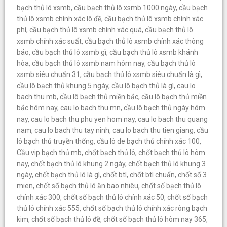
bạch thủ lô xsmb
,
cầu bạch thủ lô xsmb 1000 ngày
,
cầu bạch
thủ lô xsmb chính xác lô đề
,
cầu bạch thủ lô xsmb chính xác
phí
,
cầu bạch thủ lô xsmb chính xác quá
,
cầu bạch thủ lô
xsmb chính xác suất
,
cầu bạch thủ lô xsmb chính xác thông
báo
,
cầu bạch thủ lô xsmb gì
,
cầu bạch thủ lô xsmb khánh
hòa
,
cầu bạch thủ lô xsmb nam hôm nay
,
cầu bạch thủ lô
xsmb siêu chuẩn 31
,
cầu bạch thủ lô xsmb siêu chuẩn là gì
,
cầu lô bạch thủ khung 5 ngày
,
cầu lô bạch thủ là gì
,
cau lo
bach thu mb
,
cầu lô bạch thủ miền bắc
,
cầu lô bạch thủ miền
bắc hôm nay
,
cau lo bach thu mn
,
cầu lô bạch thủ ngày hôm
nay
,
cau lo bach thu phu yen hom nay
,
cau lo bach thu quang
nam
,
cau lo bach thu tay ninh
,
cau lo bach thu tien giang
,
cầu
lô bạch thủ truyền thống
,
cầu lô de bạch thủ chính xác 100
,
Cầu vip bạch thủ mb
,
chốt bạch thủ lô
,
chốt bạch thủ lô hôm
nay
,
chốt bạch thủ lô khung 2 ngày
,
chốt bạch thủ lô khung 3
ngày
,
chốt bạch thủ lô là gì
,
chốt btl
,
chốt btl chuẩn
,
chốt số 3
mien
,
chốt số bạch thủ lô ăn bao nhiêu
,
chốt số bạch thủ lô
chính xác 300
,
chốt số bạch thủ lô chính xác 50
,
chốt số bạch
thủ lô chính xác 555
,
chốt số bạch thủ lô chính xác rông bạch
kim
,
chốt số bạch thủ lô đề
,
chốt số bạch thủ lô hôm nay 365
,