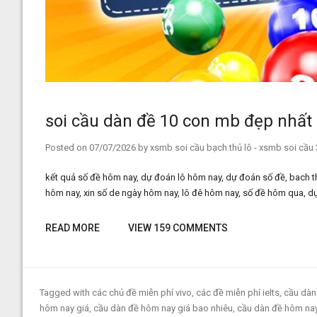
soi cầu dàn đề 10 con mb đẹp nhất
Posted on
07/07/2026
by
xsmb soi cầu bạch thủ lô - xsmb soi cầu 
kết quả số đề hôm nay, dự đoán lô hôm nay, dự đoán số đề, bach t
hôm nay, xin số de ngày hôm nay, lô đê hôm nay, số đề hôm qua, 
READ MORE
VIEW 159 COMMENTS
Tagged with
các chủ đề miễn phí vivo
,
các đề miễn phí ielts
,
cầu dàn
hôm nay giá
,
cầu dàn đề hôm nay giá bao nhiêu
,
cầu dàn đề hôm na