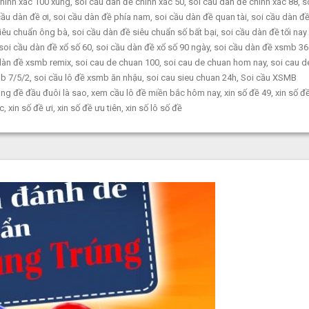
chính xác 100 xung
,
soi cầu dàn đề chính xác 50
,
soi cầu dàn đề chính xác 88
,
s
cầu dàn đề ơi
,
soi cầu dàn đề phía nam
,
soi cầu dàn đề quan tài
,
soi cầu dàn đề
siêu chuẩn ông bà
,
soi cầu dàn đề siêu chuẩn số bất bại
,
soi cầu dàn đề tối nay
soi cầu dàn đề xổ số 60
,
soi cầu dàn đề xổ số 90 ngày
,
soi cầu dàn đề xsmb 36
dàn đề xsmb remix
,
soi cau de chuan 100
,
soi cau de chuan hom nay
,
soi cau d
mb 7/5/2
,
soi cầu lô đề xsmb ăn nhậu
,
soi cau sieu chuan 24h
,
Soi cầu XSMB
úng đề đầu đuôi là sao
,
xem cầu lô đề miền bắc hôm nay
,
xin số đề 49
,
xin số đ
ắc
,
xin số đề ưi
,
xin số đề ưu tiên
,
xin số lô số đề