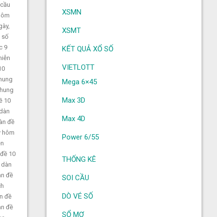
cầu
XSMN
 hôm
gày
,
XSMT
 số
c 9
KẾT QUẢ XỔ SỐ
miễn
VIETLOTT
10
khung
Mega 6×45
khung
Max 3D
ề 10
dàn
Max 4D
àn đề
y hôm
Power 6/55
ền
 đề 10
THỐNG KÊ
,
dàn
àn đề
SOI CẦU
ch
DÒ VÉ SỐ
n đề
àn đề
SỔ MƠ