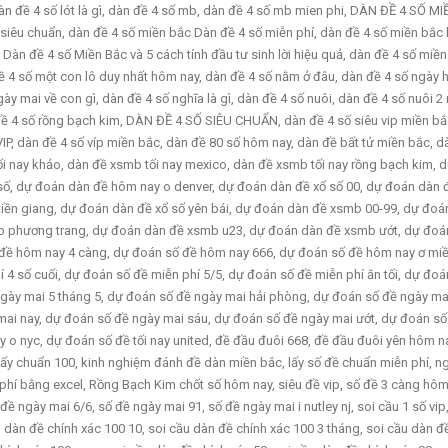
àn đề 4 số lót là gì
,
dàn đề 4 số mb
,
dàn đề 4 số mb mien phi
,
DÀN ĐỀ 4 SỐ MI
 siêu chuẩn
,
dàn đề 4 số miền bắc Dàn đề 4 số miễn phí
,
dàn đề 4 số miền bắc l
,
Dàn đề 4 số Miền Bắc và 5 cách tính đầu tư sinh lời hiệu quả
,
dàn đề 4 số miề
ề 4 số một con lô duy nhất hôm nay
,
dàn đề 4 số nằm ở đâu
,
dàn đề 4 số ngày
gày mai về con gì
,
dàn đề 4 số nghĩa là gì
,
dàn đề 4 số nuôi
,
dàn đề 4 số nuôi 2
ề 4 số rồng bạch kim
,
DÀN ĐỀ 4 SỐ SIÊU CHUẨN
,
dàn đề 4 số siêu vip miền b
IP
,
dàn đề 4 số víp miền bắc
,
dàn đề 80 số hôm nay
,
dàn đề bất tử miền bắc
,
d
i nay khảo
,
dàn đề xsmb tối nay mexico
,
dàn đề xsmb tối nay rồng bạch kim
,
d
số
,
dự đoán dàn đề hôm nay o denver
,
dự đoán dàn đề xổ số 00
,
dự đoán dàn 
tiền giang
,
dự đoán dàn đề xổ số yên bái
,
dự đoán dàn đề xsmb 00-99
,
dự đoá
b phương trang
,
dự đoán dàn đề xsmb u23
,
dự đoán dàn đề xsmb ướt
,
dự đoá
đề hôm nay 4 càng
,
dự đoán số đề hôm nay 666
,
dự đoán số đề hôm nay ơ mi
 4 số cuối
,
dự đoán số đề miễn phí 5/5
,
dự đoán số đề miễn phí ăn tối
,
dự đoá
gày mai 5 tháng 5
,
dự đoán số đề ngày mai hải phòng
,
dự đoán số đề ngày mai
mai nay
,
dự đoán số đề ngày mai sáu
,
dự đoán số đề ngày mai ướt
,
dự đoán số
y o nyc
,
dự đoán số đề tối nay united
,
đề đầu đuôi 668
,
đề đầu đuôi yên hôm n
mấy chuẩn 100
,
kinh nghiệm đánh đề dàn miền bắc
,
lấy số đề chuẩn miễn phí
,
ng
phí bằng excel
,
Rồng Bạch Kim chốt số hôm nay
,
siêu đề vip
,
số đề 3 càng hôm
 đề ngày mai 6/6
,
số đề ngày mai 91
,
số đề ngày mai i nutley nj
,
soi cầu 1 số vip
u dàn đề chính xác 100 10
,
soi cầu dàn đề chính xác 100 3 tháng
,
soi cầu dàn đ