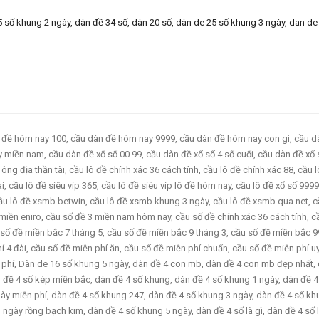
5 số khung 2 ngày, dàn đề 34 số, dàn 20 số, dàn de 25 số khung 3 ngày, dan de
 đề hôm nay 100
,
cầu dàn đề hôm nay 9999
,
cầu dàn đề hôm nay con gì
,
cầu d
y miền nam
,
cầu dàn đề xổ số 00 99
,
cầu dàn đề xổ số 4 số cuối
,
cầu dàn đề xổ 
 ông địa thần tài
,
cầu lô đề chính xác 36 cách tính
,
cầu lô đề chính xác 88
,
cầu l
i
,
cầu lô đề siêu vip 365
,
cầu lô đề siêu vip lô đề hôm nay
,
cầu lô đề xổ số 9999
ầu lô đề xsmb betwin
,
cầu lô đề xsmb khung 3 ngày
,
cầu lô đề xsmb qua net
,
c
miền eniro
,
cầu số đề 3 miền nam hôm nay
,
cầu số đề chính xác 36 cách tính
,
c
số đề miền bắc 7 tháng 5
,
cầu số đề miền bắc 9 tháng 3
,
cầu số đề miền bắc 9
í 4 đài
,
cầu số đề miễn phí ăn
,
cầu số đề miễn phí chuẩn
,
cầu số đề miễn phí u
 phí
,
Dàn de 16 số khung 5 ngày
,
dàn đề 4 con mb
,
dàn đề 4 con mb đẹp nhất
,
 đề 4 số kép miền bắc
,
dàn đề 4 số khung
,
dàn đề 4 số khung 1 ngày
,
dàn đề 4
ày miễn phí
,
dàn đề 4 số khung 247
,
dàn đề 4 số khung 3 ngày
,
dàn đề 4 số kh
3 ngày rồng bạch kim
,
dàn đề 4 số khung 5 ngày
,
dàn đề 4 số là gì
,
dàn đề 4 số l