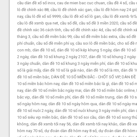
cầu dàn đề xổ số inox
,
cau de mien bac cuc chuan
,
cầu đề 4 số
,
cầu 
lô đề chính xác 88
,
cầu lô đề chính xác gan
,
cầu lô đề hôm nay 24 gi
nay
,
cầu lô đề xổ số 9999
,
cầu lô đề xổ số lô gan
,
cầu lô đề xsmb 9/5
cầu lô đề xsmb qua net
,
cầu số đề
,
cầu số đề 3 miền 2020
,
cầu số đề
đề chính xác 36 cách tính
,
cầu số đề chính xác 4d
,
cầu số đề chính xá
tháng 3
,
cầu số đề miền bắc 99
,
cầu số đề miền bắc extra
,
cầu số đề 
phí chuẩn
,
cầu số đề miễn phí uy
,
cầu soi lô đề miền bắc
,
cho số đề 
con mb
,
dàn đề 10 số
,
dàn đề 10 số kép khung 5 ngày
,
dàn đề 10 số
2 ngày
,
dàn đề 10 số khung 2 ngày 2107
,
dàn đề 10 số khung 2 ngày 
3 ngày chuẩn
,
dàn đề 10 số khung 3 ngày miễn phí
,
dàn đề 10 số kh
số là giải mấy
,
dàn đề 10 số là giải nào
,
dàn đề 10 số là ntn
,
dàn đề 1
đề 10 số miền bắc
,
DÀN ĐỀ 10 SỐ MIỀN BẮC - CHỐT SỐ VIP
,
DÀN ĐỀ 1
10 số miền bắc hôm nay
,
dàn đề 10 số miền bắc là gì
,
dàn đề 10 số m
nay
,
dàn đề 10 số miền bắc ngày mai
,
dàn đề 10 số miền bắc online
,
bắc vip
,
dàn đề 10 số miễn phí
,
dàn đề 10 số miền trung
,
dàn đề 10 
số ngày hôm nay
,
dàn đề 10 số ngày hôm qua
,
dàn đề 10 số ngày ma
đề 10 số nuôi 2 ngày
,
dàn đề 10 số nuôi khung 3 ngày miễn phí
,
dàn 
10 số siêu vip miền bắc
,
dàn đề 10 số soi cầu
,
dàn đề 10 số song thủ
không
,
dàn đề xsmb tối nay 56
,
dàn đề xsmb tối nay khảo
,
dàn đề xs
hôm nay 70 số
,
dự đoán dàn đề hôm nay 8 số
,
dự đoán dàn đề hôm 