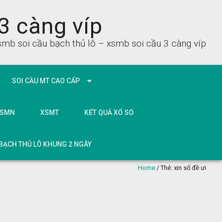
3 càng víp
smb soi cầu bạch thủ lô – xsmb soi cầu 3 càng víp
SOI CẦU MT CAO CẤP
SMN
XSMT
KẾT QUẢ XỔ SỐ
BẠCH THỦ LÔ KHUNG 2 NGÀY
Home
/
Thẻ:
xin số đề ưi