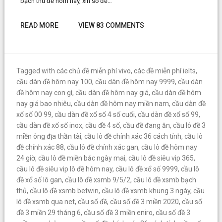
bạch thủ đề hôm nay, xin số đề…
READ MORE
VIEW 83 COMMENTS
Tagged with
các chủ đề miễn phí vivo
,
các đề miễn phí ielts
,
cầu dàn đề hôm nay 100
,
cầu dàn đề hôm nay 9999
,
cầu dàn
đề hôm nay con gì
,
cầu dàn đề hôm nay giá
,
cầu dàn đề hôm
nay giá bao nhiêu
,
cầu dàn đề hôm nay miền nam
,
cầu dàn đề
xổ số 00 99
,
cầu dàn đề xổ số 4 số cuối
,
cầu dàn đề xổ số 99
,
cầu dàn đề xổ số inox
,
cầu đề 4 số
,
cầu đề đang ăn
,
cầu lô đề 3
miền ông địa thần tài
,
cầu lô đề chính xác 36 cách tính
,
cầu lô
đề chính xác 88
,
cầu lô đề chính xác gan
,
cầu lô đề hôm nay
24 giờ
,
cầu lô đề miền bắc ngày mai
,
cầu lô đề siêu vip 365
,
cầu lô đề siêu vip lô đề hôm nay
,
cầu lô đề xổ số 9999
,
cầu lô
đề xổ số lô gan
,
cầu lô đề xsmb 9/5/2
,
cầu lô đề xsmb bạch
thủ
,
cầu lô đề xsmb betwin
,
cầu lô đề xsmb khung 3 ngày
,
cầu
lô đề xsmb qua net
,
cầu số đề
,
cầu số đề 3 miền 2020
,
cầu số
đề 3 miền 29 tháng 6
,
cầu số đề 3 miền eniro
,
cầu số đề 3