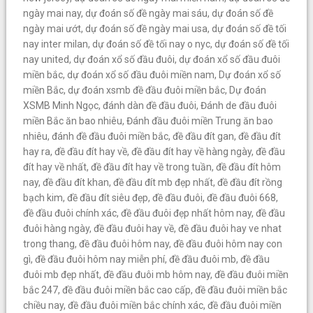
ngày mai nay
,
dự đoán số đề ngày mai sáu
,
dự đoán số đề
ngày mai ướt
,
dự đoán số đề ngày mai usa
,
dự đoán số đề tối
nay inter milan
,
dự đoán số đề tối nay o nyc
,
dự đoán số đề tối
nay united
,
dự đoán xổ số đầu đuôi
,
dự đoán xổ số đầu đuôi
miền bắc
,
dự đoán xổ số đầu đuôi miền nam
,
Dự đoán xổ số
miền Bắc
,
dự đoán xsmb đề đầu đuôi miền bắc
,
Dự đoán
XSMB Minh Ngọc
,
đánh dàn đề đầu đuôi
,
Đánh de đầu đuôi
miền Bắc ăn bao nhiêu
,
Đánh đầu đuôi miền Trung ăn bao
nhiêu
,
đánh đề đầu đuôi miền bắc
,
đề đầu đít gan
,
đề đầu đít
hay ra
,
đề đầu đít hay về
,
đề đầu đít hay về hàng ngày
,
đề đầu
đít hay về nhất
,
đề đầu đít hay về trong tuần
,
đề đầu đít hôm
nay
,
đề đầu đít khan
,
đề đầu đít mb đẹp nhất
,
đề đầu đít rồng
bạch kim
,
đề đầu đít siêu đẹp
,
đề đầu đuôi
,
đề đầu đuôi 668
,
đề đầu đuôi chính xác
,
đề đầu đuôi đẹp nhất hôm nay
,
đề đầu
đuôi hàng ngày
,
đề đầu đuôi hay về
,
đề đầu đuôi hay ve nhat
trong thang
,
đề đầu đuôi hôm nay
,
đề đầu đuôi hôm nay con
gì
,
đề đầu đuôi hôm nay miễn phí
,
đề đầu đuôi mb
,
đề đầu
đuôi mb đẹp nhất
,
đề đầu đuôi mb hôm nay
,
đề đầu đuôi miền
bắc 247
,
đề đầu đuôi miền bắc cao cấp
,
đề đầu đuôi miền bắc
chiều nay
,
đề đầu đuôi miền bắc chính xác
,
đề đầu đuôi miền