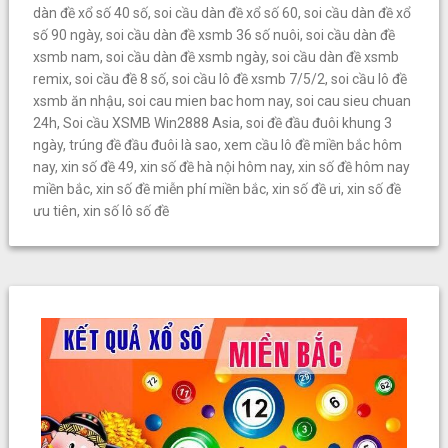
dàn đề xổ số 40 số
,
soi cầu dàn đề xổ số 60
,
soi cầu dàn đề xổ
số 90 ngày
,
soi cầu dàn đề xsmb 36 số nuôi
,
soi cầu dàn đề
xsmb nam
,
soi cầu dàn đề xsmb ngày
,
soi cầu dàn đề xsmb
remix
,
soi cầu đề 8 số
,
soi cầu lô đề xsmb 7/5/2
,
soi cầu lô đề
xsmb ăn nhậu
,
soi cau mien bac hom nay
,
soi cau sieu chuan
24h
,
Soi cầu XSMB Win2888 Asia
,
soi đề đầu đuôi khung 3
ngày
,
trúng đề đầu đuôi là sao
,
xem cầu lô đề miền bắc hôm
nay
,
xin số đề 49
,
xin số đề hà nội hôm nay
,
xin số đề hôm nay
miền bắc
,
xin số đề miễn phí miền bắc
,
xin số đề ưi
,
xin số đề
ưu tiên
,
xin số lô số đề