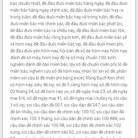
bắc chuẩn nhất
,
đề đầu đuôi miền bắc hàng ngày
,
đề đầu đuôi
miền bắc hàng ngày chính xác
,
đề đầu đuôi miền bắc hay ra
trong tuần
,
đề đầu đuôi miền bắc hay về trong tuần
,
đề đầu
đuôi miền bắc mb chính xác
,
đề đầu đuôi miền bắc phát lộc
,
đề đầu đuôi miền bắc ra chiều nay
,
đề đầu đuôi miền bắc rbk
,
đề đầu đuôi miền bắc rồng bạch kim
,
đề đầu đuôi miền bắc sẽ
về hôm nay
,
đề đầu đuôi miền bắc víp
,
đề đầu đuôi mien phi
,
đề đầu đuôi yên hôm nay
,
hội bàn đề số de hôm nay
,
hôm nay
đánh đề số mấy
,
hôm nay đề ra số mấy chuẩn 100
,
kinh
nghiệm đánh đề dàn miền bắc
,
lấy số đề chuẩn miễn phí
,
lô đề
miền bắc
,
nghiên cứu số đề hôm nay
,
nhắn tin xin số đề
,
phần
mềm soi cầu lô đề miễn phí bằng excel
,
Rồng Bạch Kim chốt
số hôm nay
,
siêu đề vip
,
số đề 3 càng hôm nay
,
số đề hôm nay
03 tháng 04
,
số đề hôm nay uv
,
số đề ngày mai 23
,
số đề ngày
mai 6/6
,
số đề ngày mai 91
,
số đề ngày mai i nutley nj
,
soi cầu
1 số vip
,
soi cầu dàn đề 007
,
soi cầu dàn đề 247
,
soi cầu dàn
đề ăn nhiều
,
soi cầu dàn đề chính xác 100 10
,
soi cầu dàn đề
chính xác 100 3 tháng
,
soi cầu dàn đề chính xác 100 888
,
soi
cầu dàn đề chính xác 100 98
,
soi cầu dàn đề chính xác 100
xung
,
soi cầu dàn đề chính xác 50
,
soi cầu dàn đề chính xác