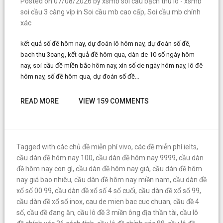
Posted on
07/08/2026
by
xsmb soi cầu bạch thủ lô - xsmb
soi cầu 3 càng víp
in
Soi cầu mb cao cấp
,
Soi cầu mb chính
xác
kết quả số đề hôm nay, dự đoán lô hôm nay, dự đoán số đề,
bach thu 3cang, kết quả đề hôm qua, dàn de 10 số ngày hôm
nay, soi cầu đề miền bắc hôm nay, xin số de ngày hôm nay, lô đê
hôm nay, số đề hôm qua, dự đoán số đề…
READ MORE
VIEW 159 COMMENTS
Tagged with
các chủ đề miễn phí vivo
,
các đề miễn phí ielts
,
cầu dàn đề hôm nay 100
,
cầu dàn đề hôm nay 9999
,
cầu dàn
đề hôm nay con gì
,
cầu dàn đề hôm nay giá
,
cầu dàn đề hôm
nay giá bao nhiêu
,
cầu dàn đề hôm nay miền nam
,
cầu dàn đề
xổ số 00 99
,
cầu dàn đề xổ số 4 số cuối
,
cầu dàn đề xổ số 99
,
cầu dàn đề xổ số inox
,
cau de mien bac cuc chuan
,
cầu đề 4
số
,
cầu đề đang ăn
,
cầu lô đề 3 miền ông địa thần tài
,
cầu lô