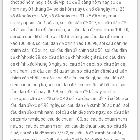
chốt số hôm nay
,
siêu đề vip
,
số đề 3 càng hôm nay
,
số đề
hôm nay 03 tháng 04
,
số đề hôm nay uv
,
số đề ngày mai 23
,
số đề ngày mai 6/6
,
số đề ngày mai 91
,
số đề ngày mai i
nutley nj
,
soi cầu 1 số vip
,
soi cầu dàn đề 007
,
soi cầu dàn đề
247
,
soi cầu dàn đề ăn nhiều
,
soi cầu dàn đề chính xác 100 10
,
soi cầu dàn đề chính xác 100 3 tháng
,
soi cầu dàn đề chính
xác 100 888
,
soi cầu dàn đề chính xác 100 98
,
soi cầu dàn đề
chính xác 100 xung
,
soi cầu dàn đề chính xác 50
,
soi cầu dàn
đề chính xác 88
,
soi cầu dàn đề chính xác giá rẻ
,
soi cầu dàn
đề chính xác khung 3 ngày
,
soi cầu dàn đề ơi
,
soi cầu dàn đề
phía nam
,
soi cầu dàn đề quan tài
,
soi cầu dàn đề siêu chuẩn
chính xác nhất
,
soi cầu dàn đề siêu chuẩn gì
,
soi cầu dàn đề
siêu chuẩn ông bà
,
soi cầu dàn đề siêu chuẩn số bất bại
,
soi
cầu dàn đề tối nay 00-99
,
soi cầu dàn đề tối nay âm bao
nhiêu
,
soi cầu dàn đề xổ số 40 số
,
soi cầu dàn đề xổ số 60
,
soi
cầu dàn đề xổ số 90 ngày
,
soi cầu dàn đề xsmb 36 số nuôi
,
soi
cầu dàn đề xsmb nam
,
soi cầu dàn đề xsmb ngày
,
soi cầu dàn
đề xsmb remix
,
soi cau de chuan 100
,
soi cau de chuan hom
nay
,
soi cau de chuan mien
,
soi cau de chuan xac
,
soi cầu đề
8 số
,
soi cầu lô đề xsmb 7/5/2
,
soi cầu lô đề xsmb ăn nhậu
,
soi cau sieu chuan 24h
,
Soi cầu XSMB Win2888 Asia
,
soi đề