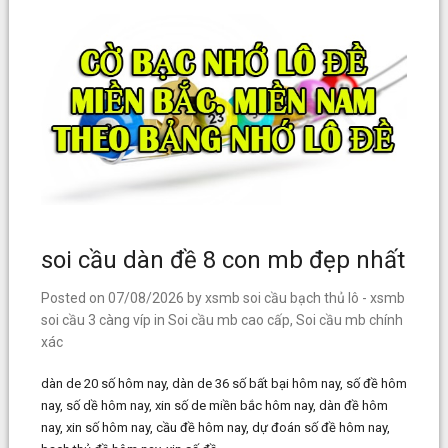
soi cầu dàn đề 8 con mb đẹp nhất
Posted on
07/08/2026
by
xsmb soi cầu bạch thủ lô - xsmb
soi cầu 3 càng víp
in
Soi cầu mb cao cấp
,
Soi cầu mb chính
xác
dàn de 20 số hôm nay, dàn de 36 số bất bại hôm nay, số đề hôm
nay, số dề hôm nay, xin số de miền bắc hôm nay, dàn đề hôm
nay, xin số hôm nay, cầu đề hôm nay, dự đoán số đề hôm nay,