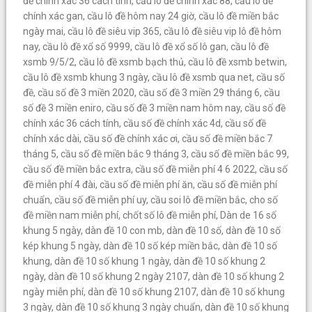
đề chính xác 36 cách tính
,
cầu lô đề chính xác 88
,
cầu lô đề
chính xác gan
,
cầu lô đề hôm nay 24 giờ
,
cầu lô đề miền bắc
ngày mai
,
cầu lô đề siêu vip 365
,
cầu lô đề siêu vip lô đề hôm
nay
,
cầu lô đề xổ số 9999
,
cầu lô đề xổ số lô gan
,
cầu lô đề
xsmb 9/5/2
,
cầu lô đề xsmb bạch thủ
,
cầu lô đề xsmb betwin
,
cầu lô đề xsmb khung 3 ngày
,
cầu lô đề xsmb qua net
,
cầu số
đề
,
cầu số đề 3 miền 2020
,
cầu số đề 3 miền 29 tháng 6
,
cầu
số đề 3 miền eniro
,
cầu số đề 3 miền nam hôm nay
,
cầu số đề
chính xác 36 cách tính
,
cầu số đề chính xác 4d
,
cầu số đề
chính xác dài
,
cầu số đề chính xác ơi
,
cầu số đề miền bắc 7
tháng 5
,
cầu số đề miền bắc 9 tháng 3
,
cầu số đề miền bắc 99
,
cầu số đề miền bắc extra
,
cầu số đề miễn phí 4 6 2022
,
cầu số
đề miễn phí 4 đài
,
cầu số đề miễn phí ăn
,
cầu số đề miễn phí
chuẩn
,
cầu số đề miễn phí uy
,
cầu soi lô đề miền bắc
,
cho số
đề miền nam miễn phí
,
chốt số lô đề miễn phí
,
Dàn de 16 số
khung 5 ngày
,
dàn đề 10 con mb
,
dàn đề 10 số
,
dàn đề 10 số
kép khung 5 ngày
,
dàn đề 10 số kép miền bắc
,
dàn đề 10 số
khung
,
dàn đề 10 số khung 1 ngày
,
dàn đề 10 số khung 2
ngày
,
dàn đề 10 số khung 2 ngày 2107
,
dàn đề 10 số khung 2
ngày miễn phí
,
dàn đề 10 số khung 2107
,
dàn đề 10 số khung
3 ngày
,
dàn đề 10 số khung 3 ngày chuẩn
,
dàn đề 10 số khung