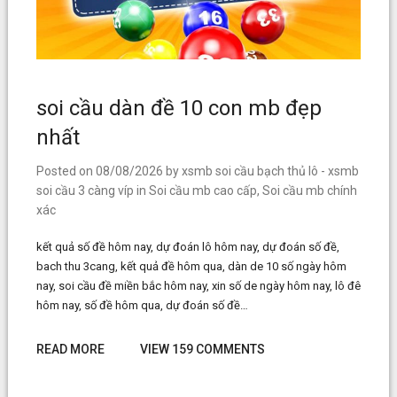
soi cầu dàn đề 10 con mb đẹp
nhất
Posted on
08/08/2026
by
xsmb soi cầu bạch thủ lô - xsmb
soi cầu 3 càng víp
in
Soi cầu mb cao cấp
,
Soi cầu mb chính
xác
kết quả số đề hôm nay, dự đoán lô hôm nay, dự đoán số đề,
bach thu 3cang, kết quả đề hôm qua, dàn de 10 số ngày hôm
nay, soi cầu đề miền bắc hôm nay, xin số de ngày hôm nay, lô đê
hôm nay, số đề hôm qua, dự đoán số đề…
READ MORE
VIEW 159 COMMENTS