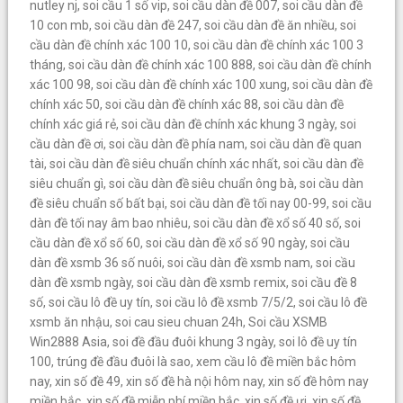
nutley nj
,
soi cầu 1 số vip
,
soi cầu dàn đề 007
,
soi cầu dàn đề
10 con mb
,
soi cầu dàn đề 247
,
soi cầu dàn đề ăn nhiều
,
soi
cầu dàn đề chính xác 100 10
,
soi cầu dàn đề chính xác 100 3
tháng
,
soi cầu dàn đề chính xác 100 888
,
soi cầu dàn đề chính
xác 100 98
,
soi cầu dàn đề chính xác 100 xung
,
soi cầu dàn đề
chính xác 50
,
soi cầu dàn đề chính xác 88
,
soi cầu dàn đề
chính xác giá rẻ
,
soi cầu dàn đề chính xác khung 3 ngày
,
soi
cầu dàn đề ơi
,
soi cầu dàn đề phía nam
,
soi cầu dàn đề quan
tài
,
soi cầu dàn đề siêu chuẩn chính xác nhất
,
soi cầu dàn đề
siêu chuẩn gì
,
soi cầu dàn đề siêu chuẩn ông bà
,
soi cầu dàn
đề siêu chuẩn số bất bại
,
soi cầu dàn đề tối nay 00-99
,
soi cầu
dàn đề tối nay âm bao nhiêu
,
soi cầu dàn đề xổ số 40 số
,
soi
cầu dàn đề xổ số 60
,
soi cầu dàn đề xổ số 90 ngày
,
soi cầu
dàn đề xsmb 36 số nuôi
,
soi cầu dàn đề xsmb nam
,
soi cầu
dàn đề xsmb ngày
,
soi cầu dàn đề xsmb remix
,
soi cầu đề 8
số
,
soi cầu lô đề uy tín
,
soi cầu lô đề xsmb 7/5/2
,
soi cầu lô đề
xsmb ăn nhậu
,
soi cau sieu chuan 24h
,
Soi cầu XSMB
Win2888 Asia
,
soi đề đầu đuôi khung 3 ngày
,
soi lô đề uy tín
100
,
trúng đề đầu đuôi là sao
,
xem cầu lô đề miền bắc hôm
nay
,
xin số đề 49
,
xin số đề hà nội hôm nay
,
xin số đề hôm nay
miền bắc
,
xin số đề miễn phí miền bắc
,
xin số đề ưi
,
xin số đề