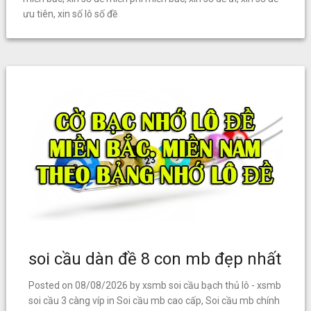
ưu tiên
,
xin số lô số đề
soi cầu dàn đề 8 con mb đẹp nhất
Posted on
08/08/2026
by
xsmb soi cầu bạch thủ lô - xsmb
soi cầu 3 càng víp
in
Soi cầu mb cao cấp
,
Soi cầu mb chính