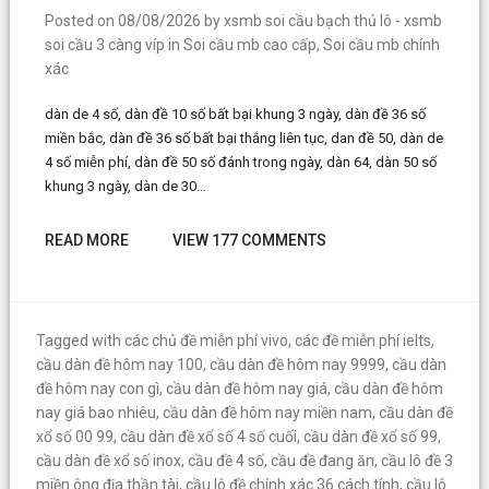
Posted on
08/08/2026
by
xsmb soi cầu bạch thủ lô - xsmb
soi cầu 3 càng víp
in
Soi cầu mb cao cấp
,
Soi cầu mb chính
xác
dàn de 4 số, dàn đề 10 số bất bại khung 3 ngày, dàn đề 36 số
miền bắc, dàn đề 36 số bất bại thắng liên tục, dan đề 50, dàn de
4 số miễn phí, dàn đề 50 số đánh trong ngày, dàn 64, dàn 50 số
khung 3 ngày, dàn de 30…
READ MORE
VIEW 177 COMMENTS
Tagged with
các chủ đề miễn phí vivo
,
các đề miễn phí ielts
,
cầu dàn đề hôm nay 100
,
cầu dàn đề hôm nay 9999
,
cầu dàn
đề hôm nay con gì
,
cầu dàn đề hôm nay giá
,
cầu dàn đề hôm
nay giá bao nhiêu
,
cầu dàn đề hôm nay miền nam
,
cầu dàn đề
xổ số 00 99
,
cầu dàn đề xổ số 4 số cuối
,
cầu dàn đề xổ số 99
,
cầu dàn đề xổ số inox
,
cầu đề 4 số
,
cầu đề đang ăn
,
cầu lô đề 3
miền ông địa thần tài
,
cầu lô đề chính xác 36 cách tính
,
cầu lô