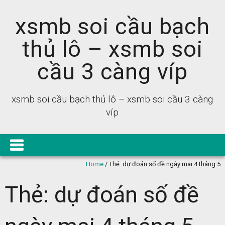
xsmb soi cầu bạch
thủ lô – xsmb soi
cầu 3 càng víp
xsmb soi cầu bạch thủ lô – xsmb soi cầu 3 càng
víp
Home
/
Thẻ:
dự đoán số đề ngày mai 4 tháng 5
Thẻ:
dự đoán số đề