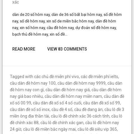
xác
dàn de 20 số hôm nay, dàn de 36 số bất bại hôm nay, số đề hôm
nay, số dề hôm nay, xin số de miền bắc hôm nay, dàn đề hôm
nay, xin số hôm nay, cầu đề hôm nay, dự đoán số đề hôm nay,
bạch thủ đề hôm nay, xin số đề…
READ MORE
VIEW 83 COMMENTS
Tagged with
các chủ đề miễn phí vivo
,
các đề miễn phí ielts
,
cầu dàn đề hôm nay 100
,
cầu dàn đề hôm nay 9999
,
cầu dàn
đề hôm nay con gì
,
cầu dàn đề hôm nay giá
,
cầu dàn đề hôm
nay giá bao nhiêu
,
cầu dàn đề hôm nay miền nam
,
cầu dàn đề
xổ số 00 99
,
cầu dàn đề xổ số 4 số cuối
,
cầu dàn đề xổ số 99
,
cầu dàn đề xổ số inox
,
cầu đề 4 số
,
cầu đề đang ăn
,
cầu lô đề 3
miền ông địa thần tài
,
cầu lô đề chính xác 36 cách tính
,
cầu lô
đề chính xác 88
,
cầu lô đề chính xác gan
,
cầu lô đề hôm nay
24 giờ
,
cầu lô đề miền bắc ngày mai
,
cầu lô đề siêu vip 365
,