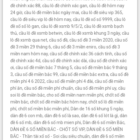
đề chính xác 88
,
cầu lô đề chính xác gan
,
cầu lô đề hôm nay
24 giờ
,
cầu lô đề miền bắc ngày mai
,
cầu lô đề siêu vip 365
,
cầu lô đề siêu vip lô đề hôm nay
,
cầu lô đề xổ số 9999
,
cầu lô
đề xổ số lô gan
,
cầu lô đề xsmb 9/5/2
,
cầu lô đề xsmb bạch
thủ
,
cầu lô đề xsmb betwin
,
cầu lô đề xsmb khung 3 ngày
,
cầu
lô đề xsmb qua net
,
cầu số đề
,
cầu số đề 3 miền 2020
,
cầu số
đề 3 miền 29 tháng 6
,
cầu số đề 3 miền eniro
,
cầu số đề 3
miền nam hôm nay
,
cầu số đề chính xác 36 cách tính
,
cầu số
đề chính xác 4d
,
cầu số đề chính xác dài
,
cầu số đề chính xác
ơi
,
cầu số đề miền bắc 7 tháng 5
,
cầu số đề miền bắc 9 tháng
3
,
cầu số đề miền bắc 99
,
cầu số đề miền bắc extra
,
cầu số đề
miễn phí 4 6 2022
,
cầu số đề miễn phí 4 đài
,
cầu số đề miễn
phí ăn
,
cầu số đề miễn phí chuẩn
,
cầu số đề miễn phí uy
,
cầu
soi lô đề miền bắc
,
cho số đề miền nam miễn phí
,
chốt số đề
miền bắc
,
chốt số đề miền bắc hôm nay
,
chốt số lô đề miễn
phí
,
chốt số miền bắc miễn phí
,
Dàn de 16 số khung 5 ngày
,
dàn đề 6 con mb
,
dàn đề 6 số là sao
,
dàn đề 6 số lót là gì
,
dàn
đề 6 số mb
,
dàn đề 6 số mb mien phi
,
Dàn đề 6 số miền Bắc
,
DÀN ĐỀ 6 SỐ MIỀN BẮC - CHỐT SỐ VIP
,
DÀN ĐỀ 6 SỐ MIỀN
BẮC - Thần tài xổ số - Soi cầu siêu chuẩn
,
dàn đề 6 số miền