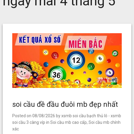
ngày mai 4 tháng 5
soi cầu đề đầu đuôi mb đẹp nhất
Posted on
08/08/2026
by
xsmb soi cầu bạch thủ lô - xsmb
soi cầu 3 càng víp
in
Soi cầu mb cao cấp
,
Soi cầu mb chính
xác