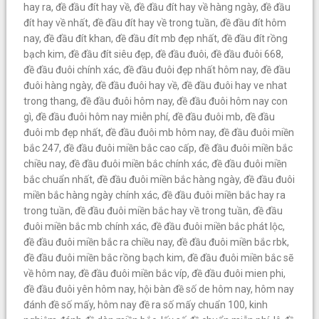
hay ra
,
đề đầu đít hay về
,
đề đầu đít hay về hàng ngày
,
đề đầu
đít hay về nhất
,
đề đầu đít hay về trong tuần
,
đề đầu đít hôm
nay
,
đề đầu đít khan
,
đề đầu đít mb đẹp nhất
,
đề đầu đít rồng
bạch kim
,
đề đầu đít siêu đẹp
,
đề đầu đuôi
,
đề đầu đuôi 668
,
đề đầu đuôi chính xác
,
đề đầu đuôi đẹp nhất hôm nay
,
đề đầu
đuôi hàng ngày
,
đề đầu đuôi hay về
,
đề đầu đuôi hay ve nhat
trong thang
,
đề đầu đuôi hôm nay
,
đề đầu đuôi hôm nay con
gì
,
đề đầu đuôi hôm nay miễn phí
,
đề đầu đuôi mb
,
đề đầu
đuôi mb đẹp nhất
,
đề đầu đuôi mb hôm nay
,
đề đầu đuôi miền
bắc 247
,
đề đầu đuôi miền bắc cao cấp
,
đề đầu đuôi miền bắc
chiều nay
,
đề đầu đuôi miền bắc chính xác
,
đề đầu đuôi miền
bắc chuẩn nhất
,
đề đầu đuôi miền bắc hàng ngày
,
đề đầu đuôi
miền bắc hàng ngày chính xác
,
đề đầu đuôi miền bắc hay ra
trong tuần
,
đề đầu đuôi miền bắc hay về trong tuần
,
đề đầu
đuôi miền bắc mb chính xác
,
đề đầu đuôi miền bắc phát lộc
,
đề đầu đuôi miền bắc ra chiều nay
,
đề đầu đuôi miền bắc rbk
,
đề đầu đuôi miền bắc rồng bạch kim
,
đề đầu đuôi miền bắc sẽ
về hôm nay
,
đề đầu đuôi miền bắc víp
,
đề đầu đuôi mien phi
,
đề đầu đuôi yên hôm nay
,
hội bàn đề số de hôm nay
,
hôm nay
đánh đề số mấy
,
hôm nay đề ra số mấy chuẩn 100
,
kinh