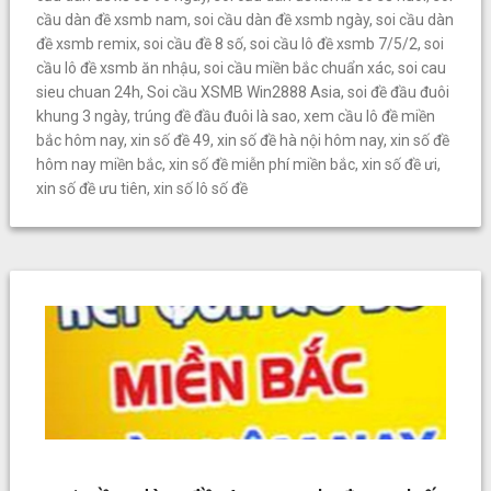
cầu dàn đề xsmb nam
,
soi cầu dàn đề xsmb ngày
,
soi cầu dàn
đề xsmb remix
,
soi cầu đề 8 số
,
soi cầu lô đề xsmb 7/5/2
,
soi
cầu lô đề xsmb ăn nhậu
,
soi cầu miền bắc chuẩn xác
,
soi cau
sieu chuan 24h
,
Soi cầu XSMB Win2888 Asia
,
soi đề đầu đuôi
khung 3 ngày
,
trúng đề đầu đuôi là sao
,
xem cầu lô đề miền
bắc hôm nay
,
xin số đề 49
,
xin số đề hà nội hôm nay
,
xin số đề
hôm nay miền bắc
,
xin số đề miễn phí miền bắc
,
xin số đề ưi
,
xin số đề ưu tiên
,
xin số lô số đề