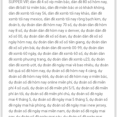
SUPPER VIP
,
dàn đề 4 số víp miền bắc
,
dàn đề 80 số hôm nay
,
dàn đề bất tử miền bắc
,
dàn đề miền bắc ơi có khách không
,
dàn đề xsmb tối nay 56
,
dàn đề xsmb tối nay khảo
,
dàn đề
xsmb tối nay mexico
,
dàn đề xsmb tối nay rồng bạch kim
,
dự
đoán b
,
dự đoán dàn đề hôm nay 70 số
,
dự đoán dàn đề hôm
nay 8 số
,
dự đoán dàn đề hôm nay o denver
,
dự đoán dàn đề
xổ số 00
,
dự đoán dàn đề xổ số iban
,
dự đoán dàn đề xổ số
ngày hôm nay
,
dự đoán dàn đề xổ số tiền giang
,
dự đoán dàn
đề xổ số yên bái
,
dự đoán dàn đề xsmb 00-99
,
dự đoán dàn
đề xsmb 60 ngày
,
dự đoán dàn đề xsmb 60 số
,
dự đoán dàn
đề xsmb phương trang
,
dự đoán dàn đề xsmb u23
,
dự đoán
dàn đề xsmb ướt
,
dự đoán đề ngày mai về bao nhiêu
,
dự đoán
kết quả số đề hôm nay
,
dự đoán số đề hôm nay 4 càng
,
dự
đoán số đề hôm nay 666
,
dự đoán số đề hôm nay ơ miền bắc
,
dự đoán số đề hôm nay online miễn phí
,
dự đoán số đề miễn
phí 4 số cuối
,
dự đoán số đề miễn phí 5/5
,
dự đoán số đề miễn
phí ăn tối
,
dự đoán số đề miễn phí chủ
,
dự đoán số đề ngày
mai 4 tháng 5
,
dự đoán số đề ngày mai 5 tháng 5
,
dự đoán số
đề ngày mai hải phòng
,
dự đoán số đề ngày mai i new jersey
,
dự đoán số đề ngày mai miền nam
,
dự đoán số đề ngày mai
nay
,
dự đoán số đề ngày mai sáu
,
dự đoán số đề ngày mai