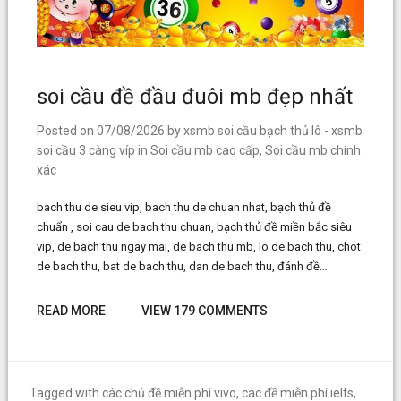
soi cầu đề đầu đuôi mb đẹp nhất
Posted on
07/08/2026
by
xsmb soi cầu bạch thủ lô - xsmb
soi cầu 3 càng víp
in
Soi cầu mb cao cấp
,
Soi cầu mb chính
xác
bach thu de sieu vip, bach thu de chuan nhat, bạch thủ đề
chuẩn , soi cau de bach thu chuan, bạch thủ đề miền bắc siêu
vip, de bach thu ngay mai, de bach thu mb, lo de bach thu, chot
de bach thu, bat de bach thu, dan de bach thu, đánh đề…
READ MORE
VIEW 179 COMMENTS
Tagged with
các chủ đề miễn phí vivo
,
các đề miễn phí ielts
,