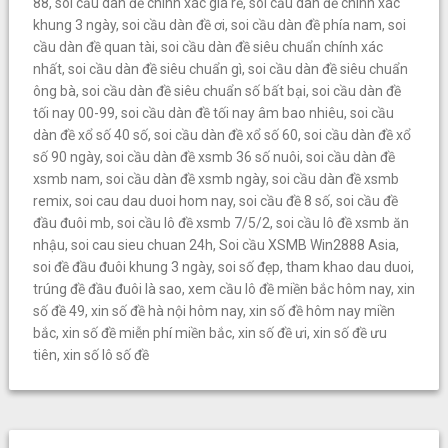
88
,
soi cầu dàn đề chính xác giá rẻ
,
soi cầu dàn đề chính xác
khung 3 ngày
,
soi cầu dàn đề ơi
,
soi cầu dàn đề phía nam
,
soi
cầu dàn đề quan tài
,
soi cầu dàn đề siêu chuẩn chính xác
nhất
,
soi cầu dàn đề siêu chuẩn gì
,
soi cầu dàn đề siêu chuẩn
ông bà
,
soi cầu dàn đề siêu chuẩn số bất bại
,
soi cầu dàn đề
tối nay 00-99
,
soi cầu dàn đề tối nay âm bao nhiêu
,
soi cầu
dàn đề xổ số 40 số
,
soi cầu dàn đề xổ số 60
,
soi cầu dàn đề xổ
số 90 ngày
,
soi cầu dàn đề xsmb 36 số nuôi
,
soi cầu dàn đề
xsmb nam
,
soi cầu dàn đề xsmb ngày
,
soi cầu dàn đề xsmb
remix
,
soi cau dau duoi hom nay
,
soi cầu đề 8 số
,
soi cầu đề
đầu đuôi mb
,
soi cầu lô đề xsmb 7/5/2
,
soi cầu lô đề xsmb ăn
nhậu
,
soi cau sieu chuan 24h
,
Soi cầu XSMB Win2888 Asia
,
soi đề đầu đuôi khung 3 ngày
,
soi số đẹp
,
tham khao dau duoi
,
trúng đề đầu đuôi là sao
,
xem cầu lô đề miền bắc hôm nay
,
xin
số đề 49
,
xin số đề hà nội hôm nay
,
xin số đề hôm nay miền
bắc
,
xin số đề miễn phí miền bắc
,
xin số đề ưi
,
xin số đề ưu
tiên
,
xin số lô số đề