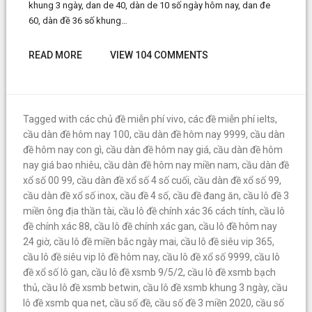
khung 3 ngày, dan de 40, dàn de 10 số ngày hôm nay, dan đe
60, dàn đề 36 số khung…
READ MORE
VIEW 104 COMMENTS
Tagged with
các chủ đề miễn phí vivo
,
các đề miễn phí ielts
,
cầu dàn đề hôm nay 100
,
cầu dàn đề hôm nay 9999
,
cầu dàn
đề hôm nay con gì
,
cầu dàn đề hôm nay giá
,
cầu dàn đề hôm
nay giá bao nhiêu
,
cầu dàn đề hôm nay miền nam
,
cầu dàn đề
xổ số 00 99
,
cầu dàn đề xổ số 4 số cuối
,
cầu dàn đề xổ số 99
,
cầu dàn đề xổ số inox
,
cầu đề 4 số
,
cầu đề đang ăn
,
cầu lô đề 3
miền ông địa thần tài
,
cầu lô đề chính xác 36 cách tính
,
cầu lô
đề chính xác 88
,
cầu lô đề chính xác gan
,
cầu lô đề hôm nay
24 giờ
,
cầu lô đề miền bắc ngày mai
,
cầu lô đề siêu vip 365
,
cầu lô đề siêu vip lô đề hôm nay
,
cầu lô đề xổ số 9999
,
cầu lô
đề xổ số lô gan
,
cầu lô đề xsmb 9/5/2
,
cầu lô đề xsmb bạch
thủ
,
cầu lô đề xsmb betwin
,
cầu lô đề xsmb khung 3 ngày
,
cầu
lô đề xsmb qua net
,
cầu số đề
,
cầu số đề 3 miền 2020
,
cầu số