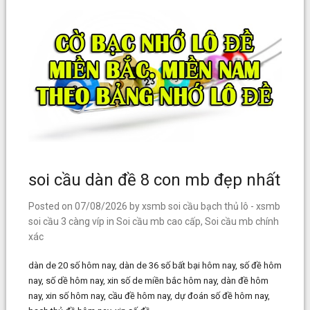
soi cầu dàn đề 8 con mb đẹp nhất
Posted on
07/08/2026
by
xsmb soi cầu bạch thủ lô - xsmb
soi cầu 3 càng víp
in
Soi cầu mb cao cấp
,
Soi cầu mb chính
xác
dàn de 20 số hôm nay, dàn de 36 số bất bại hôm nay, số đề hôm
nay, số dề hôm nay, xin số de miền bắc hôm nay, dàn đề hôm
nay, xin số hôm nay, cầu đề hôm nay, dự đoán số đề hôm nay,