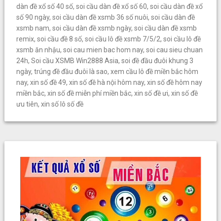
dàn đề xổ số 40 số
,
soi cầu dàn đề xổ số 60
,
soi cầu dàn đề xổ
số 90 ngày
,
soi cầu dàn đề xsmb 36 số nuôi
,
soi cầu dàn đề
xsmb nam
,
soi cầu dàn đề xsmb ngày
,
soi cầu dàn đề xsmb
remix
,
soi cầu đề 8 số
,
soi cầu lô đề xsmb 7/5/2
,
soi cầu lô đề
xsmb ăn nhậu
,
soi cau mien bac hom nay
,
soi cau sieu chuan
24h
,
Soi cầu XSMB Win2888 Asia
,
soi đề đầu đuôi khung 3
ngày
,
trúng đề đầu đuôi là sao
,
xem cầu lô đề miền bắc hôm
nay
,
xin số đề 49
,
xin số đề hà nội hôm nay
,
xin số đề hôm nay
miền bắc
,
xin số đề miễn phí miền bắc
,
xin số đề ưi
,
xin số đề
ưu tiên
,
xin số lô số đề