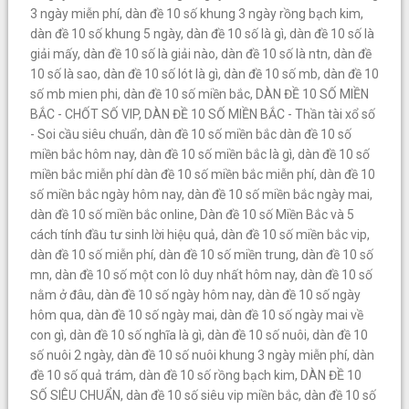
3 ngày miễn phí
,
dàn đề 10 số khung 3 ngày rồng bạch kim
,
dàn đề 10 số khung 5 ngày
,
dàn đề 10 số là gì
,
dàn đề 10 số là
giải mấy
,
dàn đề 10 số là giải nào
,
dàn đề 10 số là ntn
,
dàn đề
10 số là sao
,
dàn đề 10 số lót là gì
,
dàn đề 10 số mb
,
dàn đề 10
số mb mien phi
,
dàn đề 10 số miền bắc
,
DÀN ĐỀ 10 SỐ MIỀN
BẮC - CHỐT SỐ VIP
,
DÀN ĐỀ 10 SỐ MIỀN BẮC - Thần tài xổ số
- Soi cầu siêu chuẩn
,
dàn đề 10 số miền bắc dàn đề 10 số
miền bắc hôm nay
,
dàn đề 10 số miền bắc là gì
,
dàn đề 10 số
miền bắc miễn phí dàn đề 10 số miền bắc miễn phí
,
dàn đề 10
số miền bắc ngày hôm nay
,
dàn đề 10 số miền bắc ngày mai
,
dàn đề 10 số miền bắc online
,
Dàn đề 10 số Miền Bắc và 5
cách tính đầu tư sinh lời hiệu quả
,
dàn đề 10 số miền bắc vip
,
dàn đề 10 số miễn phí
,
dàn đề 10 số miền trung
,
dàn đề 10 số
mn
,
dàn đề 10 số một con lô duy nhất hôm nay
,
dàn đề 10 số
nằm ở đâu
,
dàn đề 10 số ngày hôm nay
,
dàn đề 10 số ngày
hôm qua
,
dàn đề 10 số ngày mai
,
dàn đề 10 số ngày mai về
con gì
,
dàn đề 10 số nghĩa là gì
,
dàn đề 10 số nuôi
,
dàn đề 10
số nuôi 2 ngày
,
dàn đề 10 số nuôi khung 3 ngày miễn phí
,
dàn
đề 10 số quả trám
,
dàn đề 10 số rồng bạch kim
,
DÀN ĐỀ 10
SỐ SIÊU CHUẨN
,
dàn đề 10 số siêu vip miền bắc
,
dàn đề 10 số