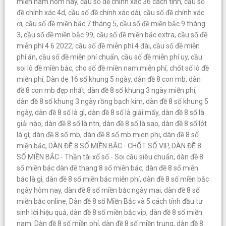
miền nam hôm nay
,
cầu số đề chính xác 36 cách tính
,
cầu số
đề chính xác 4d
,
cầu số đề chính xác dài
,
cầu số đề chính xác
ơi
,
cầu số đề miền bắc 7 tháng 5
,
cầu số đề miền bắc 9 tháng
3
,
cầu số đề miền bắc 99
,
cầu số đề miền bắc extra
,
cầu số đề
miễn phí 4 6 2022
,
cầu số đề miễn phí 4 đài
,
cầu số đề miễn
phí ăn
,
cầu số đề miễn phí chuẩn
,
cầu số đề miễn phí uy
,
cầu
soi lô đề miền bắc
,
cho số đề miền nam miễn phí
,
chốt số lô đề
miễn phí
,
Dàn de 16 số khung 5 ngày
,
dàn đề 8 con mb
,
dàn
đề 8 con mb đẹp nhất
,
dàn đề 8 số khung 3 ngày miễn phí
,
dàn đề 8 số khung 3 ngày rồng bạch kim
,
dàn đề 8 số khung 5
ngày
,
dàn đề 8 số là gì
,
dàn đề 8 số là giải mấy
,
dàn đề 8 số là
giải nào
,
dàn đề 8 số là ntn
,
dàn đề 8 số là sao
,
dàn đề 8 số lót
là gì
,
dàn đề 8 số mb
,
dàn đề 8 số mb mien phi
,
dàn đề 8 số
miền bắc
,
DÀN ĐỀ 8 SỐ MIỀN BẮC - CHỐT SỐ VIP
,
DÀN ĐỀ 8
SỐ MIỀN BẮC - Thần tài xổ số - Soi cầu siêu chuẩn
,
dàn đề 8
số miền bắc dàn đề thang 8 số miền bắc
,
dàn đề 8 số miền
bắc là gì
,
dàn đề 8 số miền bắc miễn phí
,
dàn đề 8 số miền bắc
ngày hôm nay
,
dàn đề 8 số miền bắc ngày mai
,
dàn đề 8 số
miền bắc online
,
Dàn đề 8 số Miền Bắc và 5 cách tính đầu tư
sinh lời hiệu quả
,
dàn đề 8 số miền bắc vip
,
dàn đề 8 số miền
nam
,
Dàn đề 8 số miền phí
,
dàn đề 8 số miền trung
,
dàn đề 8