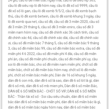
24 giờ
,
cầu lô đề miền bắc ngày mai
,
cầu lô đề siêu vip 365
,
cầu lô đề siêu vip lô đề hôm nay
,
cầu lô đề xổ số 9999
,
cầu lô
đề xổ số lô gan
,
cầu lô đề xsmb 9/5/2
,
cầu lô đề xsmb bạch
thủ
,
cầu lô đề xsmb betwin
,
cầu lô đề xsmb khung 3 ngày
,
cầu
lô đề xsmb qua net
,
cầu số đề
,
cầu số đề 3 miền 2020
,
cầu số
đề 3 miền 29 tháng 6
,
cầu số đề 3 miền eniro
,
cầu số đề 3
miền nam hôm nay
,
cầu số đề chính xác 36 cách tính
,
cầu số
đề chính xác 4d
,
cầu số đề chính xác dài
,
cầu số đề chính xác
ơi
,
cầu số đề miền bắc 7 tháng 5
,
cầu số đề miền bắc 9 tháng
3
,
cầu số đề miền bắc 99
,
cầu số đề miền bắc extra
,
cầu số đề
miễn phí 4 6 2022
,
cầu số đề miễn phí 4 đài
,
cầu số đề miễn
phí ăn
,
cầu số đề miễn phí chuẩn
,
cầu số đề miễn phí uy
,
cầu
soi lô đề miền bắc
,
cho số đề miền nam miễn phí
,
chốt số đề
miền bắc
,
chốt số đề miền bắc hôm nay
,
chốt số lô đề miễn
phí
,
chốt số miền bắc miễn phí
,
Dàn de 16 số khung 5 ngày
,
dàn đề 6 con mb
,
dàn đề 6 số là sao
,
dàn đề 6 số lót là gì
,
dàn
đề 6 số mb
,
dàn đề 6 số mb mien phi
,
Dàn đề 6 số miền Bắc
,
DÀN ĐỀ 6 SỐ MIỀN BẮC - CHỐT SỐ VIP
,
DÀN ĐỀ 6 SỐ MIỀN
BẮC - Thần tài xổ số - Soi cầu siêu chuẩn
,
dàn đề 6 số miền
bắc dàn đề 6 số miền bắc miễn phí
,
dàn đề 6 số miền bắc là gì
,
dàn đề 6 số miền bắc ngày hôm nay
,
dàn đề 6 số miền bắc