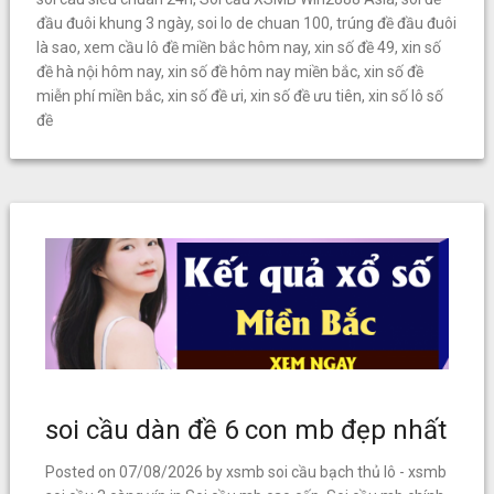
đầu đuôi khung 3 ngày
,
soi lo de chuan 100
,
trúng đề đầu đuôi
là sao
,
xem cầu lô đề miền bắc hôm nay
,
xin số đề 49
,
xin số
đề hà nội hôm nay
,
xin số đề hôm nay miền bắc
,
xin số đề
miễn phí miền bắc
,
xin số đề ưi
,
xin số đề ưu tiên
,
xin số lô số
đề
soi cầu dàn đề 6 con mb đẹp nhất
Posted on
07/08/2026
by
xsmb soi cầu bạch thủ lô - xsmb