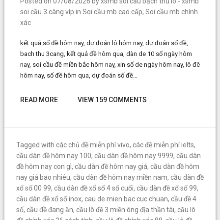
Posted on
07/08/2026
by
xsmb soi cầu bạch thủ lô - xsmb
soi cầu 3 càng víp
in
Soi cầu mb cao cấp
,
Soi cầu mb chính
xác
kết quả số đề hôm nay, dự đoán lô hôm nay, dự đoán số đề,
bach thu 3cang, kết quả đề hôm qua, dàn de 10 số ngày hôm
nay, soi cầu đề miền bắc hôm nay, xin số de ngày hôm nay, lô đê
hôm nay, số đề hôm qua, dự đoán số đề…
READ MORE
VIEW 159 COMMENTS
Tagged with
các chủ đề miễn phí vivo
,
các đề miễn phí ielts
,
cầu dàn đề hôm nay 100
,
cầu dàn đề hôm nay 9999
,
cầu dàn
đề hôm nay con gì
,
cầu dàn đề hôm nay giá
,
cầu dàn đề hôm
nay giá bao nhiêu
,
cầu dàn đề hôm nay miền nam
,
cầu dàn đề
xổ số 00 99
,
cầu dàn đề xổ số 4 số cuối
,
cầu dàn đề xổ số 99
,
cầu dàn đề xổ số inox
,
cau de mien bac cuc chuan
,
cầu đề 4
số
,
cầu đề đang ăn
,
cầu lô đề 3 miền ông địa thần tài
,
cầu lô