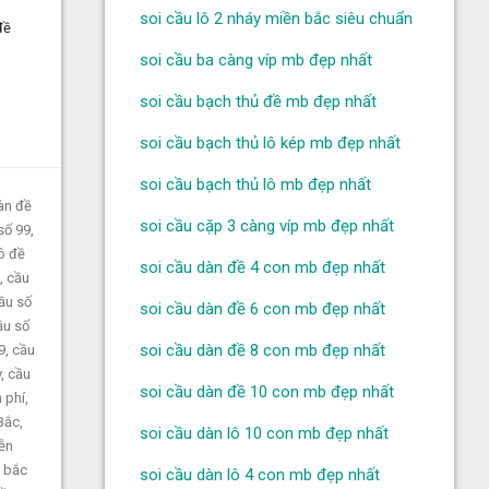
soi cầu lô 2 nháy miền bắc siêu chuẩn
đề
soi cầu ba càng víp mb đẹp nhất
soi cầu bạch thủ đề mb đẹp nhất
soi cầu bạch thủ lô kép mb đẹp nhất
soi cầu bạch thủ lô mb đẹp nhất
àn đề
soi cầu cặp 3 càng víp mb đẹp nhất
số 99
,
ô đề
soi cầu dàn đề 4 con mb đẹp nhất
,
cầu
ầu số
soi cầu dàn đề 6 con mb đẹp nhất
ầu số
soi cầu dàn đề 8 con mb đẹp nhất
9
,
cầu
y
,
cầu
soi cầu dàn đề 10 con mb đẹp nhất
 phí
,
Bắc
,
soi cầu dàn lô 10 con mb đẹp nhất
ễn
n bắc
soi cầu dàn lô 4 con mb đẹp nhất