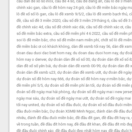
cầu dàn đề xổ số inox
,
cầu đề 4 số
,
cầu đề đang ăn
,
cầu lô đề 3 miền
chính xác gan
,
cầu lô đề hôm nay 24 giờ
,
cầu lô đề miền bắc ngày ma
lô đề xổ số lô gan
,
cầu lô đề xsmb 9/5/2
,
cầu lô đề xsmb bạch thủ
,
c
đề
,
cầu số đề 3 miền 2020
,
cầu số đề 3 miền 29 tháng 6
,
cầu số đề 3 
đề chính xác 4d
,
cầu số đề chính xác dài
,
cầu số đề chính xác ơi
,
cầu 
số đề miền bắc extra
,
cầu số đề miễn phí 4 6 2022
,
cầu số đề miễn ph
soi lô đề miền bắc
,
cho số đề miền nam miễn phí
,
chốt số lô đề miễn
đề miền bắc ơi có khách không
,
dàn đề xsmb tối nay 56
,
dàn đề xsmb
doan dau duoi dac biet hom nay
,
du doan dau duoi hom nay
,
dự đoá
hôm nay o denver
,
dự đoán dàn đề xổ số 00
,
dự đoán dàn đề xổ số i
dàn đề xổ số yên bái
,
dự đoán dàn đề xsmb 00-99
,
dự đoán dàn đề 
đoán dàn đề xsmb u23
,
dự đoán dàn đề xsmb ướt
,
dự đoán đề ngày 
dự đoán số đề hôm nay 666
,
dự đoán số đề hôm nay ơ miền bắc
,
dự
đề miễn phí 5/5
,
dự đoán số đề miễn phí ăn tối
,
dự đoán số đề miễn 
đoán số đề ngày mai hải phòng
,
dự đoán số đề ngày mai i new jerse
ngày mai sáu
,
dự đoán số đề ngày mai ướt
,
dự đoán số đề ngày mai
tối nay united
,
dự đoán xổ số đầu đuôi
,
dự đoán xổ số đầu đuôi miền
đầu đuôi miền bắc
,
Dự đoán XSMB Minh Ngọc
,
đánh dàn đề đầu đuô
nhiêu
,
đánh đề đầu đuôi miền bắc
,
đề đầu đít gan
,
đề đầu đít hay ra
,
về trong tuần
,
đề đầu đít hôm nay
,
đề đầu đít khan
,
đề đầu đít mb đẹ
đề đầu đuôi chính xác
,
đề đầu đuôi đẹp nhất hôm nay
,
đề đầu đuôi 