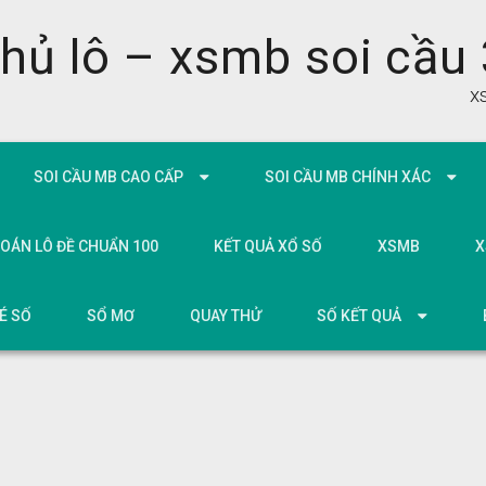
hủ lô – xsmb soi cầu 
x
SOI CẦU MB CAO CẤP
SOI CẦU MB CHÍNH XÁC
TOÁN LÔ ĐỀ CHUẨN 100
KẾT QUẢ XỔ SỐ
XSMB
X
É SỐ
SỔ MƠ
QUAY THỬ
SỐ KẾT QUẢ