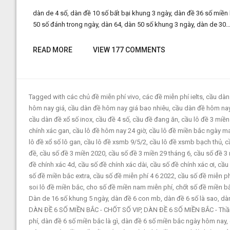
dàn de 4 số, dàn đề 10 số bất bại khung 3 ngày, dàn đề 36 số miền b
50 số đánh trong ngày, dàn 64, dàn 50 số khung 3 ngày, dàn de 30
READ MORE
VIEW 177 COMMENTS
Tagged with
các chủ đề miễn phí vivo
,
các đề miễn phí ielts
,
cầu dàn
hôm nay giá
,
cầu dàn đề hôm nay giá bao nhiêu
,
cầu dàn đề hôm na
cầu dàn đề xổ số inox
,
cầu đề 4 số
,
cầu đề đang ăn
,
cầu lô đề 3 miền
chính xác gan
,
cầu lô đề hôm nay 24 giờ
,
cầu lô đề miền bắc ngày ma
lô đề xổ số lô gan
,
cầu lô đề xsmb 9/5/2
,
cầu lô đề xsmb bạch thủ
,
c
đề
,
cầu số đề 3 miền 2020
,
cầu số đề 3 miền 29 tháng 6
,
cầu số đề 3 
đề chính xác 4d
,
cầu số đề chính xác dài
,
cầu số đề chính xác ơi
,
cầu 
số đề miền bắc extra
,
cầu số đề miễn phí 4 6 2022
,
cầu số đề miễn ph
soi lô đề miền bắc
,
cho số đề miền nam miễn phí
,
chốt số đề miền b
Dàn de 16 số khung 5 ngày
,
dàn đề 6 con mb
,
dàn đề 6 số là sao
,
dàn
DÀN ĐỀ 6 SỐ MIỀN BẮC - CHỐT SỐ VIP
,
DÀN ĐỀ 6 SỐ MIỀN BẮC - Thần 
phí
,
dàn đề 6 số miền bắc là gì
,
dàn đề 6 số miền bắc ngày hôm nay
,