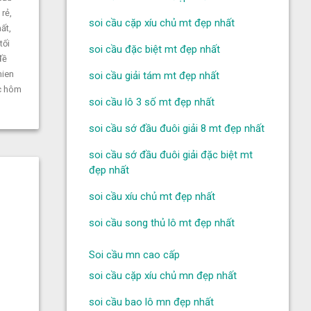
 rẻ
,
soi cầu cặp xíu chủ mt đẹp nhất
hất
,
tối
soi cầu đặc biệt mt đẹp nhất
đề
mien
soi cầu giải tám mt đẹp nhất
c hôm
soi cầu lô 3 số mt đẹp nhất
soi cầu sớ đầu đuôi giải 8 mt đẹp nhất
soi cầu sớ đầu đuôi giải đặc biệt mt
đẹp nhất
soi cầu xíu chủ mt đẹp nhất
soi cầu song thủ lô mt đẹp nhất
Soi cầu mn cao cấp
soi cầu cặp xíu chủ mn đẹp nhất
soi cầu bao lô mn đẹp nhất