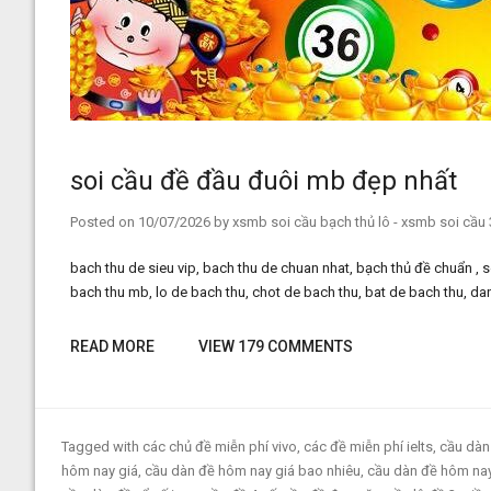
soi cầu đề đầu đuôi mb đẹp nhất
Posted on
10/07/2026
by
xsmb soi cầu bạch thủ lô - xsmb soi cầu 
bach thu de sieu vip, bach thu de chuan nhat, bạch thủ đề chuẩn , 
bach thu mb, lo de bach thu, chot de bach thu, bat de bach thu, d
READ MORE
VIEW 179 COMMENTS
Tagged with
các chủ đề miễn phí vivo
,
các đề miễn phí ielts
,
cầu dàn
hôm nay giá
,
cầu dàn đề hôm nay giá bao nhiêu
,
cầu dàn đề hôm na