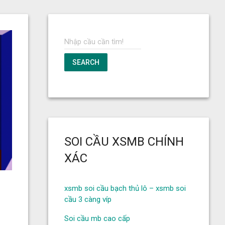
SEARCH
SOI CẦU XSMB CHÍNH
XÁC
xsmb soi cầu bạch thủ lô – xsmb soi
cầu 3 càng víp
Soi cầu mb cao cấp