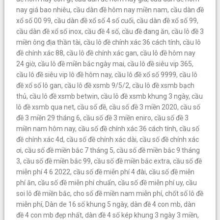
nay giá bao nhiêu
,
cầu dàn đề hôm nay miền nam
,
cầu dàn đề
xổ số 00 99
,
cầu dàn đề xổ số 4 số cuối
,
cầu dàn đề xổ số 99
,
cầu dàn đề xổ số inox
,
cầu đề 4 số
,
cầu đề đang ăn
,
cầu lô đề 3
miền ông địa thần tài
,
cầu lô đề chính xác 36 cách tính
,
cầu lô
đề chính xác 88
,
cầu lô đề chính xác gan
,
cầu lô đề hôm nay
24 giờ
,
cầu lô đề miền bắc ngày mai
,
cầu lô đề siêu vip 365
,
cầu lô đề siêu vip lô đề hôm nay
,
cầu lô đề xổ số 9999
,
cầu lô
đề xổ số lô gan
,
cầu lô đề xsmb 9/5/2
,
cầu lô đề xsmb bạch
thủ
,
cầu lô đề xsmb betwin
,
cầu lô đề xsmb khung 3 ngày
,
cầu
lô đề xsmb qua net
,
cầu số đề
,
cầu số đề 3 miền 2020
,
cầu số
đề 3 miền 29 tháng 6
,
cầu số đề 3 miền eniro
,
cầu số đề 3
miền nam hôm nay
,
cầu số đề chính xác 36 cách tính
,
cầu số
đề chính xác 4d
,
cầu số đề chính xác dài
,
cầu số đề chính xác
ơi
,
cầu số đề miền bắc 7 tháng 5
,
cầu số đề miền bắc 9 tháng
3
,
cầu số đề miền bắc 99
,
cầu số đề miền bắc extra
,
cầu số đề
miễn phí 4 6 2022
,
cầu số đề miễn phí 4 đài
,
cầu số đề miễn
phí ăn
,
cầu số đề miễn phí chuẩn
,
cầu số đề miễn phí uy
,
cầu
soi lô đề miền bắc
,
cho số đề miền nam miễn phí
,
chốt số lô đề
miễn phí
,
Dàn de 16 số khung 5 ngày
,
dàn đề 4 con mb
,
dàn
đề 4 con mb đẹp nhất
,
dàn đề 4 số kép khung 3 ngày 3 miền
,