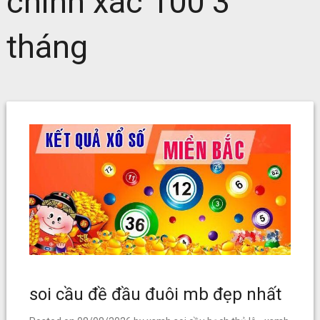
chính xác 100 3
tháng
soi cầu đề đầu đuôi mb đẹp nhất