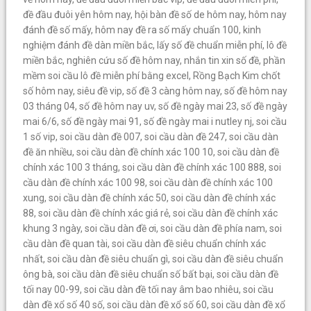
đề đầu đuôi yên hôm nay
,
hội bàn đề số de hôm nay
,
hôm nay
đánh đề số mấy
,
hôm nay đề ra số mấy chuẩn 100
,
kinh
nghiệm đánh đề dàn miền bắc
,
lấy số đề chuẩn miễn phí
,
lô đề
miền bắc
,
nghiên cứu số đề hôm nay
,
nhắn tin xin số đề
,
phần
mềm soi cầu lô đề miễn phí bằng excel
,
Rồng Bạch Kim chốt
số hôm nay
,
siêu đề vip
,
số đề 3 càng hôm nay
,
số đề hôm nay
03 tháng 04
,
số đề hôm nay uv
,
số đề ngày mai 23
,
số đề ngày
mai 6/6
,
số đề ngày mai 91
,
số đề ngày mai i nutley nj
,
soi cầu
1 số vip
,
soi cầu dàn đề 007
,
soi cầu dàn đề 247
,
soi cầu dàn
đề ăn nhiều
,
soi cầu dàn đề chính xác 100 10
,
soi cầu dàn đề
chính xác 100 3 tháng
,
soi cầu dàn đề chính xác 100 888
,
soi
cầu dàn đề chính xác 100 98
,
soi cầu dàn đề chính xác 100
xung
,
soi cầu dàn đề chính xác 50
,
soi cầu dàn đề chính xác
88
,
soi cầu dàn đề chính xác giá rẻ
,
soi cầu dàn đề chính xác
khung 3 ngày
,
soi cầu dàn đề ơi
,
soi cầu dàn đề phía nam
,
soi
cầu dàn đề quan tài
,
soi cầu dàn đề siêu chuẩn chính xác
nhất
,
soi cầu dàn đề siêu chuẩn gì
,
soi cầu dàn đề siêu chuẩn
ông bà
,
soi cầu dàn đề siêu chuẩn số bất bại
,
soi cầu dàn đề
tối nay 00-99
,
soi cầu dàn đề tối nay âm bao nhiêu
,
soi cầu
dàn đề xổ số 40 số
,
soi cầu dàn đề xổ số 60
,
soi cầu dàn đề xổ