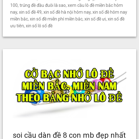
100
,
trúng đề đầu đuôi là sao
,
xem cầu lô đề miền bắc hôm
nay
,
xin số đề 49
,
xin số đề hà nội hôm nay
,
xin số đề hôm nay
miền bắc
,
xin số đề miễn phí miền bắc
,
xin số đề ưi
,
xin số đề
ưu tiên
,
xin số lô số đề
soi cầu dàn đề 8 con mb đẹp nhất