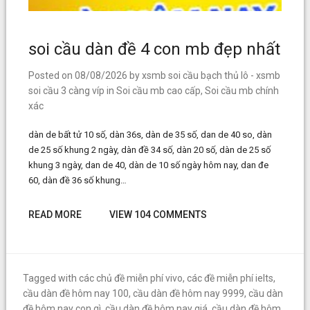
soi cầu dàn đề 4 con mb đẹp nhất
Posted on
08/08/2026
by
xsmb soi cầu bạch thủ lô - xsmb
soi cầu 3 càng víp
in
Soi cầu mb cao cấp
,
Soi cầu mb chính
xác
dàn de bất tử 10 số, dàn 36s, dàn de 35 số, dan de 40 so, dàn
de 25 số khung 2 ngày, dàn đề 34 số, dàn 20 số, dàn de 25 số
khung 3 ngày, dan de 40, dàn de 10 số ngày hôm nay, dan đe
60, dàn đề 36 số khung…
READ MORE
VIEW 104 COMMENTS
Tagged with
các chủ đề miễn phí vivo
,
các đề miễn phí ielts
,
cầu dàn đề hôm nay 100
,
cầu dàn đề hôm nay 9999
,
cầu dàn
đề hôm nay con gì
,
cầu dàn đề hôm nay giá
,
cầu dàn đề hôm