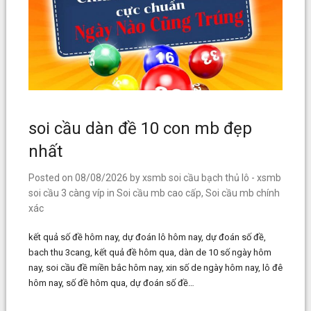
soi cầu dàn đề 10 con mb đẹp
nhất
Posted on
08/08/2026
by
xsmb soi cầu bạch thủ lô - xsmb
soi cầu 3 càng víp
in
Soi cầu mb cao cấp
,
Soi cầu mb chính
xác
kết quả số đề hôm nay, dự đoán lô hôm nay, dự đoán số đề,
bach thu 3cang, kết quả đề hôm qua, dàn de 10 số ngày hôm
nay, soi cầu đề miền bắc hôm nay, xin số de ngày hôm nay, lô đê
hôm nay, số đề hôm qua, dự đoán số đề…