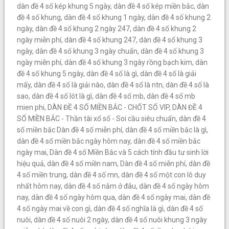
dàn đề 4 số kép khung 5 ngày
,
dàn đề 4 số kép miền bắc
,
dàn
đề 4 số khung
,
dàn đề 4 số khung 1 ngày
,
dàn đề 4 số khung 2
ngày
,
dàn đề 4 số khung 2 ngày 247
,
dàn đề 4 số khung 2
ngày miễn phí
,
dàn đề 4 số khung 247
,
dàn đề 4 số khung 3
ngày
,
dàn đề 4 số khung 3 ngày chuẩn
,
dàn đề 4 số khung 3
ngày miễn phí
,
dàn đề 4 số khung 3 ngày rồng bạch kim
,
dàn
đề 4 số khung 5 ngày
,
dàn đề 4 số là gì
,
dàn đề 4 số là giải
mấy
,
dàn đề 4 số là giải nào
,
dàn đề 4 số là ntn
,
dàn đề 4 số là
sao
,
dàn đề 4 số lót là gì
,
dàn đề 4 số mb
,
dàn đề 4 số mb
mien phi
,
DÀN ĐỀ 4 SỐ MIỀN BẮC - CHỐT SỐ VIP
,
DÀN ĐỀ 4
SỐ MIỀN BẮC - Thần tài xổ số - Soi cầu siêu chuẩn
,
dàn đề 4
số miền bắc Dàn đề 4 số miễn phí
,
dàn đề 4 số miền bắc là gì
,
dàn đề 4 số miền bắc ngày hôm nay
,
dàn đề 4 số miền bắc
ngày mai
,
Dàn đề 4 số Miền Bắc và 5 cách tính đầu tư sinh lời
hiệu quả
,
dàn đề 4 số miền nam
,
Dàn đề 4 số miễn phí
,
dàn đề
4 số miền trung
,
dàn đề 4 số mn
,
dàn đề 4 số một con lô duy
nhất hôm nay
,
dàn đề 4 số nằm ở đâu
,
dàn đề 4 số ngày hôm
nay
,
dàn đề 4 số ngày hôm qua
,
dàn đề 4 số ngày mai
,
dàn đề
4 số ngày mai về con gì
,
dàn đề 4 số nghĩa là gì
,
dàn đề 4 số
nuôi
,
dàn đề 4 số nuôi 2 ngày
,
dàn đề 4 số nuôi khung 3 ngày