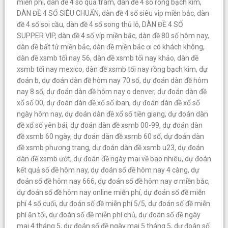
miễn phí
,
dàn đề 4 số quả trám
,
dàn đề 4 số rồng bạch kim
,
DÀN ĐỀ 4 SỐ SIÊU CHUẨN
,
dàn đề 4 số siêu vip miền bắc
,
dàn
đề 4 số soi cầu
,
dàn đề 4 số song thủ lô
,
DÀN ĐỀ 4 SỐ
SUPPER VIP
,
dàn đề 4 số víp miền bắc
,
dàn đề 80 số hôm nay
,
dàn đề bất tử miền bắc
,
dàn đề miền bắc ơi có khách không
,
dàn đề xsmb tối nay 56
,
dàn đề xsmb tối nay khảo
,
dàn đề
xsmb tối nay mexico
,
dàn đề xsmb tối nay rồng bạch kim
,
dự
đoán b
,
dự đoán dàn đề hôm nay 70 số
,
dự đoán dàn đề hôm
nay 8 số
,
dự đoán dàn đề hôm nay o denver
,
dự đoán dàn đề
xổ số 00
,
dự đoán dàn đề xổ số iban
,
dự đoán dàn đề xổ số
ngày hôm nay
,
dự đoán dàn đề xổ số tiền giang
,
dự đoán dàn
đề xổ số yên bái
,
dự đoán dàn đề xsmb 00-99
,
dự đoán dàn
đề xsmb 60 ngày
,
dự đoán dàn đề xsmb 60 số
,
dự đoán dàn
đề xsmb phương trang
,
dự đoán dàn đề xsmb u23
,
dự đoán
dàn đề xsmb ướt
,
dự đoán đề ngày mai về bao nhiêu
,
dự đoán
kết quả số đề hôm nay
,
dự đoán số đề hôm nay 4 càng
,
dự
đoán số đề hôm nay 666
,
dự đoán số đề hôm nay ơ miền bắc
,
dự đoán số đề hôm nay online miễn phí
,
dự đoán số đề miễn
phí 4 số cuối
,
dự đoán số đề miễn phí 5/5
,
dự đoán số đề miễn
phí ăn tối
,
dự đoán số đề miễn phí chủ
,
dự đoán số đề ngày
mai 4 tháng 5
,
dự đoán số đề ngày mai 5 tháng 5
,
dự đoán số