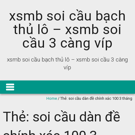
xsmb soi cầu bạch
thủ lô – xsmb soi
cầu 3 càng víp
xsmb soi cầu bạch thủ lô – xsmb soi cầu 3 càng
víp
Home
/
Thẻ:
soi cầu dàn đề chính xác 100 3 tháng
Thẻ:
soi cầu dàn đề