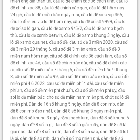
miền ông địa thần tài
,
cầu lô đề chính xác 36 cách tính
,
cầu lô
đề chính xác 88
,
cầu lô đề chính xác gan
,
cầu lô đề hôm nay
24 giờ
,
cầu lô đề miền bắc ngày mai
,
cầu lô đề siêu vip 365
,
cầu lô đề siêu vip lô đề hôm nay
,
cầu lô đề xổ số 9999
,
cầu lô
đề xổ số lô gan
,
cầu lô đề xsmb 9/5/2
,
cầu lô đề xsmb bạch
thủ
,
cầu lô đề xsmb betwin
,
cầu lô đề xsmb khung 3 ngày
,
cầu
lô đề xsmb qua net
,
cầu số đề
,
cầu số đề 3 miền 2020
,
cầu số
đề 3 miền 29 tháng 6
,
cầu số đề 3 miền eniro
,
cầu số đề 3
miền nam hôm nay
,
cầu số đề chính xác 36 cách tính
,
cầu số
đề chính xác 4d
,
cầu số đề chính xác dài
,
cầu số đề chính xác
ơi
,
cầu số đề miền bắc 7 tháng 5
,
cầu số đề miền bắc 9 tháng
3
,
cầu số đề miền bắc 99
,
cầu số đề miền bắc extra
,
cầu số đề
miễn phí 4 6 2022
,
cầu số đề miễn phí 4 đài
,
cầu số đề miễn
phí ăn
,
cầu số đề miễn phí chuẩn
,
cầu số đề miễn phí uy
,
cầu
soi lô đề miền bắc
,
cho số đề miền nam miễn phí
,
chốt số lô đề
miễn phí
,
Dàn de 16 số khung 5 ngày
,
dàn đề 8 con mb
,
dàn
đề 8 con mb đẹp nhất
,
dàn đề 8 số khung 3 ngày miễn phí
,
dàn đề 8 số khung 3 ngày rồng bạch kim
,
dàn đề 8 số khung 5
ngày
,
dàn đề 8 số là gì
,
dàn đề 8 số là giải mấy
,
dàn đề 8 số là
giải nào
,
dàn đề 8 số là ntn
,
dàn đề 8 số là sao
,
dàn đề 8 số lót
là gì
,
dàn đề 8 số mb
,
dàn đề 8 số mb mien phi
,
dàn đề 8 số