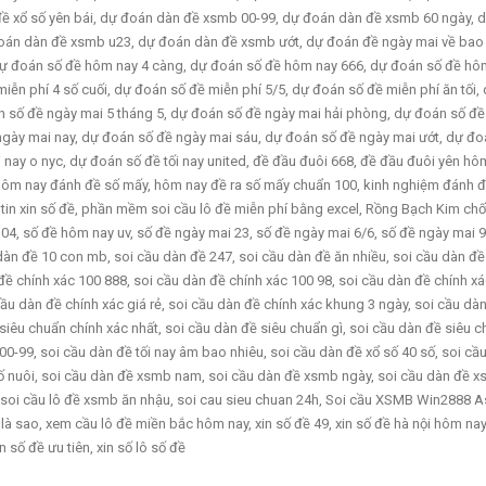
ề xổ số yên bái
,
dự đoán dàn đề xsmb 00-99
,
dự đoán dàn đề xsmb 60 ngày
,
d
oán dàn đề xsmb u23
,
dự đoán dàn đề xsmb ướt
,
dự đoán đề ngày mai về bao
ự đoán số đề hôm nay 4 càng
,
dự đoán số đề hôm nay 666
,
dự đoán số đề hô
iễn phí 4 số cuối
,
dự đoán số đề miễn phí 5/5
,
dự đoán số đề miễn phí ăn tối
,
 số đề ngày mai 5 tháng 5
,
dự đoán số đề ngày mai hải phòng
,
dự đoán số đề
ngày mai nay
,
dự đoán số đề ngày mai sáu
,
dự đoán số đề ngày mai ướt
,
dự đo
 nay o nyc
,
dự đoán số đề tối nay united
,
đề đầu đuôi 668
,
đề đầu đuôi yên hô
hôm nay đánh đề số mấy
,
hôm nay đề ra số mấy chuẩn 100
,
kinh nghiệm đánh 
tin xin số đề
,
phần mềm soi cầu lô đề miễn phí bằng excel
,
Rồng Bạch Kim chố
 04
,
số đề hôm nay uv
,
số đề ngày mai 23
,
số đề ngày mai 6/6
,
số đề ngày mai 
dàn đề 10 con mb
,
soi cầu dàn đề 247
,
soi cầu dàn đề ăn nhiều
,
soi cầu dàn đề
đề chính xác 100 888
,
soi cầu dàn đề chính xác 100 98
,
soi cầu dàn đề chính x
cầu dàn đề chính xác giá rẻ
,
soi cầu dàn đề chính xác khung 3 ngày
,
soi cầu dà
siêu chuẩn chính xác nhất
,
soi cầu dàn đề siêu chuẩn gì
,
soi cầu dàn đề siêu c
 00-99
,
soi cầu dàn đề tối nay âm bao nhiêu
,
soi cầu dàn đề xổ số 40 số
,
soi cầ
ố nuôi
,
soi cầu dàn đề xsmb nam
,
soi cầu dàn đề xsmb ngày
,
soi cầu dàn đề 
soi cầu lô đề xsmb ăn nhậu
,
soi cau sieu chuan 24h
,
Soi cầu XSMB Win2888 A
 là sao
,
xem cầu lô đề miền bắc hôm nay
,
xin số đề 49
,
xin số đề hà nội hôm nay
in số đề ưu tiên
,
xin số lô số đề