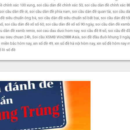
đề chính xác 100 xung
,
soi cầu dàn đề chính xác 50
,
soi cầu dàn đề chính xác 8
soi cầu dàn đề ơi
,
soi cầu dàn đề phía nam
,
soi cầu dàn đề quan tài
,
soi cầu d
 đề siêu chuẩn ông bà
,
soi cầu dàn đề siêu chuẩn số bất bại
,
soi cầu dàn đề tố
số
,
soi cầu dàn đề xổ số 60
,
soi cầu dàn đề xổ số 90 ngày
,
soi cầu dàn đề xsmb
ầu dàn đề xsmb remix
,
soi cau dau duoi hom nay
,
soi cầu đề 8 số
,
soi cầu đề đ
cau sieu chuan 24h
,
Soi cầu XSMB Win2888 Asia
,
soi đề đầu đuôi khung 3 ngà
ề miền bắc hôm nay
,
xin số đề 49
,
xin số đề hà nội hôm nay
,
xin số đề hôm nay 
ố lô số đề