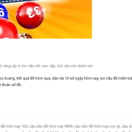
3 càng víp
in
Soi cầu mb cao cấp
,
Soi cầu mb chính xác
hu 3cang, kết quả đề hôm qua, dàn de 10 số ngày hôm nay, soi cầu đề miền b
dự đoán số đề…
 đề hôm nay 100
,
cầu dàn đề hôm nay 9999
,
cầu dàn đề hôm nay con gì
,
cầu d