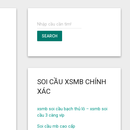
SEARCH
SOI CẦU XSMB CHÍNH
XÁC
xsmb soi cầu bạch thủ lô – xsmb soi
cầu 3 càng víp
Soi cầu mb cao cấp