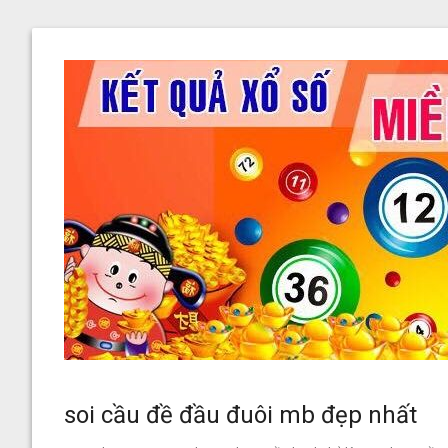
soi cầu đề đầu đuôi mb đẹp nhất