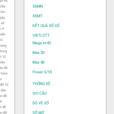
số 99
,
XSMN
cầu
 hôm
XSMT
gày
,
 số
KẾT QUẢ XỔ SỐ
c 9
miễn
VIETLOTT
10
Mega 6×45
khung
khung
Max 3D
ề 10
Max 4D
dàn
àn đề
Power 6/55
y hôm
ền
THỐNG KÊ
 đề 10
,
dàn
SOI CẦU
àn đề
ch
DÒ VÉ SỐ
n đề
SỔ MƠ
àn đề