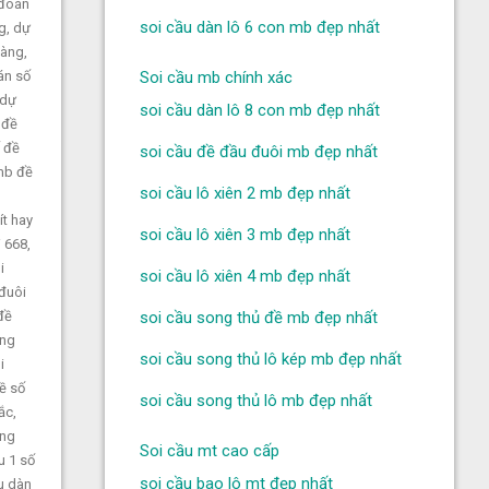
đoán
soi cầu dàn lô 6 con mb đẹp nhất
g
,
dự
càng
,
án số
Soi cầu mb chính xác
dự
soi cầu dàn lô 8 con mb đẹp nhất
 đề
 đề
soi cầu đề đầu đuôi mb đẹp nhất
mb đề
soi cầu lô xiên 2 mb đẹp nhất
ít hay
soi cầu lô xiên 3 mb đẹp nhất
i 668
,
i
soi cầu lô xiên 4 mb đẹp nhất
đuôi
đề
soi cầu song thủ đề mb đẹp nhất
ong
soi cầu song thủ lô kép mb đẹp nhất
i
ề số
soi cầu song thủ lô mb đẹp nhất
ắc
,
àng
Soi cầu mt cao cấp
u 1 số
soi cầu bao lô mt đẹp nhất
u dàn