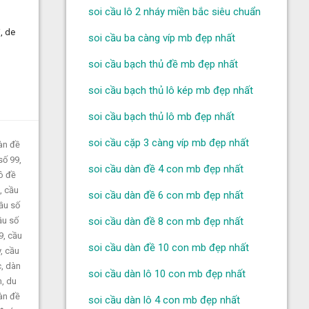
soi cầu lô 2 nháy miền bắc siêu chuẩn
, de
soi cầu ba càng víp mb đẹp nhất
soi cầu bạch thủ đề mb đẹp nhất
soi cầu bạch thủ lô kép mb đẹp nhất
soi cầu bạch thủ lô mb đẹp nhất
soi cầu cặp 3 càng víp mb đẹp nhất
àn đề
số 99
,
soi cầu dàn đề 4 con mb đẹp nhất
ô đề
,
cầu
soi cầu dàn đề 6 con mb đẹp nhất
ầu số
ầu số
soi cầu dàn đề 8 con mb đẹp nhất
9
,
cầu
soi cầu dàn đề 10 con mb đẹp nhất
y
,
cầu
c
,
dàn
soi cầu dàn lô 10 con mb đẹp nhất
m
,
du
àn đề
soi cầu dàn lô 4 con mb đẹp nhất