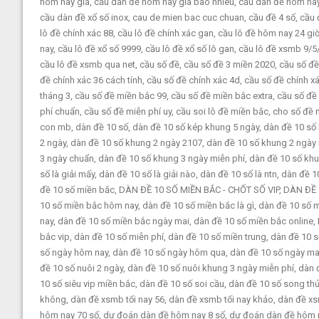
hôm nay giá
,
cầu dàn đề hôm nay giá bao nhiêu
,
cầu dàn đề hôm na
cầu dàn đề xổ số inox
,
cau de mien bac cuc chuan
,
cầu đề 4 số
,
cầu 
lô đề chính xác 88
,
cầu lô đề chính xác gan
,
cầu lô đề hôm nay 24 gi
nay
,
cầu lô đề xổ số 9999
,
cầu lô đề xổ số lô gan
,
cầu lô đề xsmb 9/5
cầu lô đề xsmb qua net
,
cầu số đề
,
cầu số đề 3 miền 2020
,
cầu số đề
đề chính xác 36 cách tính
,
cầu số đề chính xác 4d
,
cầu số đề chính xá
tháng 3
,
cầu số đề miền bắc 99
,
cầu số đề miền bắc extra
,
cầu số đề 
phí chuẩn
,
cầu số đề miễn phí uy
,
cầu soi lô đề miền bắc
,
cho số đề 
con mb
,
dàn đề 10 số
,
dàn đề 10 số kép khung 5 ngày
,
dàn đề 10 số
2 ngày
,
dàn đề 10 số khung 2 ngày 2107
,
dàn đề 10 số khung 2 ngày 
3 ngày chuẩn
,
dàn đề 10 số khung 3 ngày miễn phí
,
dàn đề 10 số kh
số là giải mấy
,
dàn đề 10 số là giải nào
,
dàn đề 10 số là ntn
,
dàn đề 1
đề 10 số miền bắc
,
DÀN ĐỀ 10 SỐ MIỀN BẮC - CHỐT SỐ VIP
,
DÀN ĐỀ 1
10 số miền bắc hôm nay
,
dàn đề 10 số miền bắc là gì
,
dàn đề 10 số m
nay
,
dàn đề 10 số miền bắc ngày mai
,
dàn đề 10 số miền bắc online
,
bắc vip
,
dàn đề 10 số miễn phí
,
dàn đề 10 số miền trung
,
dàn đề 10 
số ngày hôm nay
,
dàn đề 10 số ngày hôm qua
,
dàn đề 10 số ngày ma
đề 10 số nuôi 2 ngày
,
dàn đề 10 số nuôi khung 3 ngày miễn phí
,
dàn 
10 số siêu vip miền bắc
,
dàn đề 10 số soi cầu
,
dàn đề 10 số song thủ
không
,
dàn đề xsmb tối nay 56
,
dàn đề xsmb tối nay khảo
,
dàn đề xs
hôm nay 70 số
,
dự đoán dàn đề hôm nay 8 số
,
dự đoán dàn đề hôm 