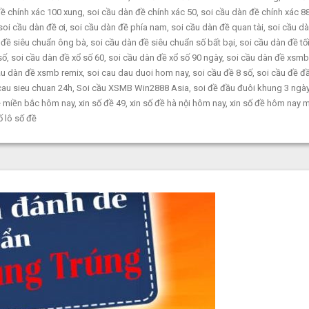
đề chính xác 100 xung
,
soi cầu dàn đề chính xác 50
,
soi cầu dàn đề chính xác 8
soi cầu dàn đề ơi
,
soi cầu dàn đề phía nam
,
soi cầu dàn đề quan tài
,
soi cầu d
 đề siêu chuẩn ông bà
,
soi cầu dàn đề siêu chuẩn số bất bại
,
soi cầu dàn đề tố
số
,
soi cầu dàn đề xổ số 60
,
soi cầu dàn đề xổ số 90 ngày
,
soi cầu dàn đề xsmb
ầu dàn đề xsmb remix
,
soi cau dau duoi hom nay
,
soi cầu đề 8 số
,
soi cầu đề đ
cau sieu chuan 24h
,
Soi cầu XSMB Win2888 Asia
,
soi đề đầu đuôi khung 3 ngà
ề miền bắc hôm nay
,
xin số đề 49
,
xin số đề hà nội hôm nay
,
xin số đề hôm nay 
ố lô số đề