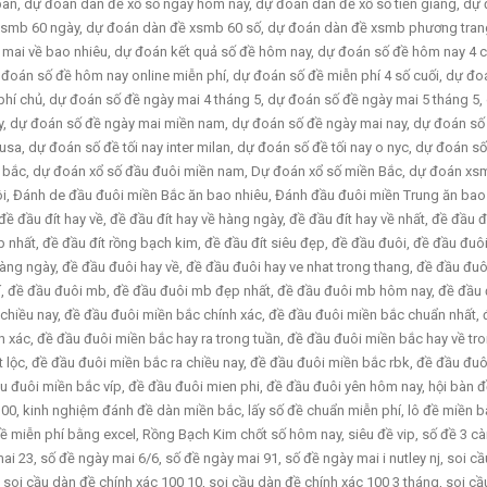
ban
,
dự đoán dàn đề xổ số ngày hôm nay
,
dự đoán dàn đề xổ số tiền giang
,
dự 
xsmb 60 ngày
,
dự đoán dàn đề xsmb 60 số
,
dự đoán dàn đề xsmb phương tran
mai về bao nhiêu
,
dự đoán kết quả số đề hôm nay
,
dự đoán số đề hôm nay 4 
 đoán số đề hôm nay online miễn phí
,
dự đoán số đề miễn phí 4 số cuối
,
dự đo
phí chủ
,
dự đoán số đề ngày mai 4 tháng 5
,
dự đoán số đề ngày mai 5 tháng 5
,
y
,
dự đoán số đề ngày mai miền nam
,
dự đoán số đề ngày mai nay
,
dự đoán số
 usa
,
dự đoán số đề tối nay inter milan
,
dự đoán số đề tối nay o nyc
,
dự đoán số
 bắc
,
dự đoán xổ số đầu đuôi miền nam
,
Dự đoán xổ số miền Bắc
,
dự đoán xs
i
,
Đánh de đầu đuôi miền Bắc ăn bao nhiêu
,
Đánh đầu đuôi miền Trung ăn bao
đề đầu đít hay về
,
đề đầu đít hay về hàng ngày
,
đề đầu đít hay về nhất
,
đề đầu đ
p nhất
,
đề đầu đít rồng bạch kim
,
đề đầu đít siêu đẹp
,
đề đầu đuôi
,
đề đầu đuô
hàng ngày
,
đề đầu đuôi hay về
,
đề đầu đuôi hay ve nhat trong thang
,
đề đầu đuô
í
,
đề đầu đuôi mb
,
đề đầu đuôi mb đẹp nhất
,
đề đầu đuôi mb hôm nay
,
đề đầu 
chiều nay
,
đề đầu đuôi miền bắc chính xác
,
đề đầu đuôi miền bắc chuẩn nhất
,
h xác
,
đề đầu đuôi miền bắc hay ra trong tuần
,
đề đầu đuôi miền bắc hay về tr
 lộc
,
đề đầu đuôi miền bắc ra chiều nay
,
đề đầu đuôi miền bắc rbk
,
đề đầu đuô
u đuôi miền bắc víp
,
đề đầu đuôi mien phi
,
đề đầu đuôi yên hôm nay
,
hội bàn đ
100
,
kinh nghiệm đánh đề dàn miền bắc
,
lấy số đề chuẩn miễn phí
,
lô đề miền b
ề miễn phí bằng excel
,
Rồng Bạch Kim chốt số hôm nay
,
siêu đề vip
,
số đề 3 c
mai 23
,
số đề ngày mai 6/6
,
số đề ngày mai 91
,
số đề ngày mai i nutley nj
,
soi cầ
,
soi cầu dàn đề chính xác 100 10
,
soi cầu dàn đề chính xác 100 3 tháng
,
soi cầ