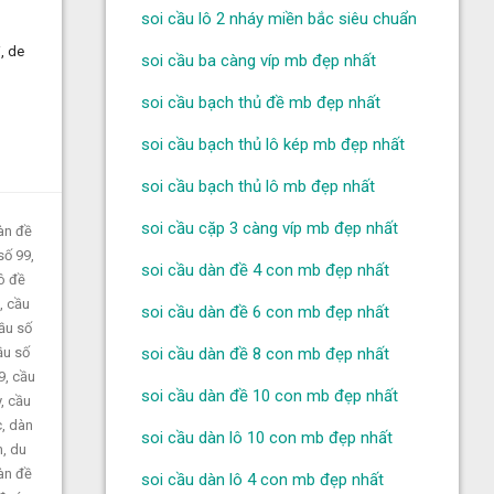
soi cầu lô 2 nháy miền bắc siêu chuẩn
, de
soi cầu ba càng víp mb đẹp nhất
soi cầu bạch thủ đề mb đẹp nhất
soi cầu bạch thủ lô kép mb đẹp nhất
soi cầu bạch thủ lô mb đẹp nhất
soi cầu cặp 3 càng víp mb đẹp nhất
àn đề
số 99
,
soi cầu dàn đề 4 con mb đẹp nhất
ô đề
,
cầu
soi cầu dàn đề 6 con mb đẹp nhất
ầu số
ầu số
soi cầu dàn đề 8 con mb đẹp nhất
9
,
cầu
soi cầu dàn đề 10 con mb đẹp nhất
y
,
cầu
c
,
dàn
soi cầu dàn lô 10 con mb đẹp nhất
m
,
du
àn đề
soi cầu dàn lô 4 con mb đẹp nhất