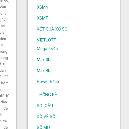
số 99
,
XSMN
cầu
 hôm
XSMT
gày
,
 số
KẾT QUẢ XỔ SỐ
c 9
miễn
VIETLOTT
10
Mega 6×45
khung
khung
Max 3D
ề 10
Max 4D
dàn
àn đề
Power 6/55
y hôm
ền
THỐNG KÊ
 đề 10
,
dàn
SOI CẦU
àn đề
ch
DÒ VÉ SỐ
n đề
SỔ MƠ
àn đề