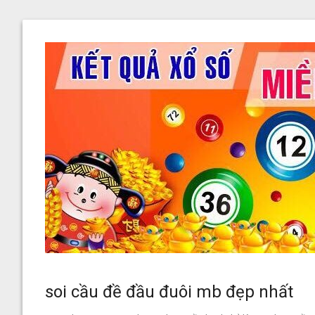
soi cầu đề đầu đuôi mb đẹp nhất