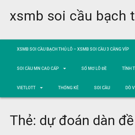
xsmb soi cầu bạch t
XSMB SOI CẦU BẠCH THỦ LÔ – XSMB SOI CẦU 3 CÀNG VÍP
SOI CẦU MN CAO CẤP
SỔ MƠ LÔ ĐỀ
TÍNH 
VIETLOTT
THỐNG KÊ
SOI CẦU
DÒ V
Thẻ:
dự đoán dàn đề