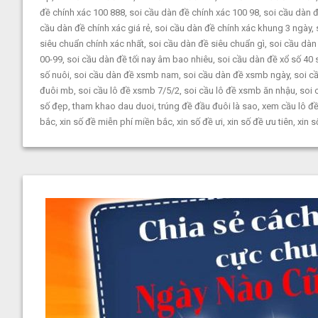
đề chính xác 100 888
,
soi cầu dàn đề chính xác 100 98
,
soi cầu dàn 
cầu dàn đề chính xác giá rẻ
,
soi cầu dàn đề chính xác khung 3 ngày
,
siêu chuẩn chính xác nhất
,
soi cầu dàn đề siêu chuẩn gì
,
soi cầu dàn
00-99
,
soi cầu dàn đề tối nay âm bao nhiêu
,
soi cầu dàn đề xổ số 40 
số nuôi
,
soi cầu dàn đề xsmb nam
,
soi cầu dàn đề xsmb ngày
,
soi c
đuôi mb
,
soi cầu lô đề xsmb 7/5/2
,
soi cầu lô đề xsmb ăn nhậu
,
soi 
số đẹp
,
tham khao dau duoi
,
trúng đề đầu đuôi là sao
,
xem cầu lô đ
bắc
,
xin số đề miễn phí miền bắc
,
xin số đề ưi
,
xin số đề ưu tiên
,
xin s