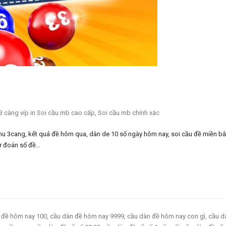
3 càng víp
in
Soi cầu mb cao cấp
,
Soi cầu mb chính xác
hu 3cang, kết quả đề hôm qua, dàn de 10 số ngày hôm nay, soi cầu đề miền b
dự đoán số đề…
 đề hôm nay 100
,
cầu dàn đề hôm nay 9999
,
cầu dàn đề hôm nay con gì
,
cầu d