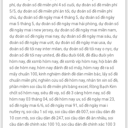
phí
,
dự đoán số đề miễn phí 4 số cuối
,
dự đoán số đề miễn phí
5/5
,
dự đoán số đề miễn phí ăn tối
,
dự đoán số đề miễn phí
chủ
,
dự đoán số đề ngày mai 4 tháng 5
,
dự đoán số đề ngày
mai 5 tháng 5
,
dự đoán số đề ngày mai hải phòng
,
dự đoán số
đề ngày mai i new jersey
,
dự đoán số đề ngày mai miền nam
,
dự đoán số đề ngày mai nay
,
dự đoán số đề ngày mai sáu
,
dự
đoán số đề ngày mai ướt
,
dự đoán số đề ngày mai usa
,
dự
đoán số đề tối nay inter milan
,
dự đoán số đề tối nay o nyc
,
dự
đoán số đề tối nay united
,
đề đầu đuôi 668
,
đề đầu đuôi yên
hôm nay
,
đề xsmb hôm nay
,
đề xsmb víp hôm nay
,
hội bàn đề
số de hôm nay
,
hôm nay đánh đề số mấy
,
hôm nay đề ra số
mấy chuẩn 100
,
kinh nghiệm đánh đề dàn miền bắc
,
lấy số đề
chuẩn miễn phí
,
nghiên cứu số đề hôm nay
,
nhắn tin xin số đề
,
phần mềm soi cầu lô đề miễn phí bằng excel
,
Rồng Bạch Kim
chốt số hôm nay
,
siêu đề vip
,
số đề 3 càng hôm nay
,
số đề
hôm nay 03 tháng 04
,
số đề hôm nay uv
,
số đề ngày mai 23
,
số đề ngày mai 6/6
,
số đề ngày mai 91
,
số đề ngày mai i
nutley nj
,
soi cầu 1 số vip
,
soi cầu dàn đề 007
,
soi cầu dàn đề
10 con mb
,
soi cầu dàn đề 247
,
soi cầu dàn đề ăn nhiều
,
soi
cầu dàn đề chính xác 100 10
,
soi cầu dàn đề chính xác 100 3