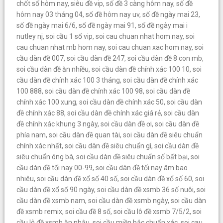
chốt số hôm nay
,
siêu đề vip
,
số đề 3 càng hôm nay
,
số đề
hôm nay 03 tháng 04
,
số đề hôm nay uv
,
số đề ngày mai 23
,
số đề ngày mai 6/6
,
số đề ngày mai 91
,
số đề ngày mai i
nutley nj
,
soi cầu 1 số vip
,
soi cau chuan nhat hom nay
,
soi
cau chuan nhat mb hom nay
,
soi cau chuan xac hom nay
,
soi
cầu dàn đề 007
,
soi cầu dàn đề 247
,
soi cầu dàn đề 8 con mb
,
soi cầu dàn đề ăn nhiều
,
soi cầu dàn đề chính xác 100 10
,
soi
cầu dàn đề chính xác 100 3 tháng
,
soi cầu dàn đề chính xác
100 888
,
soi cầu dàn đề chính xác 100 98
,
soi cầu dàn đề
chính xác 100 xung
,
soi cầu dàn đề chính xác 50
,
soi cầu dàn
đề chính xác 88
,
soi cầu dàn đề chính xác giá rẻ
,
soi cầu dàn
đề chính xác khung 3 ngày
,
soi cầu dàn đề ơi
,
soi cầu dàn đề
phía nam
,
soi cầu dàn đề quan tài
,
soi cầu dàn đề siêu chuẩn
chính xác nhất
,
soi cầu dàn đề siêu chuẩn gì
,
soi cầu dàn đề
siêu chuẩn ông bà
,
soi cầu dàn đề siêu chuẩn số bất bại
,
soi
cầu dàn đề tối nay 00-99
,
soi cầu dàn đề tối nay âm bao
nhiêu
,
soi cầu dàn đề xổ số 40 số
,
soi cầu dàn đề xổ số 60
,
soi
cầu dàn đề xổ số 90 ngày
,
soi cầu dàn đề xsmb 36 số nuôi
,
soi
cầu dàn đề xsmb nam
,
soi cầu dàn đề xsmb ngày
,
soi cầu dàn
đề xsmb remix
,
soi cầu đề 8 số
,
soi cầu lô đề xsmb 7/5/2
,
soi
cầu lô đề xsmb ăn nhậu
,
soi cầu miền bắc chuẩn xác
,
soi cau