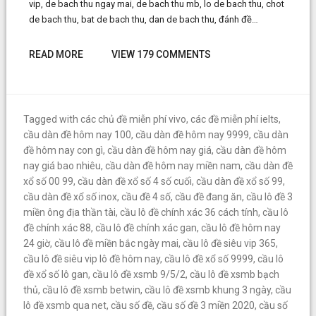
vip, de bach thu ngay mai, de bach thu mb, lo de bach thu, chot
de bach thu, bat de bach thu, dan de bach thu, đánh đề…
READ MORE
VIEW 179 COMMENTS
Tagged with
các chủ đề miễn phí vivo
,
các đề miễn phí ielts
,
cầu dàn đề hôm nay 100
,
cầu dàn đề hôm nay 9999
,
cầu dàn
đề hôm nay con gì
,
cầu dàn đề hôm nay giá
,
cầu dàn đề hôm
nay giá bao nhiêu
,
cầu dàn đề hôm nay miền nam
,
cầu dàn đề
xổ số 00 99
,
cầu dàn đề xổ số 4 số cuối
,
cầu dàn đề xổ số 99
,
cầu dàn đề xổ số inox
,
cầu đề 4 số
,
cầu đề đang ăn
,
cầu lô đề 3
miền ông địa thần tài
,
cầu lô đề chính xác 36 cách tính
,
cầu lô
đề chính xác 88
,
cầu lô đề chính xác gan
,
cầu lô đề hôm nay
24 giờ
,
cầu lô đề miền bắc ngày mai
,
cầu lô đề siêu vip 365
,
cầu lô đề siêu vip lô đề hôm nay
,
cầu lô đề xổ số 9999
,
cầu lô
đề xổ số lô gan
,
cầu lô đề xsmb 9/5/2
,
cầu lô đề xsmb bạch
thủ
,
cầu lô đề xsmb betwin
,
cầu lô đề xsmb khung 3 ngày
,
cầu
lô đề xsmb qua net
,
cầu số đề
,
cầu số đề 3 miền 2020
,
cầu số