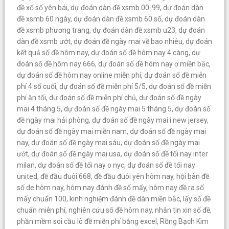
đề xổ số yên bái
,
dự đoán dàn đề xsmb 00-99
,
dự đoán dàn
đề xsmb 60 ngày
,
dự đoán dàn đề xsmb 60 số
,
dự đoán dàn
đề xsmb phương trang
,
dự đoán dàn đề xsmb u23
,
dự đoán
dàn đề xsmb ướt
,
dự đoán đề ngày mai về bao nhiêu
,
dự đoán
kết quả số đề hôm nay
,
dự đoán số đề hôm nay 4 càng
,
dự
đoán số đề hôm nay 666
,
dự đoán số đề hôm nay ơ miền bắc
,
dự đoán số đề hôm nay online miễn phí
,
dự đoán số đề miễn
phí 4 số cuối
,
dự đoán số đề miễn phí 5/5
,
dự đoán số đề miễn
phí ăn tối
,
dự đoán số đề miễn phí chủ
,
dự đoán số đề ngày
mai 4 tháng 5
,
dự đoán số đề ngày mai 5 tháng 5
,
dự đoán số
đề ngày mai hải phòng
,
dự đoán số đề ngày mai i new jersey
,
dự đoán số đề ngày mai miền nam
,
dự đoán số đề ngày mai
nay
,
dự đoán số đề ngày mai sáu
,
dự đoán số đề ngày mai
ướt
,
dự đoán số đề ngày mai usa
,
dự đoán số đề tối nay inter
milan
,
dự đoán số đề tối nay o nyc
,
dự đoán số đề tối nay
united
,
đề đầu đuôi 668
,
đề đầu đuôi yên hôm nay
,
hội bàn đề
số de hôm nay
,
hôm nay đánh đề số mấy
,
hôm nay đề ra số
mấy chuẩn 100
,
kinh nghiệm đánh đề dàn miền bắc
,
lấy số đề
chuẩn miễn phí
,
nghiên cứu số đề hôm nay
,
nhắn tin xin số đề
,
phần mềm soi cầu lô đề miễn phí bằng excel
,
Rồng Bạch Kim