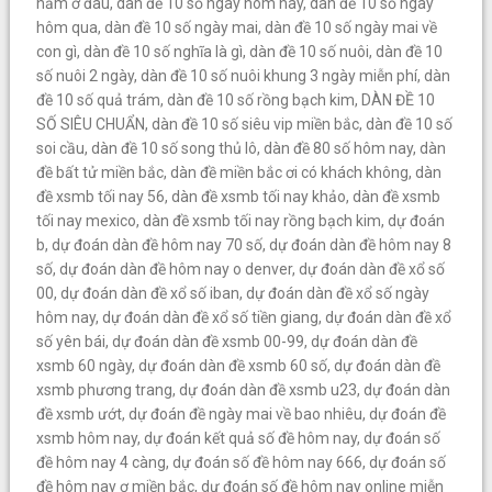
nằm ở đâu
,
dàn đề 10 số ngày hôm nay
,
dàn đề 10 số ngày
hôm qua
,
dàn đề 10 số ngày mai
,
dàn đề 10 số ngày mai về
con gì
,
dàn đề 10 số nghĩa là gì
,
dàn đề 10 số nuôi
,
dàn đề 10
số nuôi 2 ngày
,
dàn đề 10 số nuôi khung 3 ngày miễn phí
,
dàn
đề 10 số quả trám
,
dàn đề 10 số rồng bạch kim
,
DÀN ĐỀ 10
SỐ SIÊU CHUẨN
,
dàn đề 10 số siêu vip miền bắc
,
dàn đề 10 số
soi cầu
,
dàn đề 10 số song thủ lô
,
dàn đề 80 số hôm nay
,
dàn
đề bất tử miền bắc
,
dàn đề miền bắc ơi có khách không
,
dàn
đề xsmb tối nay 56
,
dàn đề xsmb tối nay khảo
,
dàn đề xsmb
tối nay mexico
,
dàn đề xsmb tối nay rồng bạch kim
,
dự đoán
b
,
dự đoán dàn đề hôm nay 70 số
,
dự đoán dàn đề hôm nay 8
số
,
dự đoán dàn đề hôm nay o denver
,
dự đoán dàn đề xổ số
00
,
dự đoán dàn đề xổ số iban
,
dự đoán dàn đề xổ số ngày
hôm nay
,
dự đoán dàn đề xổ số tiền giang
,
dự đoán dàn đề xổ
số yên bái
,
dự đoán dàn đề xsmb 00-99
,
dự đoán dàn đề
xsmb 60 ngày
,
dự đoán dàn đề xsmb 60 số
,
dự đoán dàn đề
xsmb phương trang
,
dự đoán dàn đề xsmb u23
,
dự đoán dàn
đề xsmb ướt
,
dự đoán đề ngày mai về bao nhiêu
,
dự đoán đề
xsmb hôm nay
,
dự đoán kết quả số đề hôm nay
,
dự đoán số
đề hôm nay 4 càng
,
dự đoán số đề hôm nay 666
,
dự đoán số
đề hôm nay ơ miền bắc
,
dự đoán số đề hôm nay online miễn