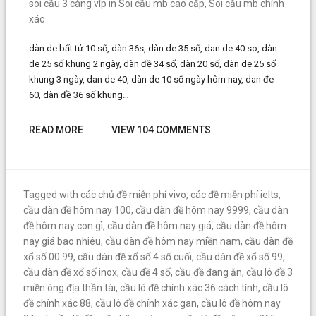
soi cầu 3 càng víp
in
Soi cầu mb cao cấp
,
Soi cầu mb chính
xác
dàn de bất tử 10 số, dàn 36s, dàn de 35 số, dan de 40 so, dàn
de 25 số khung 2 ngày, dàn đề 34 số, dàn 20 số, dàn de 25 số
khung 3 ngày, dan de 40, dàn de 10 số ngày hôm nay, dan đe
60, dàn đề 36 số khung…
READ MORE
VIEW 104 COMMENTS
Tagged with
các chủ đề miễn phí vivo
,
các đề miễn phí ielts
,
cầu dàn đề hôm nay 100
,
cầu dàn đề hôm nay 9999
,
cầu dàn
đề hôm nay con gì
,
cầu dàn đề hôm nay giá
,
cầu dàn đề hôm
nay giá bao nhiêu
,
cầu dàn đề hôm nay miền nam
,
cầu dàn đề
xổ số 00 99
,
cầu dàn đề xổ số 4 số cuối
,
cầu dàn đề xổ số 99
,
cầu dàn đề xổ số inox
,
cầu đề 4 số
,
cầu đề đang ăn
,
cầu lô đề 3
miền ông địa thần tài
,
cầu lô đề chính xác 36 cách tính
,
cầu lô
đề chính xác 88
,
cầu lô đề chính xác gan
,
cầu lô đề hôm nay