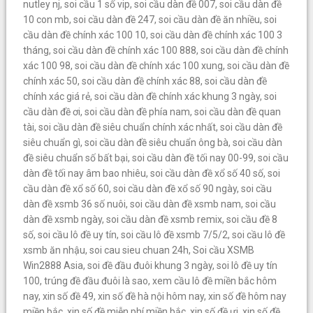
nutley nj
,
soi cầu 1 số vip
,
soi cầu dàn đề 007
,
soi cầu dàn đề
10 con mb
,
soi cầu dàn đề 247
,
soi cầu dàn đề ăn nhiều
,
soi
cầu dàn đề chính xác 100 10
,
soi cầu dàn đề chính xác 100 3
tháng
,
soi cầu dàn đề chính xác 100 888
,
soi cầu dàn đề chính
xác 100 98
,
soi cầu dàn đề chính xác 100 xung
,
soi cầu dàn đề
chính xác 50
,
soi cầu dàn đề chính xác 88
,
soi cầu dàn đề
chính xác giá rẻ
,
soi cầu dàn đề chính xác khung 3 ngày
,
soi
cầu dàn đề ơi
,
soi cầu dàn đề phía nam
,
soi cầu dàn đề quan
tài
,
soi cầu dàn đề siêu chuẩn chính xác nhất
,
soi cầu dàn đề
siêu chuẩn gì
,
soi cầu dàn đề siêu chuẩn ông bà
,
soi cầu dàn
đề siêu chuẩn số bất bại
,
soi cầu dàn đề tối nay 00-99
,
soi cầu
dàn đề tối nay âm bao nhiêu
,
soi cầu dàn đề xổ số 40 số
,
soi
cầu dàn đề xổ số 60
,
soi cầu dàn đề xổ số 90 ngày
,
soi cầu
dàn đề xsmb 36 số nuôi
,
soi cầu dàn đề xsmb nam
,
soi cầu
dàn đề xsmb ngày
,
soi cầu dàn đề xsmb remix
,
soi cầu đề 8
số
,
soi cầu lô đề uy tín
,
soi cầu lô đề xsmb 7/5/2
,
soi cầu lô đề
xsmb ăn nhậu
,
soi cau sieu chuan 24h
,
Soi cầu XSMB
Win2888 Asia
,
soi đề đầu đuôi khung 3 ngày
,
soi lô đề uy tín
100
,
trúng đề đầu đuôi là sao
,
xem cầu lô đề miền bắc hôm
nay
,
xin số đề 49
,
xin số đề hà nội hôm nay
,
xin số đề hôm nay
miền bắc
,
xin số đề miễn phí miền bắc
,
xin số đề ưi
,
xin số đề