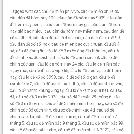
Tagged with
các chủ đề miễn phí vivo
,
các đề miễn phí ielts
,
cầu dàn đề hôm nay 100
,
cầu dàn đề hôm nay 9999
,
cầu dàn
đề hôm nay con gì
,
cầu dàn đề hôm nay giá
,
cầu dàn đề hôm
nay giá bao nhiêu
,
cầu dàn đề hôm nay miền nam
,
cầu dàn đề
xổ số 00 99
,
cầu dàn đề xổ số 4 số cuối
,
cầu dàn đề xổ số 99
,
cầu dàn đề xổ số inox
,
cau de mien bac cuc chuan
,
cầu đề 4
số
,
cầu đề đang ăn
,
cầu lô đề 3 miền ông địa thần tài
,
cầu lô
đề chính xác 36 cách tính
,
cầu lô đề chính xác 88
,
cầu lô đề
chính xác gan
,
cầu lô đề hôm nay 24 giờ
,
cầu lô đề miền bắc
ngày mai
,
cầu lô đề siêu vip 365
,
cầu lô đề siêu vip lô đề hôm
nay
,
cầu lô đề xổ số 9999
,
cầu lô đề xổ số lô gan
,
cầu lô đề
xsmb 9/5/2
,
cầu lô đề xsmb bạch thủ
,
cầu lô đề xsmb betwin
,
cầu lô đề xsmb khung 3 ngày
,
cầu lô đề xsmb qua net
,
cầu số
đề
,
cầu số đề 3 miền 2020
,
cầu số đề 3 miền 29 tháng 6
,
cầu
số đề 3 miền eniro
,
cầu số đề 3 miền nam hôm nay
,
cầu số đề
chính xác 36 cách tính
,
cầu số đề chính xác 4d
,
cầu số đề
chính xác dài
,
cầu số đề chính xác ơi
,
cầu số đề miền bắc 7
tháng 5
,
cầu số đề miền bắc 9 tháng 3
,
cầu số đề miền bắc 99
,
cầu số đề miền bắc extra
,
cầu số đề miễn phí 4 6 2022
,
cầu số