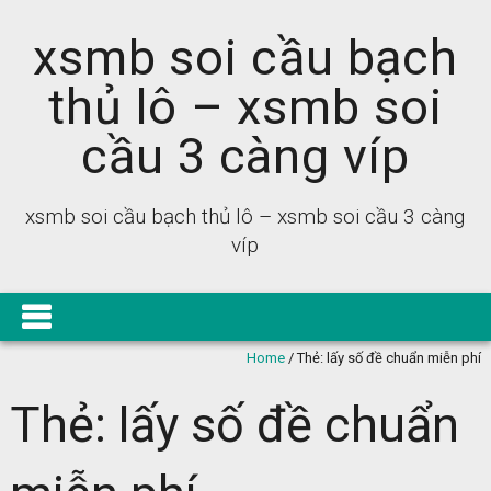
xsmb soi cầu bạch
thủ lô – xsmb soi
cầu 3 càng víp
xsmb soi cầu bạch thủ lô – xsmb soi cầu 3 càng
víp
Home
/
Thẻ:
lấy số đề chuẩn miễn phí
Thẻ:
lấy số đề chuẩn