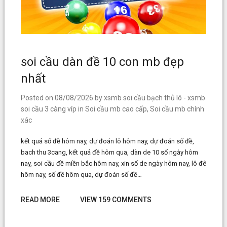
soi cầu dàn đề 10 con mb đẹp
nhất
Posted on
08/08/2026
by
xsmb soi cầu bạch thủ lô - xsmb
soi cầu 3 càng víp
in
Soi cầu mb cao cấp
,
Soi cầu mb chính
xác
kết quả số đề hôm nay, dự đoán lô hôm nay, dự đoán số đề,
bach thu 3cang, kết quả đề hôm qua, dàn de 10 số ngày hôm
nay, soi cầu đề miền bắc hôm nay, xin số de ngày hôm nay, lô đê
hôm nay, số đề hôm qua, dự đoán số đề…
READ MORE
VIEW 159 COMMENTS