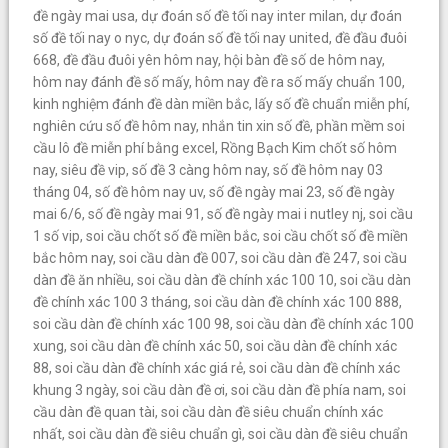
đề ngày mai usa
,
dự đoán số đề tối nay inter milan
,
dự đoán
số đề tối nay o nyc
,
dự đoán số đề tối nay united
,
đề đầu đuôi
668
,
đề đầu đuôi yên hôm nay
,
hội bàn đề số de hôm nay
,
hôm nay đánh đề số mấy
,
hôm nay đề ra số mấy chuẩn 100
,
kinh nghiệm đánh đề dàn miền bắc
,
lấy số đề chuẩn miễn phí
,
nghiên cứu số đề hôm nay
,
nhắn tin xin số đề
,
phần mềm soi
cầu lô đề miễn phí bằng excel
,
Rồng Bạch Kim chốt số hôm
nay
,
siêu đề vip
,
số đề 3 càng hôm nay
,
số đề hôm nay 03
tháng 04
,
số đề hôm nay uv
,
số đề ngày mai 23
,
số đề ngày
mai 6/6
,
số đề ngày mai 91
,
số đề ngày mai i nutley nj
,
soi cầu
1 số vip
,
soi cầu chốt số đề miền bắc
,
soi cầu chốt số đề miền
bắc hôm nay
,
soi cầu dàn đề 007
,
soi cầu dàn đề 247
,
soi cầu
dàn đề ăn nhiều
,
soi cầu dàn đề chính xác 100 10
,
soi cầu dàn
đề chính xác 100 3 tháng
,
soi cầu dàn đề chính xác 100 888
,
soi cầu dàn đề chính xác 100 98
,
soi cầu dàn đề chính xác 100
xung
,
soi cầu dàn đề chính xác 50
,
soi cầu dàn đề chính xác
88
,
soi cầu dàn đề chính xác giá rẻ
,
soi cầu dàn đề chính xác
khung 3 ngày
,
soi cầu dàn đề ơi
,
soi cầu dàn đề phía nam
,
soi
cầu dàn đề quan tài
,
soi cầu dàn đề siêu chuẩn chính xác
nhất
,
soi cầu dàn đề siêu chuẩn gì
,
soi cầu dàn đề siêu chuẩn