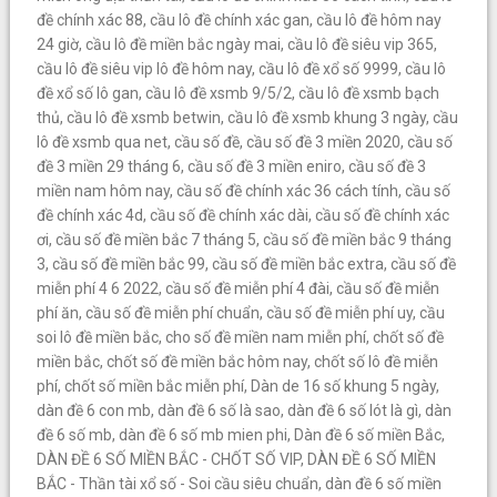
đề chính xác 88
,
cầu lô đề chính xác gan
,
cầu lô đề hôm nay
24 giờ
,
cầu lô đề miền bắc ngày mai
,
cầu lô đề siêu vip 365
,
cầu lô đề siêu vip lô đề hôm nay
,
cầu lô đề xổ số 9999
,
cầu lô
đề xổ số lô gan
,
cầu lô đề xsmb 9/5/2
,
cầu lô đề xsmb bạch
thủ
,
cầu lô đề xsmb betwin
,
cầu lô đề xsmb khung 3 ngày
,
cầu
lô đề xsmb qua net
,
cầu số đề
,
cầu số đề 3 miền 2020
,
cầu số
đề 3 miền 29 tháng 6
,
cầu số đề 3 miền eniro
,
cầu số đề 3
miền nam hôm nay
,
cầu số đề chính xác 36 cách tính
,
cầu số
đề chính xác 4d
,
cầu số đề chính xác dài
,
cầu số đề chính xác
ơi
,
cầu số đề miền bắc 7 tháng 5
,
cầu số đề miền bắc 9 tháng
3
,
cầu số đề miền bắc 99
,
cầu số đề miền bắc extra
,
cầu số đề
miễn phí 4 6 2022
,
cầu số đề miễn phí 4 đài
,
cầu số đề miễn
phí ăn
,
cầu số đề miễn phí chuẩn
,
cầu số đề miễn phí uy
,
cầu
soi lô đề miền bắc
,
cho số đề miền nam miễn phí
,
chốt số đề
miền bắc
,
chốt số đề miền bắc hôm nay
,
chốt số lô đề miễn
phí
,
chốt số miền bắc miễn phí
,
Dàn de 16 số khung 5 ngày
,
dàn đề 6 con mb
,
dàn đề 6 số là sao
,
dàn đề 6 số lót là gì
,
dàn
đề 6 số mb
,
dàn đề 6 số mb mien phi
,
Dàn đề 6 số miền Bắc
,
DÀN ĐỀ 6 SỐ MIỀN BẮC - CHỐT SỐ VIP
,
DÀN ĐỀ 6 SỐ MIỀN
BẮC - Thần tài xổ số - Soi cầu siêu chuẩn
,
dàn đề 6 số miền