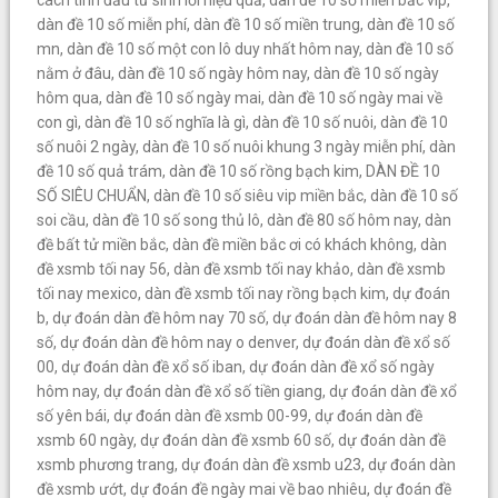
cách tính đầu tư sinh lời hiệu quả
,
dàn đề 10 số miền bắc vip
,
dàn đề 10 số miễn phí
,
dàn đề 10 số miền trung
,
dàn đề 10 số
mn
,
dàn đề 10 số một con lô duy nhất hôm nay
,
dàn đề 10 số
nằm ở đâu
,
dàn đề 10 số ngày hôm nay
,
dàn đề 10 số ngày
hôm qua
,
dàn đề 10 số ngày mai
,
dàn đề 10 số ngày mai về
con gì
,
dàn đề 10 số nghĩa là gì
,
dàn đề 10 số nuôi
,
dàn đề 10
số nuôi 2 ngày
,
dàn đề 10 số nuôi khung 3 ngày miễn phí
,
dàn
đề 10 số quả trám
,
dàn đề 10 số rồng bạch kim
,
DÀN ĐỀ 10
SỐ SIÊU CHUẨN
,
dàn đề 10 số siêu vip miền bắc
,
dàn đề 10 số
soi cầu
,
dàn đề 10 số song thủ lô
,
dàn đề 80 số hôm nay
,
dàn
đề bất tử miền bắc
,
dàn đề miền bắc ơi có khách không
,
dàn
đề xsmb tối nay 56
,
dàn đề xsmb tối nay khảo
,
dàn đề xsmb
tối nay mexico
,
dàn đề xsmb tối nay rồng bạch kim
,
dự đoán
b
,
dự đoán dàn đề hôm nay 70 số
,
dự đoán dàn đề hôm nay 8
số
,
dự đoán dàn đề hôm nay o denver
,
dự đoán dàn đề xổ số
00
,
dự đoán dàn đề xổ số iban
,
dự đoán dàn đề xổ số ngày
hôm nay
,
dự đoán dàn đề xổ số tiền giang
,
dự đoán dàn đề xổ
số yên bái
,
dự đoán dàn đề xsmb 00-99
,
dự đoán dàn đề
xsmb 60 ngày
,
dự đoán dàn đề xsmb 60 số
,
dự đoán dàn đề
xsmb phương trang
,
dự đoán dàn đề xsmb u23
,
dự đoán dàn
đề xsmb ướt
,
dự đoán đề ngày mai về bao nhiêu
,
dự đoán đề