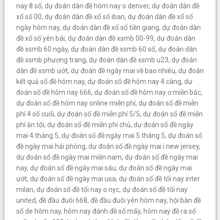
nay 8 số
,
dự đoán dàn đề hôm nay o denver
,
dự đoán dàn đề
xổ số 00
,
dự đoán dàn đề xổ số iban
,
dự đoán dàn đề xổ số
ngày hôm nay
,
dự đoán dàn đề xổ số tiền giang
,
dự đoán dàn
đề xổ số yên bái
,
dự đoán dàn đề xsmb 00-99
,
dự đoán dàn
đề xsmb 60 ngày
,
dự đoán dàn đề xsmb 60 số
,
dự đoán dàn
đề xsmb phương trang
,
dự đoán dàn đề xsmb u23
,
dự đoán
dàn đề xsmb ướt
,
dự đoán đề ngày mai về bao nhiêu
,
dự đoán
kết quả số đề hôm nay
,
dự đoán số đề hôm nay 4 càng
,
dự
đoán số đề hôm nay 666
,
dự đoán số đề hôm nay ơ miền bắc
,
dự đoán số đề hôm nay online miễn phí
,
dự đoán số đề miễn
phí 4 số cuối
,
dự đoán số đề miễn phí 5/5
,
dự đoán số đề miễn
phí ăn tối
,
dự đoán số đề miễn phí chủ
,
dự đoán số đề ngày
mai 4 tháng 5
,
dự đoán số đề ngày mai 5 tháng 5
,
dự đoán số
đề ngày mai hải phòng
,
dự đoán số đề ngày mai i new jersey
,
dự đoán số đề ngày mai miền nam
,
dự đoán số đề ngày mai
nay
,
dự đoán số đề ngày mai sáu
,
dự đoán số đề ngày mai
ướt
,
dự đoán số đề ngày mai usa
,
dự đoán số đề tối nay inter
milan
,
dự đoán số đề tối nay o nyc
,
dự đoán số đề tối nay
united
,
đề đầu đuôi 668
,
đề đầu đuôi yên hôm nay
,
hội bàn đề
số de hôm nay
,
hôm nay đánh đề số mấy
,
hôm nay đề ra số