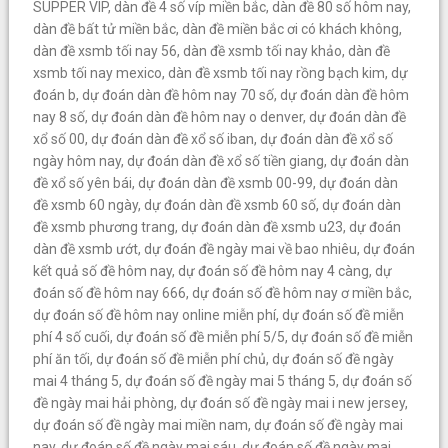
SUPPER VIP
,
dàn đề 4 số víp miền bắc
,
dàn đề 80 số hôm nay
,
dàn đề bất tử miền bắc
,
dàn đề miền bắc ơi có khách không
,
dàn đề xsmb tối nay 56
,
dàn đề xsmb tối nay khảo
,
dàn đề
xsmb tối nay mexico
,
dàn đề xsmb tối nay rồng bạch kim
,
dự
đoán b
,
dự đoán dàn đề hôm nay 70 số
,
dự đoán dàn đề hôm
nay 8 số
,
dự đoán dàn đề hôm nay o denver
,
dự đoán dàn đề
xổ số 00
,
dự đoán dàn đề xổ số iban
,
dự đoán dàn đề xổ số
ngày hôm nay
,
dự đoán dàn đề xổ số tiền giang
,
dự đoán dàn
đề xổ số yên bái
,
dự đoán dàn đề xsmb 00-99
,
dự đoán dàn
đề xsmb 60 ngày
,
dự đoán dàn đề xsmb 60 số
,
dự đoán dàn
đề xsmb phương trang
,
dự đoán dàn đề xsmb u23
,
dự đoán
dàn đề xsmb ướt
,
dự đoán đề ngày mai về bao nhiêu
,
dự đoán
kết quả số đề hôm nay
,
dự đoán số đề hôm nay 4 càng
,
dự
đoán số đề hôm nay 666
,
dự đoán số đề hôm nay ơ miền bắc
,
dự đoán số đề hôm nay online miễn phí
,
dự đoán số đề miễn
phí 4 số cuối
,
dự đoán số đề miễn phí 5/5
,
dự đoán số đề miễn
phí ăn tối
,
dự đoán số đề miễn phí chủ
,
dự đoán số đề ngày
mai 4 tháng 5
,
dự đoán số đề ngày mai 5 tháng 5
,
dự đoán số
đề ngày mai hải phòng
,
dự đoán số đề ngày mai i new jersey
,
dự đoán số đề ngày mai miền nam
,
dự đoán số đề ngày mai
nay
,
dự đoán số đề ngày mai sáu
,
dự đoán số đề ngày mai