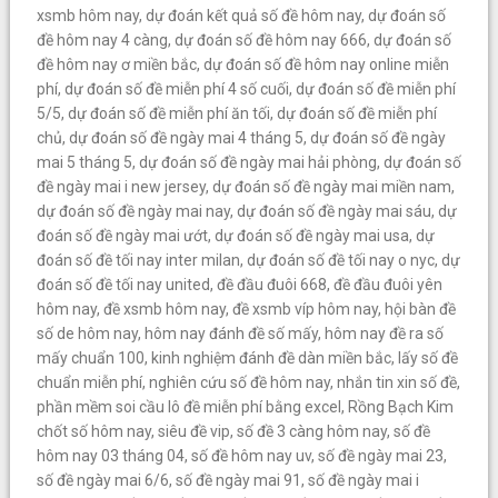
xsmb hôm nay
,
dự đoán kết quả số đề hôm nay
,
dự đoán số
đề hôm nay 4 càng
,
dự đoán số đề hôm nay 666
,
dự đoán số
đề hôm nay ơ miền bắc
,
dự đoán số đề hôm nay online miễn
phí
,
dự đoán số đề miễn phí 4 số cuối
,
dự đoán số đề miễn phí
5/5
,
dự đoán số đề miễn phí ăn tối
,
dự đoán số đề miễn phí
chủ
,
dự đoán số đề ngày mai 4 tháng 5
,
dự đoán số đề ngày
mai 5 tháng 5
,
dự đoán số đề ngày mai hải phòng
,
dự đoán số
đề ngày mai i new jersey
,
dự đoán số đề ngày mai miền nam
,
dự đoán số đề ngày mai nay
,
dự đoán số đề ngày mai sáu
,
dự
đoán số đề ngày mai ướt
,
dự đoán số đề ngày mai usa
,
dự
đoán số đề tối nay inter milan
,
dự đoán số đề tối nay o nyc
,
dự
đoán số đề tối nay united
,
đề đầu đuôi 668
,
đề đầu đuôi yên
hôm nay
,
đề xsmb hôm nay
,
đề xsmb víp hôm nay
,
hội bàn đề
số de hôm nay
,
hôm nay đánh đề số mấy
,
hôm nay đề ra số
mấy chuẩn 100
,
kinh nghiệm đánh đề dàn miền bắc
,
lấy số đề
chuẩn miễn phí
,
nghiên cứu số đề hôm nay
,
nhắn tin xin số đề
,
phần mềm soi cầu lô đề miễn phí bằng excel
,
Rồng Bạch Kim
chốt số hôm nay
,
siêu đề vip
,
số đề 3 càng hôm nay
,
số đề
hôm nay 03 tháng 04
,
số đề hôm nay uv
,
số đề ngày mai 23
,
số đề ngày mai 6/6
,
số đề ngày mai 91
,
số đề ngày mai i