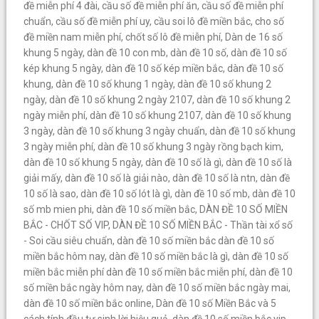
đề miễn phí 4 đài
,
cầu số đề miễn phí ăn
,
cầu số đề miễn phí
chuẩn
,
cầu số đề miễn phí uy
,
cầu soi lô đề miền bắc
,
cho số
đề miền nam miễn phí
,
chốt số lô đề miễn phí
,
Dàn de 16 số
khung 5 ngày
,
dàn đề 10 con mb
,
dàn đề 10 số
,
dàn đề 10 số
kép khung 5 ngày
,
dàn đề 10 số kép miền bắc
,
dàn đề 10 số
khung
,
dàn đề 10 số khung 1 ngày
,
dàn đề 10 số khung 2
ngày
,
dàn đề 10 số khung 2 ngày 2107
,
dàn đề 10 số khung 2
ngày miễn phí
,
dàn đề 10 số khung 2107
,
dàn đề 10 số khung
3 ngày
,
dàn đề 10 số khung 3 ngày chuẩn
,
dàn đề 10 số khung
3 ngày miễn phí
,
dàn đề 10 số khung 3 ngày rồng bạch kim
,
dàn đề 10 số khung 5 ngày
,
dàn đề 10 số là gì
,
dàn đề 10 số là
giải mấy
,
dàn đề 10 số là giải nào
,
dàn đề 10 số là ntn
,
dàn đề
10 số là sao
,
dàn đề 10 số lót là gì
,
dàn đề 10 số mb
,
dàn đề 10
số mb mien phi
,
dàn đề 10 số miền bắc
,
DÀN ĐỀ 10 SỐ MIỀN
BẮC - CHỐT SỐ VIP
,
DÀN ĐỀ 10 SỐ MIỀN BẮC - Thần tài xổ số
- Soi cầu siêu chuẩn
,
dàn đề 10 số miền bắc dàn đề 10 số
miền bắc hôm nay
,
dàn đề 10 số miền bắc là gì
,
dàn đề 10 số
miền bắc miễn phí dàn đề 10 số miền bắc miễn phí
,
dàn đề 10
số miền bắc ngày hôm nay
,
dàn đề 10 số miền bắc ngày mai
,
dàn đề 10 số miền bắc online
,
Dàn đề 10 số Miền Bắc và 5