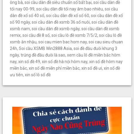
ông bà
,
soi cầu dàn đề siêu chuẩn số bất bại
,
soi cầu dàn đề
tối nay 00-99
,
soi cầu dàn đề tối nay âm bao nhiêu
,
soi cầu
dàn đề xổ số 40 số
,
soi cầu dàn đề xổ số 60
,
soi cầu dàn đề xổ
số 90 ngày
,
soi cầu dàn đề xsmb 36 số nuôi
,
soi cầu dàn đề
xsmb nam
,
soi cầu dàn đề xsmb ngày
,
soi cầu dàn đề xsmb
remix
,
soi cầu đề 8 số
,
soi cầu lô đề xsmb 7/5/2
,
soi cầu lô đề
xsmb ăn nhậu
,
soi cau mien bac hom nay
,
soi cau sieu chuan
24h
,
Soi cầu XSMB Win2888 Asia
,
soi đề đầu đuôi khung 3
ngày
,
trúng đề đầu đuôi là sao
,
xem cầu lô đề miền bắc hôm
nay
,
xin số đề 49
,
xin số đề hà nội hôm nay
,
xin số đề hôm nay
miền bắc
,
xin số đề miễn phí miền bắc
,
xin số đề ưi
,
xin số đề
ưu tiên
,
xin số lô số đề