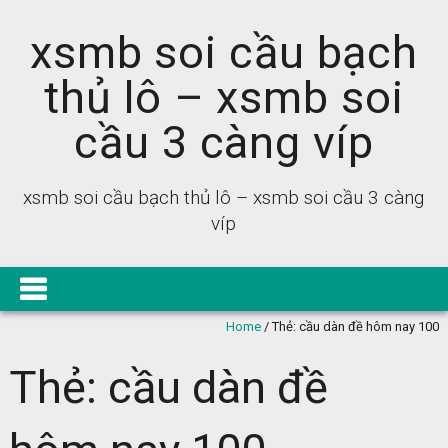
xsmb soi cầu bạch
thủ lô – xsmb soi
cầu 3 càng víp
xsmb soi cầu bạch thủ lô – xsmb soi cầu 3 càng
víp
Home
/
Thẻ:
cầu dàn đề hôm nay 100
Thẻ:
cầu dàn đề