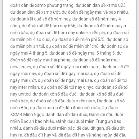
đoán dàn đề xsmb phương trang
,
dự đoán dàn đề xsmb u23
,
dự đoán dàn đề xsmb ướt
,
dự đoán đề ngày mai về bao nhiêu
,
dự đoán kết quả số đề hôm nay
,
dự đoán số đề hôm nay 4
càng
,
dự đoán số đề hôm nay 666
,
dự đoán số đề hôm nay ơ
miền bắc
,
dự đoán số đề hôm nay online miễn phí
,
dự đoán số
đề miễn phí 4 số cuối
,
dự đoán số đề miễn phí 5/5
,
dự đoán số
đề miễn phí ăn tối
,
dự đoán số đề miễn phí chủ
,
dự đoán số đề
ngày mai 4 tháng 5
,
dự đoán số đề ngày mai 5 tháng 5
,
dự
đoán số đề ngày mai hải phòng
,
dự đoán số đề ngày mai i
new jersey
,
dự đoán số đề ngày mai miền nam
,
dự đoán số đề
ngày mai nay
,
dự đoán số đề ngày mai sáu
,
dự đoán số đề
ngày mai ướt
,
dự đoán số đề ngày mai usa
,
dự đoán số đề tối
nay inter milan
,
dự đoán số đề tối nay o nyc
,
dự đoán số đề tối
nay united
,
dự đoán xổ số đầu đuôi
,
dự đoán xổ số đầu đuôi
miền bắc
,
dự đoán xổ số đầu đuôi miền nam
,
Dự đoán xổ số
miền Bắc
,
dự đoán xsmb đề đầu đuôi miền bắc
,
Dự đoán
XSMB Minh Ngọc
,
đánh dàn đề đầu đuôi
,
Đánh de đầu đuôi
miền Bắc ăn bao nhiêu
,
Đánh đầu đuôi miền Trung ăn bao
nhiêu
,
đánh đề đầu đuôi miền bắc
,
đề đầu đít gan
,
đề đầu đít
hay ra
,
đề đầu đít hay về
,
đề đầu đít hay về hàng ngày
,
đề đầu