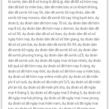
tô xsmb
,
dàn đề 8 số trong lô đề là gì
,
dàn đề 80 số hôm nay
,
dàn đề bất tử miền bắc
,
dàn đề miền bắc ơi có khách không
,
dàn đề xsmb tối nay 56
,
dàn đề xsmb tối nay khảo
,
dàn đề
xsmb tối nay mexico
,
dàn đề xsmb tối nay rồng bạch kim
,
dự
đoán b
,
dự đoán dàn đề hôm nay 70 số
,
dự đoán dàn đề hôm
nay 8 số
,
dự đoán dàn đề hôm nay o denver
,
dự đoán dàn đề
xổ số 00
,
dự đoán dàn đề xổ số iban
,
dự đoán dàn đề xổ số
ngày hôm nay
,
dự đoán dàn đề xổ số tiền giang
,
dự đoán dàn
đề xổ số yên bái
,
dự đoán dàn đề xsmb 00-99
,
dự đoán dàn
đề xsmb 60 ngày
,
dự đoán dàn đề xsmb 60 số
,
dự đoán dàn
đề xsmb phương trang
,
dự đoán dàn đề xsmb u23
,
dự đoán
dàn đề xsmb ướt
,
dự đoán đề ngày mai về bao nhiêu
,
dự đoán
kết quả số đề hôm nay
,
dự đoán số đề hôm nay 4 càng
,
dự
đoán số đề hôm nay 666
,
dự đoán số đề hôm nay ơ miền bắc
,
dự đoán số đề hôm nay online miễn phí
,
dự đoán số đề miễn
phí 4 số cuối
,
dự đoán số đề miễn phí 5/5
,
dự đoán số đề miễn
phí ăn tối
,
dự đoán số đề miễn phí chủ
,
dự đoán số đề ngày
mai 4 tháng 5
,
dự đoán số đề ngày mai 5 tháng 5
,
dự đoán số
đề ngày mai hải phòng
,
dự đoán số đề ngày mai i new jersey
,
dự đoán số đề ngày mai miền nam
,
dự đoán số đề ngày mai
nay
,
dự đoán số đề ngày mai sáu
,
dự đoán số đề ngày mai