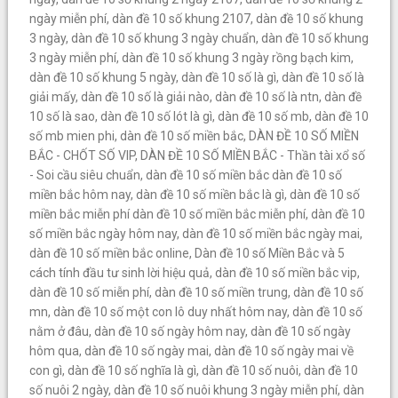
ngày miễn phí
,
dàn đề 10 số khung 2107
,
dàn đề 10 số khung
3 ngày
,
dàn đề 10 số khung 3 ngày chuẩn
,
dàn đề 10 số khung
3 ngày miễn phí
,
dàn đề 10 số khung 3 ngày rồng bạch kim
,
dàn đề 10 số khung 5 ngày
,
dàn đề 10 số là gì
,
dàn đề 10 số là
giải mấy
,
dàn đề 10 số là giải nào
,
dàn đề 10 số là ntn
,
dàn đề
10 số là sao
,
dàn đề 10 số lót là gì
,
dàn đề 10 số mb
,
dàn đề 10
số mb mien phi
,
dàn đề 10 số miền bắc
,
DÀN ĐỀ 10 SỐ MIỀN
BẮC - CHỐT SỐ VIP
,
DÀN ĐỀ 10 SỐ MIỀN BẮC - Thần tài xổ số
- Soi cầu siêu chuẩn
,
dàn đề 10 số miền bắc dàn đề 10 số
miền bắc hôm nay
,
dàn đề 10 số miền bắc là gì
,
dàn đề 10 số
miền bắc miễn phí dàn đề 10 số miền bắc miễn phí
,
dàn đề 10
số miền bắc ngày hôm nay
,
dàn đề 10 số miền bắc ngày mai
,
dàn đề 10 số miền bắc online
,
Dàn đề 10 số Miền Bắc và 5
cách tính đầu tư sinh lời hiệu quả
,
dàn đề 10 số miền bắc vip
,
dàn đề 10 số miễn phí
,
dàn đề 10 số miền trung
,
dàn đề 10 số
mn
,
dàn đề 10 số một con lô duy nhất hôm nay
,
dàn đề 10 số
nằm ở đâu
,
dàn đề 10 số ngày hôm nay
,
dàn đề 10 số ngày
hôm qua
,
dàn đề 10 số ngày mai
,
dàn đề 10 số ngày mai về
con gì
,
dàn đề 10 số nghĩa là gì
,
dàn đề 10 số nuôi
,
dàn đề 10
số nuôi 2 ngày
,
dàn đề 10 số nuôi khung 3 ngày miễn phí
,
dàn