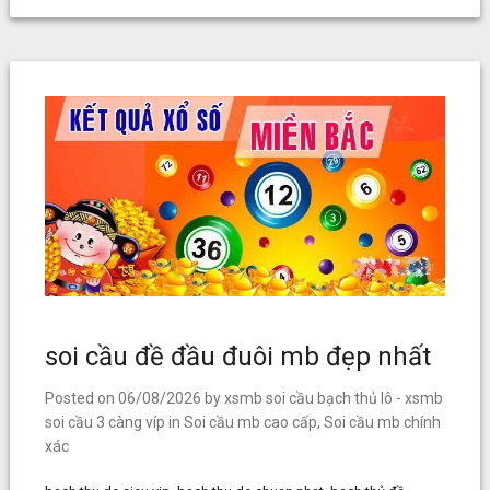
soi cầu đề đầu đuôi mb đẹp nhất
Posted on
06/08/2026
by
xsmb soi cầu bạch thủ lô - xsmb
soi cầu 3 càng víp
in
Soi cầu mb cao cấp
,
Soi cầu mb chính
xác