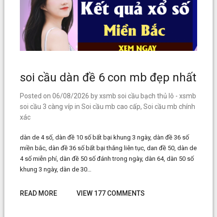
soi cầu dàn đề 6 con mb đẹp nhất
Posted on
06/08/2026
by
xsmb soi cầu bạch thủ lô - xsmb
soi cầu 3 càng víp
in
Soi cầu mb cao cấp
,
Soi cầu mb chính
xác
dàn de 4 số, dàn đề 10 số bất bại khung 3 ngày, dàn đề 36 số
miền bắc, dàn đề 36 số bất bại thắng liên tục, dan đề 50, dàn de
4 số miễn phí, dàn đề 50 số đánh trong ngày, dàn 64, dàn 50 số
khung 3 ngày, dàn de 30…
READ MORE
VIEW 177 COMMENTS