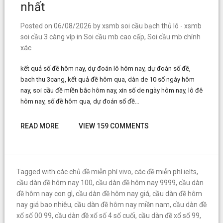
nhất
Posted on
06/08/2026
by
xsmb soi cầu bạch thủ lô - xsmb
soi cầu 3 càng víp
in
Soi cầu mb cao cấp
,
Soi cầu mb chính
xác
kết quả số đề hôm nay, dự đoán lô hôm nay, dự đoán số đề,
bach thu 3cang, kết quả đề hôm qua, dàn de 10 số ngày hôm
nay, soi cầu đề miền bắc hôm nay, xin số de ngày hôm nay, lô đê
hôm nay, số đề hôm qua, dự đoán số đề…
READ MORE
VIEW 159 COMMENTS
Tagged with
các chủ đề miễn phí vivo
,
các đề miễn phí ielts
,
cầu dàn đề hôm nay 100
,
cầu dàn đề hôm nay 9999
,
cầu dàn
đề hôm nay con gì
,
cầu dàn đề hôm nay giá
,
cầu dàn đề hôm
nay giá bao nhiêu
,
cầu dàn đề hôm nay miền nam
,
cầu dàn đề
xổ số 00 99
,
cầu dàn đề xổ số 4 số cuối
,
cầu dàn đề xổ số 99
,