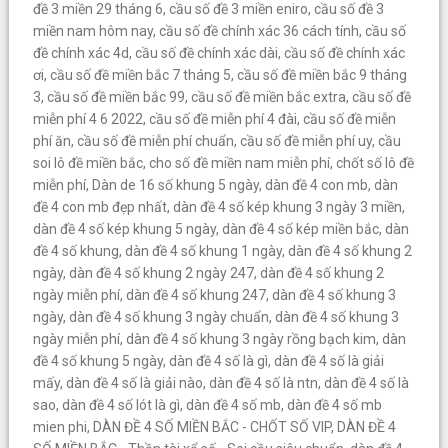
đề 3 miền 29 tháng 6
,
cầu số đề 3 miền eniro
,
cầu số đề 3
miền nam hôm nay
,
cầu số đề chính xác 36 cách tính
,
cầu số
đề chính xác 4d
,
cầu số đề chính xác dài
,
cầu số đề chính xác
ơi
,
cầu số đề miền bắc 7 tháng 5
,
cầu số đề miền bắc 9 tháng
3
,
cầu số đề miền bắc 99
,
cầu số đề miền bắc extra
,
cầu số đề
miễn phí 4 6 2022
,
cầu số đề miễn phí 4 đài
,
cầu số đề miễn
phí ăn
,
cầu số đề miễn phí chuẩn
,
cầu số đề miễn phí uy
,
cầu
soi lô đề miền bắc
,
cho số đề miền nam miễn phí
,
chốt số lô đề
miễn phí
,
Dàn de 16 số khung 5 ngày
,
dàn đề 4 con mb
,
dàn
đề 4 con mb đẹp nhất
,
dàn đề 4 số kép khung 3 ngày 3 miền
,
dàn đề 4 số kép khung 5 ngày
,
dàn đề 4 số kép miền bắc
,
dàn
đề 4 số khung
,
dàn đề 4 số khung 1 ngày
,
dàn đề 4 số khung 2
ngày
,
dàn đề 4 số khung 2 ngày 247
,
dàn đề 4 số khung 2
ngày miễn phí
,
dàn đề 4 số khung 247
,
dàn đề 4 số khung 3
ngày
,
dàn đề 4 số khung 3 ngày chuẩn
,
dàn đề 4 số khung 3
ngày miễn phí
,
dàn đề 4 số khung 3 ngày rồng bạch kim
,
dàn
đề 4 số khung 5 ngày
,
dàn đề 4 số là gì
,
dàn đề 4 số là giải
mấy
,
dàn đề 4 số là giải nào
,
dàn đề 4 số là ntn
,
dàn đề 4 số là
sao
,
dàn đề 4 số lót là gì
,
dàn đề 4 số mb
,
dàn đề 4 số mb
mien phi
,
DÀN ĐỀ 4 SỐ MIỀN BẮC - CHỐT SỐ VIP
,
DÀN ĐỀ 4