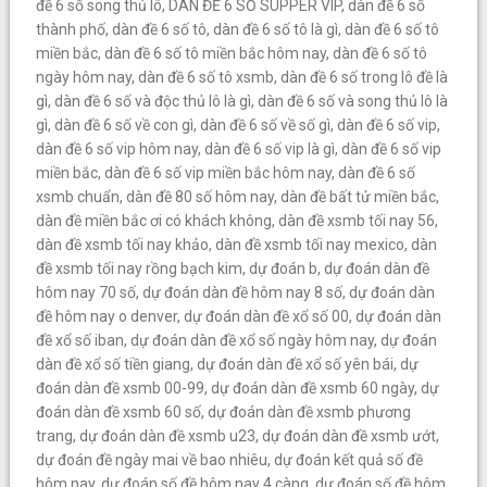
đề 6 số song thủ lô
,
DÀN ĐỀ 6 SỐ SUPPER VIP
,
dàn đề 6 số
thành phố
,
dàn đề 6 số tô
,
dàn đề 6 số tô là gì
,
dàn đề 6 số tô
miền bắc
,
dàn đề 6 số tô miền bắc hôm nay
,
dàn đề 6 số tô
ngày hôm nay
,
dàn đề 6 số tô xsmb
,
dàn đề 6 số trong lô đề là
gì
,
dàn đề 6 số và độc thủ lô là gì
,
dàn đề 6 số và song thủ lô là
gì
,
dàn đề 6 số về con gì
,
dàn đề 6 số về số gì
,
dàn đề 6 số vip
,
dàn đề 6 số vip hôm nay
,
dàn đề 6 số vip là gì
,
dàn đề 6 số vip
miền bắc
,
dàn đề 6 số vip miền bắc hôm nay
,
dàn đề 6 số
xsmb chuẩn
,
dàn đề 80 số hôm nay
,
dàn đề bất tử miền bắc
,
dàn đề miền bắc ơi có khách không
,
dàn đề xsmb tối nay 56
,
dàn đề xsmb tối nay khảo
,
dàn đề xsmb tối nay mexico
,
dàn
đề xsmb tối nay rồng bạch kim
,
dự đoán b
,
dự đoán dàn đề
hôm nay 70 số
,
dự đoán dàn đề hôm nay 8 số
,
dự đoán dàn
đề hôm nay o denver
,
dự đoán dàn đề xổ số 00
,
dự đoán dàn
đề xổ số iban
,
dự đoán dàn đề xổ số ngày hôm nay
,
dự đoán
dàn đề xổ số tiền giang
,
dự đoán dàn đề xổ số yên bái
,
dự
đoán dàn đề xsmb 00-99
,
dự đoán dàn đề xsmb 60 ngày
,
dự
đoán dàn đề xsmb 60 số
,
dự đoán dàn đề xsmb phương
trang
,
dự đoán dàn đề xsmb u23
,
dự đoán dàn đề xsmb ướt
,
dự đoán đề ngày mai về bao nhiêu
,
dự đoán kết quả số đề
hôm nay
,
dự đoán số đề hôm nay 4 càng
,
dự đoán số đề hôm