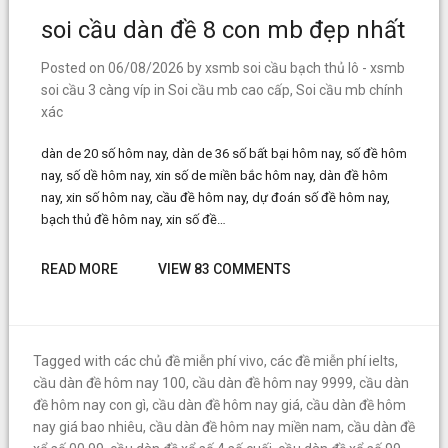
soi cầu dàn đề 8 con mb đẹp nhất
Posted on
06/08/2026
by
xsmb soi cầu bạch thủ lô - xsmb
soi cầu 3 càng víp
in
Soi cầu mb cao cấp
,
Soi cầu mb chính
xác
dàn de 20 số hôm nay, dàn de 36 số bất bại hôm nay, số đề hôm
nay, số dề hôm nay, xin số de miền bắc hôm nay, dàn đề hôm
nay, xin số hôm nay, cầu đề hôm nay, dự đoán số đề hôm nay,
bạch thủ đề hôm nay, xin số đề…
READ MORE
VIEW 83 COMMENTS
Tagged with
các chủ đề miễn phí vivo
,
các đề miễn phí ielts
,
cầu dàn đề hôm nay 100
,
cầu dàn đề hôm nay 9999
,
cầu dàn
đề hôm nay con gì
,
cầu dàn đề hôm nay giá
,
cầu dàn đề hôm
nay giá bao nhiêu
,
cầu dàn đề hôm nay miền nam
,
cầu dàn đề