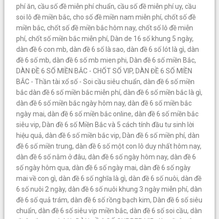
phí ăn
,
cầu số đề miễn phí chuẩn
,
cầu số đề miễn phí uy
,
cầu
soi lô đề miền bắc
,
cho số đề miền nam miễn phí
,
chốt số đề
miền bắc
,
chốt số đề miền bắc hôm nay
,
chốt số lô đề miễn
phí
,
chốt số miền bắc miễn phí
,
Dàn de 16 số khung 5 ngày
,
dàn đề 6 con mb
,
dàn đề 6 số là sao
,
dàn đề 6 số lót là gì
,
dàn
đề 6 số mb
,
dàn đề 6 số mb mien phi
,
Dàn đề 6 số miền Bắc
,
DÀN ĐỀ 6 SỐ MIỀN BẮC - CHỐT SỐ VIP
,
DÀN ĐỀ 6 SỐ MIỀN
BẮC - Thần tài xổ số - Soi cầu siêu chuẩn
,
dàn đề 6 số miền
bắc dàn đề 6 số miền bắc miễn phí
,
dàn đề 6 số miền bắc là gì
,
dàn đề 6 số miền bắc ngày hôm nay
,
dàn đề 6 số miền bắc
ngày mai
,
dàn đề 6 số miền bắc online
,
dàn đề 6 số miền bắc
siêu vip
,
Dàn đề 6 số Miền Bắc và 5 cách tính đầu tư sinh lời
hiệu quả
,
dàn đề 6 số miền bắc vip
,
Dàn đề 6 số miền phí
,
dàn
đề 6 số miền trung
,
dàn đề 6 số một con lô duy nhất hôm nay
,
dàn đề 6 số nằm ở đâu
,
dàn đề 6 số ngày hôm nay
,
dàn đề 6
số ngày hôm qua
,
dàn đề 6 số ngày mai
,
dàn đề 6 số ngày
mai về con gì
,
dàn đề 6 số nghĩa là gì
,
dàn đề 6 số nuôi
,
dàn đề
6 số nuôi 2 ngày
,
dàn đề 6 số nuôi khung 3 ngày miễn phí
,
dàn
đề 6 số quả trám
,
dàn đề 6 số rồng bạch kim
,
Dàn đề 6 số siêu
chuẩn
,
dàn đề 6 số siêu vip miền bắc
,
dàn đề 6 số soi cầu
,
dàn