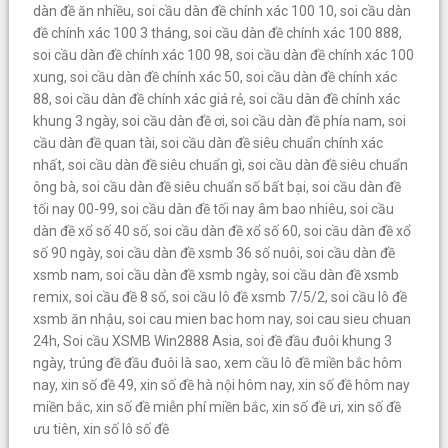
dàn đề ăn nhiều
,
soi cầu dàn đề chính xác 100 10
,
soi cầu dàn
đề chính xác 100 3 tháng
,
soi cầu dàn đề chính xác 100 888
,
soi cầu dàn đề chính xác 100 98
,
soi cầu dàn đề chính xác 100
xung
,
soi cầu dàn đề chính xác 50
,
soi cầu dàn đề chính xác
88
,
soi cầu dàn đề chính xác giá rẻ
,
soi cầu dàn đề chính xác
khung 3 ngày
,
soi cầu dàn đề ơi
,
soi cầu dàn đề phía nam
,
soi
cầu dàn đề quan tài
,
soi cầu dàn đề siêu chuẩn chính xác
nhất
,
soi cầu dàn đề siêu chuẩn gì
,
soi cầu dàn đề siêu chuẩn
ông bà
,
soi cầu dàn đề siêu chuẩn số bất bại
,
soi cầu dàn đề
tối nay 00-99
,
soi cầu dàn đề tối nay âm bao nhiêu
,
soi cầu
dàn đề xổ số 40 số
,
soi cầu dàn đề xổ số 60
,
soi cầu dàn đề xổ
số 90 ngày
,
soi cầu dàn đề xsmb 36 số nuôi
,
soi cầu dàn đề
xsmb nam
,
soi cầu dàn đề xsmb ngày
,
soi cầu dàn đề xsmb
remix
,
soi cầu đề 8 số
,
soi cầu lô đề xsmb 7/5/2
,
soi cầu lô đề
xsmb ăn nhậu
,
soi cau mien bac hom nay
,
soi cau sieu chuan
24h
,
Soi cầu XSMB Win2888 Asia
,
soi đề đầu đuôi khung 3
ngày
,
trúng đề đầu đuôi là sao
,
xem cầu lô đề miền bắc hôm
nay
,
xin số đề 49
,
xin số đề hà nội hôm nay
,
xin số đề hôm nay
miền bắc
,
xin số đề miễn phí miền bắc
,
xin số đề ưi
,
xin số đề
ưu tiên
,
xin số lô số đề