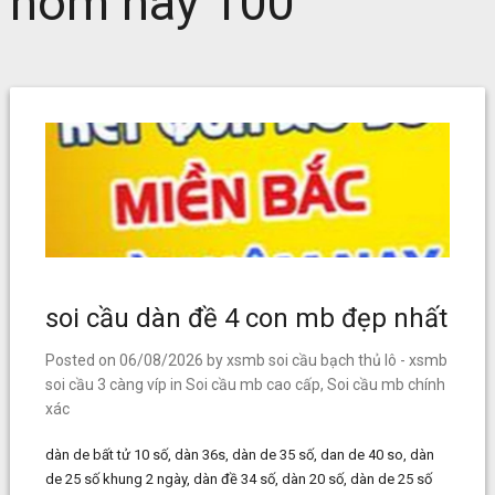
hôm nay 100
soi cầu dàn đề 4 con mb đẹp nhất
Posted on
06/08/2026
by
xsmb soi cầu bạch thủ lô - xsmb
soi cầu 3 càng víp
in
Soi cầu mb cao cấp
,
Soi cầu mb chính
xác
dàn de bất tử 10 số, dàn 36s, dàn de 35 số, dan de 40 so, dàn
de 25 số khung 2 ngày, dàn đề 34 số, dàn 20 số, dàn de 25 số