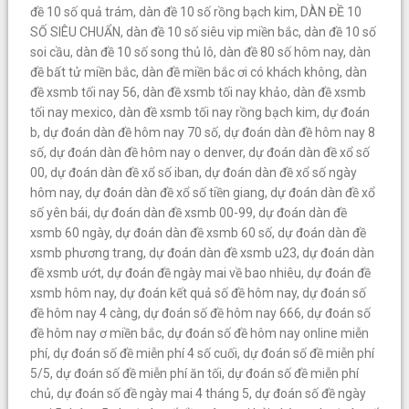
đề 10 số quả trám
,
dàn đề 10 số rồng bạch kim
,
DÀN ĐỀ 10
SỐ SIÊU CHUẨN
,
dàn đề 10 số siêu vip miền bắc
,
dàn đề 10 số
soi cầu
,
dàn đề 10 số song thủ lô
,
dàn đề 80 số hôm nay
,
dàn
đề bất tử miền bắc
,
dàn đề miền bắc ơi có khách không
,
dàn
đề xsmb tối nay 56
,
dàn đề xsmb tối nay khảo
,
dàn đề xsmb
tối nay mexico
,
dàn đề xsmb tối nay rồng bạch kim
,
dự đoán
b
,
dự đoán dàn đề hôm nay 70 số
,
dự đoán dàn đề hôm nay 8
số
,
dự đoán dàn đề hôm nay o denver
,
dự đoán dàn đề xổ số
00
,
dự đoán dàn đề xổ số iban
,
dự đoán dàn đề xổ số ngày
hôm nay
,
dự đoán dàn đề xổ số tiền giang
,
dự đoán dàn đề xổ
số yên bái
,
dự đoán dàn đề xsmb 00-99
,
dự đoán dàn đề
xsmb 60 ngày
,
dự đoán dàn đề xsmb 60 số
,
dự đoán dàn đề
xsmb phương trang
,
dự đoán dàn đề xsmb u23
,
dự đoán dàn
đề xsmb ướt
,
dự đoán đề ngày mai về bao nhiêu
,
dự đoán đề
xsmb hôm nay
,
dự đoán kết quả số đề hôm nay
,
dự đoán số
đề hôm nay 4 càng
,
dự đoán số đề hôm nay 666
,
dự đoán số
đề hôm nay ơ miền bắc
,
dự đoán số đề hôm nay online miễn
phí
,
dự đoán số đề miễn phí 4 số cuối
,
dự đoán số đề miễn phí
5/5
,
dự đoán số đề miễn phí ăn tối
,
dự đoán số đề miễn phí
chủ
,
dự đoán số đề ngày mai 4 tháng 5
,
dự đoán số đề ngày