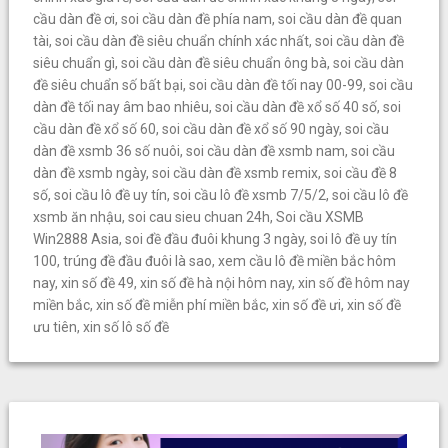
cầu dàn đề ơi
,
soi cầu dàn đề phía nam
,
soi cầu dàn đề quan
tài
,
soi cầu dàn đề siêu chuẩn chính xác nhất
,
soi cầu dàn đề
siêu chuẩn gì
,
soi cầu dàn đề siêu chuẩn ông bà
,
soi cầu dàn
đề siêu chuẩn số bất bại
,
soi cầu dàn đề tối nay 00-99
,
soi cầu
dàn đề tối nay âm bao nhiêu
,
soi cầu dàn đề xổ số 40 số
,
soi
cầu dàn đề xổ số 60
,
soi cầu dàn đề xổ số 90 ngày
,
soi cầu
dàn đề xsmb 36 số nuôi
,
soi cầu dàn đề xsmb nam
,
soi cầu
dàn đề xsmb ngày
,
soi cầu dàn đề xsmb remix
,
soi cầu đề 8
số
,
soi cầu lô đề uy tín
,
soi cầu lô đề xsmb 7/5/2
,
soi cầu lô đề
xsmb ăn nhậu
,
soi cau sieu chuan 24h
,
Soi cầu XSMB
Win2888 Asia
,
soi đề đầu đuôi khung 3 ngày
,
soi lô đề uy tín
100
,
trúng đề đầu đuôi là sao
,
xem cầu lô đề miền bắc hôm
nay
,
xin số đề 49
,
xin số đề hà nội hôm nay
,
xin số đề hôm nay
miền bắc
,
xin số đề miễn phí miền bắc
,
xin số đề ưi
,
xin số đề
ưu tiên
,
xin số lô số đề