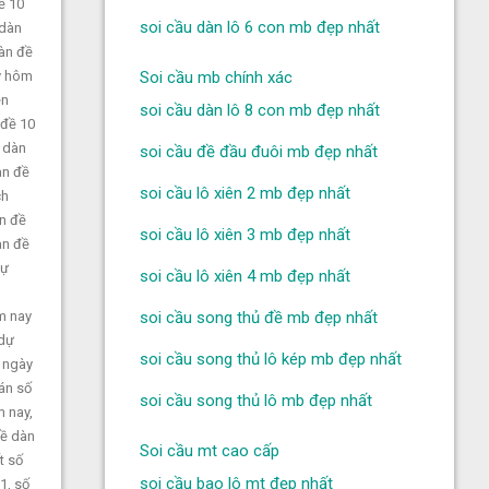
ề 10
soi cầu dàn lô 6 con mb đẹp nhất
dàn
àn đề
y hôm
Soi cầu mb chính xác
ền
soi cầu dàn lô 8 con mb đẹp nhất
 đề 10
,
dàn
soi cầu đề đầu đuôi mb đẹp nhất
àn đề
soi cầu lô xiên 2 mb đẹp nhất
ch
n đề
soi cầu lô xiên 3 mb đẹp nhất
àn đề
ự
soi cầu lô xiên 4 mb đẹp nhất
m nay
soi cầu song thủ đề mb đẹp nhất
dự
soi cầu song thủ lô kép mb đẹp nhất
 ngày
án số
soi cầu song thủ lô mb đẹp nhất
m nay
,
đề dàn
Soi cầu mt cao cấp
t số
soi cầu bao lô mt đẹp nhất
91
,
số