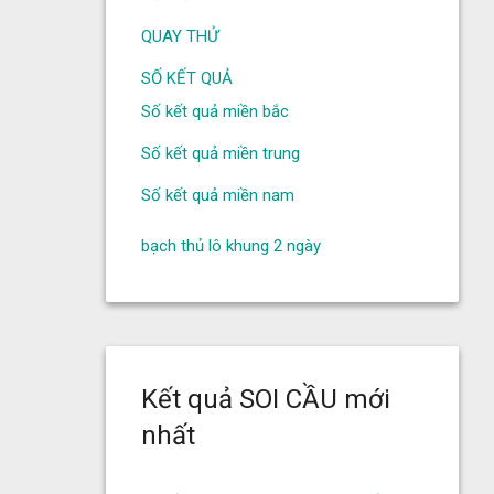
QUAY THỬ
SỐ KẾT QUẢ
Số kết quả miền bắc
Số kết quả miền trung
Số kết quả miền nam
bạch thủ lô khung 2 ngày
Kết quả SOI CẦU mới
nhất