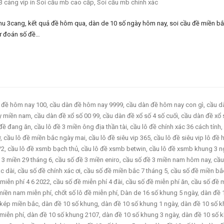
3 càng víp
in
Soi cầu mb cao cấp
,
Soi cầu mb chính xác
hu 3cang, kết quả đề hôm qua, dàn de 10 số ngày hôm nay, soi cầu đề miền b
dự đoán số đề…
 đề hôm nay 100
,
cầu dàn đề hôm nay 9999
,
cầu dàn đề hôm nay con gì
,
cầu d
y miền nam
,
cầu dàn đề xổ số 00 99
,
cầu dàn đề xổ số 4 số cuối
,
cầu dàn đề xổ 
đề đang ăn
,
cầu lô đề 3 miền ông địa thần tài
,
cầu lô đề chính xác 36 cách tính
,
ờ
,
cầu lô đề miền bắc ngày mai
,
cầu lô đề siêu vip 365
,
cầu lô đề siêu vip lô đề
/2
,
cầu lô đề xsmb bạch thủ
,
cầu lô đề xsmb betwin
,
cầu lô đề xsmb khung 3 n
 3 miền 29 tháng 6
,
cầu số đề 3 miền eniro
,
cầu số đề 3 miền nam hôm nay
,
cầu
c dài
,
cầu số đề chính xác ơi
,
cầu số đề miền bắc 7 tháng 5
,
cầu số đề miền bắ
miễn phí 4 6 2022
,
cầu số đề miễn phí 4 đài
,
cầu số đề miễn phí ăn
,
cầu số đề 
miền nam miễn phí
,
chốt số lô đề miễn phí
,
Dàn de 16 số khung 5 ngày
,
dàn đề 
 kép miền bắc
,
dàn đề 10 số khung
,
dàn đề 10 số khung 1 ngày
,
dàn đề 10 số 
miễn phí
,
dàn đề 10 số khung 2107
,
dàn đề 10 số khung 3 ngày
,
dàn đề 10 số 