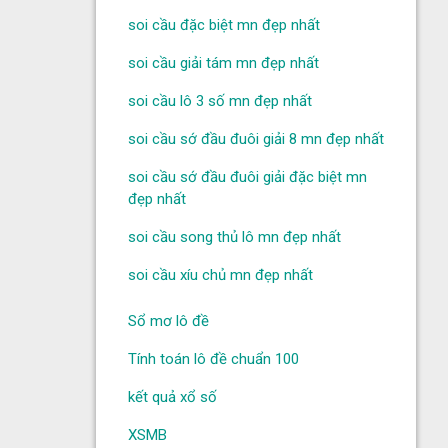
soi cầu đặc biệt mn đẹp nhất
soi cầu giải tám mn đẹp nhất
soi cầu lô 3 số mn đẹp nhất
soi cầu sớ đầu đuôi giải 8 mn đẹp nhất
soi cầu sớ đầu đuôi giải đặc biệt mn
đẹp nhất
soi cầu song thủ lô mn đẹp nhất
soi cầu xíu chủ mn đẹp nhất
Sổ mơ lô đề
Tính toán lô đề chuẩn 100
kết quả xổ số
XSMB