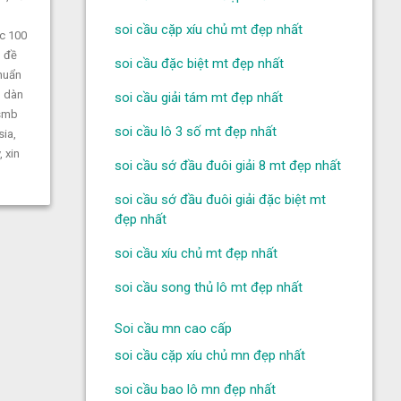
soi cầu cặp xíu chủ mt đẹp nhất
ác 100
n đề
soi cầu đặc biệt mt đẹp nhất
huẩn
u dàn
soi cầu giải tám mt đẹp nhất
xsmb
soi cầu lô 3 số mt đẹp nhất
sia
,
,
xin
soi cầu sớ đầu đuôi giải 8 mt đẹp nhất
soi cầu sớ đầu đuôi giải đặc biệt mt
đẹp nhất
soi cầu xíu chủ mt đẹp nhất
soi cầu song thủ lô mt đẹp nhất
Soi cầu mn cao cấp
soi cầu cặp xíu chủ mn đẹp nhất
soi cầu bao lô mn đẹp nhất