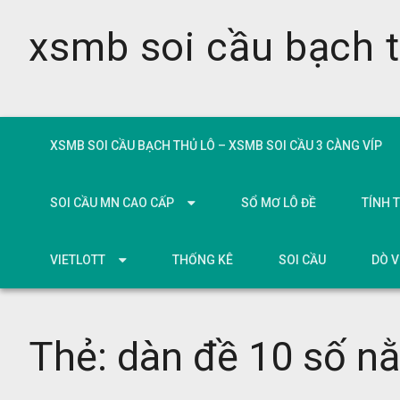
xsmb soi cầu bạch t
XSMB SOI CẦU BẠCH THỦ LÔ – XSMB SOI CẦU 3 CÀNG VÍP
SOI CẦU MN CAO CẤP
SỔ MƠ LÔ ĐỀ
TÍNH 
VIETLOTT
THỐNG KÊ
SOI CẦU
DÒ V
Thẻ:
dàn đề 10 số n