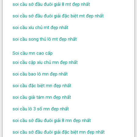
soi cầu sớ đầu đuôi giải 8 mt đẹp nhất
soi cầu sớ đầu đuôi giải đặc biệt mt đẹp nhất
soi cầu xíu chủ mt đẹp nhất
soi cầu song thủ lô mt đẹp nhất
Soi cầu mn cao cấp
soi cầu cặp xíu chủ mn đẹp nhất
soi cầu bao lô mn đẹp nhất
soi cầu đặc biệt mn đẹp nhất
soi cầu giải tám mn đẹp nhất
soi cầu lô 3 số mn đẹp nhất
soi cầu sớ đầu đuôi giải 8 mn đẹp nhất
soi cầu sớ đầu đuôi giải đặc biệt mn đẹp nhất