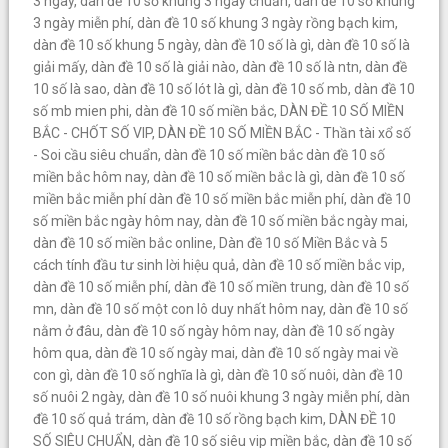
3 ngày
,
dàn đề 10 số khung 3 ngày chuẩn
,
dàn đề 10 số khung
3 ngày miễn phí
,
dàn đề 10 số khung 3 ngày rồng bạch kim
,
dàn đề 10 số khung 5 ngày
,
dàn đề 10 số là gì
,
dàn đề 10 số là
giải mấy
,
dàn đề 10 số là giải nào
,
dàn đề 10 số là ntn
,
dàn đề
10 số là sao
,
dàn đề 10 số lót là gì
,
dàn đề 10 số mb
,
dàn đề 10
số mb mien phi
,
dàn đề 10 số miền bắc
,
DÀN ĐỀ 10 SỐ MIỀN
BẮC - CHỐT SỐ VIP
,
DÀN ĐỀ 10 SỐ MIỀN BẮC - Thần tài xổ số
- Soi cầu siêu chuẩn
,
dàn đề 10 số miền bắc dàn đề 10 số
miền bắc hôm nay
,
dàn đề 10 số miền bắc là gì
,
dàn đề 10 số
miền bắc miễn phí dàn đề 10 số miền bắc miễn phí
,
dàn đề 10
số miền bắc ngày hôm nay
,
dàn đề 10 số miền bắc ngày mai
,
dàn đề 10 số miền bắc online
,
Dàn đề 10 số Miền Bắc và 5
cách tính đầu tư sinh lời hiệu quả
,
dàn đề 10 số miền bắc vip
,
dàn đề 10 số miễn phí
,
dàn đề 10 số miền trung
,
dàn đề 10 số
mn
,
dàn đề 10 số một con lô duy nhất hôm nay
,
dàn đề 10 số
nằm ở đâu
,
dàn đề 10 số ngày hôm nay
,
dàn đề 10 số ngày
hôm qua
,
dàn đề 10 số ngày mai
,
dàn đề 10 số ngày mai về
con gì
,
dàn đề 10 số nghĩa là gì
,
dàn đề 10 số nuôi
,
dàn đề 10
số nuôi 2 ngày
,
dàn đề 10 số nuôi khung 3 ngày miễn phí
,
dàn
đề 10 số quả trám
,
dàn đề 10 số rồng bạch kim
,
DÀN ĐỀ 10
SỐ SIÊU CHUẨN
,
dàn đề 10 số siêu vip miền bắc
,
dàn đề 10 số