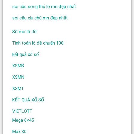
soi cầu song thủ lô mn đẹp nhất
soi cầu xíu chủ mn đẹp nhất
Sổ mơ lô đề
Tính toán lô đề chuẩn 100
kết quả xổ số
XSMB
XSMN
XSMT
KẾT QUẢ XỔ SỐ
VIETLOTT
Mega 6×45
Max 3D