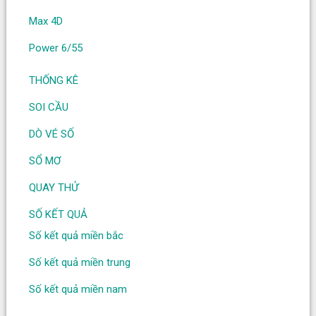
Max 4D
Power 6/55
THỐNG KÊ
SOI CẦU
DÒ VÉ SỐ
SỔ MƠ
QUAY THỬ
SỐ KẾT QUẢ
Số kết quả miền bắc
Số kết quả miền trung
Số kết quả miền nam