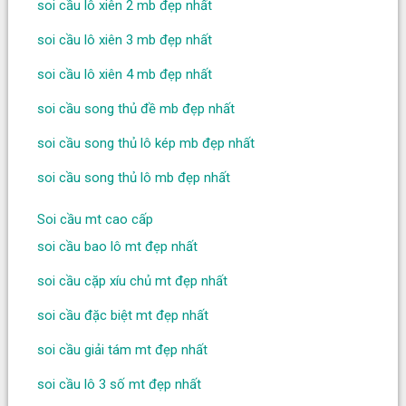
soi cầu lô xiên 2 mb đẹp nhất
soi cầu lô xiên 3 mb đẹp nhất
soi cầu lô xiên 4 mb đẹp nhất
soi cầu song thủ đề mb đẹp nhất
soi cầu song thủ lô kép mb đẹp nhất
soi cầu song thủ lô mb đẹp nhất
Soi cầu mt cao cấp
soi cầu bao lô mt đẹp nhất
soi cầu cặp xíu chủ mt đẹp nhất
soi cầu đặc biệt mt đẹp nhất
soi cầu giải tám mt đẹp nhất
soi cầu lô 3 số mt đẹp nhất