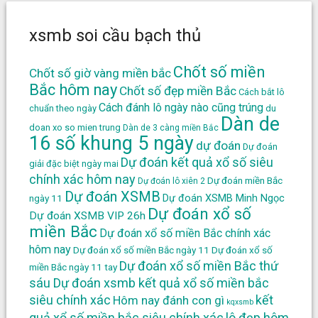
xsmb soi cầu bạch thủ
Chốt số miền
Chốt số giờ vàng miền bắc
Bắc hôm nay
Chốt số đẹp miền Bắc
Cách bắt lô
Cách đánh lô ngày nào cũng trúng
chuẩn theo ngày
du
Dàn de
doan xo so mien trung
Dàn de 3 càng miền Bắc
16 số khung 5 ngày
dự đoán
Dự đoán
Dự đoán kết quả xổ số siêu
giải đặc biệt ngày mai
chính xác hôm nay
Dự đoán miền Bắc
Dự đoán lô xiên 2
Dự đoán XSMB
ngày 11
Dự đoán XSMB Minh Ngọc
Dự đoán xổ số
Dự đoán XSMB VIP 26h
miền Bắc
Dự đoán xổ số miền Bắc chính xác
hôm nay
Dự đoán xổ số miền Bắc ngày 11
Dự đoán xổ số
Dự đoán xổ số miền Bắc thứ
miền Bắc ngày 11 tay
sáu Dự đoán xsmb kết quả xổ số miền bắc
siêu chính xác
kết
Hôm nay đánh con gì
kqxsmb
quả xổ số miền bắc siêu chính xác
lô đẹp hôm