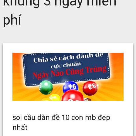
khung 3 ngày miễn
phí
soi cầu dàn đề 10 con mb đẹp
nhất