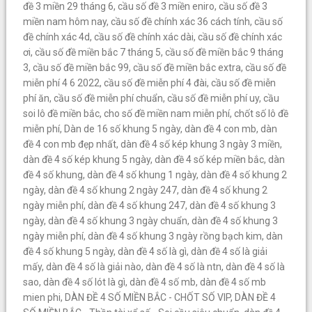
đề 3 miền 29 tháng 6
,
cầu số đề 3 miền eniro
,
cầu số đề 3
miền nam hôm nay
,
cầu số đề chính xác 36 cách tính
,
cầu số
đề chính xác 4d
,
cầu số đề chính xác dài
,
cầu số đề chính xác
ơi
,
cầu số đề miền bắc 7 tháng 5
,
cầu số đề miền bắc 9 tháng
3
,
cầu số đề miền bắc 99
,
cầu số đề miền bắc extra
,
cầu số đề
miễn phí 4 6 2022
,
cầu số đề miễn phí 4 đài
,
cầu số đề miễn
phí ăn
,
cầu số đề miễn phí chuẩn
,
cầu số đề miễn phí uy
,
cầu
soi lô đề miền bắc
,
cho số đề miền nam miễn phí
,
chốt số lô đề
miễn phí
,
Dàn de 16 số khung 5 ngày
,
dàn đề 4 con mb
,
dàn
đề 4 con mb đẹp nhất
,
dàn đề 4 số kép khung 3 ngày 3 miền
,
dàn đề 4 số kép khung 5 ngày
,
dàn đề 4 số kép miền bắc
,
dàn
đề 4 số khung
,
dàn đề 4 số khung 1 ngày
,
dàn đề 4 số khung 2
ngày
,
dàn đề 4 số khung 2 ngày 247
,
dàn đề 4 số khung 2
ngày miễn phí
,
dàn đề 4 số khung 247
,
dàn đề 4 số khung 3
ngày
,
dàn đề 4 số khung 3 ngày chuẩn
,
dàn đề 4 số khung 3
ngày miễn phí
,
dàn đề 4 số khung 3 ngày rồng bạch kim
,
dàn
đề 4 số khung 5 ngày
,
dàn đề 4 số là gì
,
dàn đề 4 số là giải
mấy
,
dàn đề 4 số là giải nào
,
dàn đề 4 số là ntn
,
dàn đề 4 số là
sao
,
dàn đề 4 số lót là gì
,
dàn đề 4 số mb
,
dàn đề 4 số mb
mien phi
,
DÀN ĐỀ 4 SỐ MIỀN BẮC - CHỐT SỐ VIP
,
DÀN ĐỀ 4