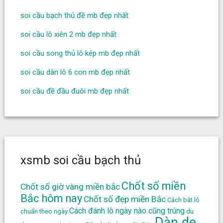
soi cầu bạch thủ đề mb đẹp nhất
soi cầu lô xiên 2 mb đẹp nhất
soi cầu song thủ lô kép mb đẹp nhất
soi cầu dàn lô 6 con mb đẹp nhất
soi cầu đề đầu đuôi mb đẹp nhất
xsmb soi cầu bạch thủ
Chốt số miền
Chốt số giờ vàng miền bắc
Bắc hôm nay
Chốt số đẹp miền Bắc
Cách bắt lô
Cách đánh lô ngày nào cũng trúng
chuẩn theo ngày
du
Dàn de