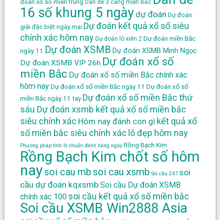
doan xo so mien trung
Dàn de 3 càng miền Bắc
16 số khung 5 ngày
dự đoán
Dự đoán
Dự đoán kết quả xổ số siêu
giải đặc biệt ngày mai
chính xác hôm nay
Dự đoán miền Bắc
Dự đoán lô xiên 2
Dự đoán XSMB
ngày 11
Dự đoán XSMB Minh Ngọc
Dự đoán xổ số
Dự đoán XSMB VIP 26h
miền Bắc
Dự đoán xổ số miền Bắc chính xác
hôm nay
Dự đoán xổ số miền Bắc ngày 11
Dự đoán xổ số
Dự đoán xổ số miền Bắc thứ
miền Bắc ngày 11 tay
sáu Dự đoán xsmb kết quả xổ số miền bắc
siêu chính xác
kết quả xổ
Hôm nay đánh con gì
số miền bắc siêu chính xác
lô đẹp hôm nay
Rồng Bạch Kim
Phương pháp tính lô chuẩn đánh hàng ngày
Rồng Bạch Kim chốt số hôm
nay
soi cau mb
soi cau xsmb
soi
Soi cầu 247
cầu dự đoán kqxsmb
Soi cầu Dự đoán XSMB
soi cầu kết quả xổ số miền bắc
chính xác 100
Soi cầu XSMB Win2888 Asia