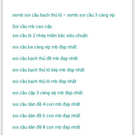
xsmb soi cầu bạch thủ lô – xsmb soi cầu 3 càng víp
Soi cầu mb cao cấp
soi cầu lô 2 nháy miền bắc siêu chuẩn
soi cầu ba càng víp mb đẹp nhất
soi cầu bạch thủ đề mb đẹp nhất
soi cầu bạch thủ lô kép mb đẹp nhất
soi cầu bạch thủ lô mb đẹp nhất
soi cầu cặp 3 càng víp mb đẹp nhất
soi cầu dàn đề 4 con mb đẹp nhất
soi cầu dàn đề 6 con mb đẹp nhất
soi cầu dàn đề 8 con mb đẹp nhất