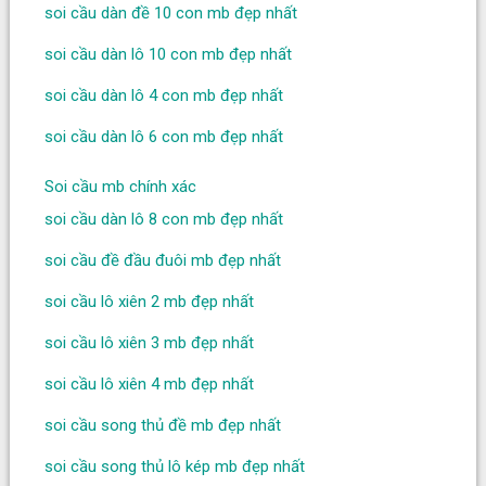
soi cầu dàn đề 10 con mb đẹp nhất
soi cầu dàn lô 10 con mb đẹp nhất
soi cầu dàn lô 4 con mb đẹp nhất
soi cầu dàn lô 6 con mb đẹp nhất
Soi cầu mb chính xác
soi cầu dàn lô 8 con mb đẹp nhất
soi cầu đề đầu đuôi mb đẹp nhất
soi cầu lô xiên 2 mb đẹp nhất
soi cầu lô xiên 3 mb đẹp nhất
soi cầu lô xiên 4 mb đẹp nhất
soi cầu song thủ đề mb đẹp nhất
soi cầu song thủ lô kép mb đẹp nhất