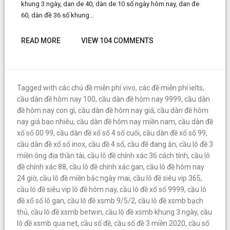
khung 3 ngày, dan de 40, dàn de 10 số ngày hôm nay, dan đe
60, dàn đề 36 số khung…
READ MORE
VIEW 104 COMMENTS
Tagged with
các chủ đề miễn phí vivo
,
các đề miễn phí ielts
,
cầu dàn đề hôm nay 100
,
cầu dàn đề hôm nay 9999
,
cầu dàn
đề hôm nay con gì
,
cầu dàn đề hôm nay giá
,
cầu dàn đề hôm
nay giá bao nhiêu
,
cầu dàn đề hôm nay miền nam
,
cầu dàn đề
xổ số 00 99
,
cầu dàn đề xổ số 4 số cuối
,
cầu dàn đề xổ số 99
,
cầu dàn đề xổ số inox
,
cầu đề 4 số
,
cầu đề đang ăn
,
cầu lô đề 3
miền ông địa thần tài
,
cầu lô đề chính xác 36 cách tính
,
cầu lô
đề chính xác 88
,
cầu lô đề chính xác gan
,
cầu lô đề hôm nay
24 giờ
,
cầu lô đề miền bắc ngày mai
,
cầu lô đề siêu vip 365
,
cầu lô đề siêu vip lô đề hôm nay
,
cầu lô đề xổ số 9999
,
cầu lô
đề xổ số lô gan
,
cầu lô đề xsmb 9/5/2
,
cầu lô đề xsmb bạch
thủ
,
cầu lô đề xsmb betwin
,
cầu lô đề xsmb khung 3 ngày
,
cầu
lô đề xsmb qua net
,
cầu số đề
,
cầu số đề 3 miền 2020
,
cầu số