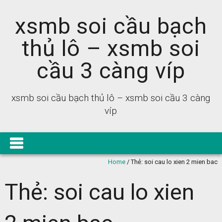
xsmb soi cầu bạch
thủ lô – xsmb soi
cầu 3 càng víp
xsmb soi cầu bạch thủ lô – xsmb soi cầu 3 càng
víp
Home
/
Thẻ:
soi cau lo xien 2 mien bac
Thẻ:
soi cau lo xien