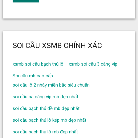
SOI CẦU XSMB CHÍNH XÁC
xsmb soi cầu bạch thủ lô – xsmb soi cầu 3 càng víp
Soi cầu mb cao cấp
soi cầu lô 2 nháy miền bắc siêu chuẩn
soi cầu ba càng víp mb đẹp nhất
soi cầu bạch thủ đề mb đẹp nhất
soi cầu bạch thủ lô kép mb đẹp nhất
soi cầu bạch thủ lô mb đẹp nhất