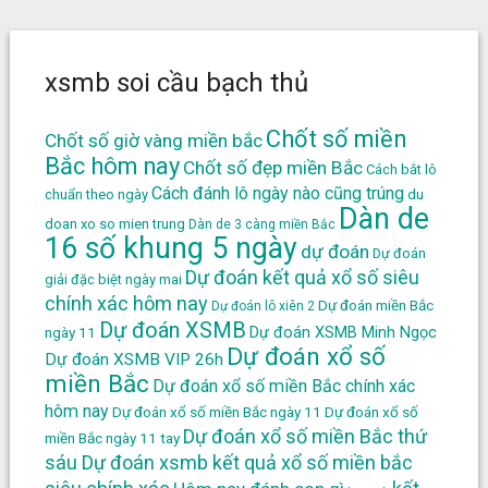
xsmb soi cầu bạch thủ
Chốt số miền
Chốt số giờ vàng miền bắc
Bắc hôm nay
Chốt số đẹp miền Bắc
Cách bắt lô
Cách đánh lô ngày nào cũng trúng
chuẩn theo ngày
du
Dàn de
doan xo so mien trung
Dàn de 3 càng miền Bắc
16 số khung 5 ngày
dự đoán
Dự đoán
Dự đoán kết quả xổ số siêu
giải đặc biệt ngày mai
chính xác hôm nay
Dự đoán miền Bắc
Dự đoán lô xiên 2
Dự đoán XSMB
ngày 11
Dự đoán XSMB Minh Ngọc
Dự đoán xổ số
Dự đoán XSMB VIP 26h
miền Bắc
Dự đoán xổ số miền Bắc chính xác
hôm nay
Dự đoán xổ số miền Bắc ngày 11
Dự đoán xổ số
Dự đoán xổ số miền Bắc thứ
miền Bắc ngày 11 tay
sáu Dự đoán xsmb kết quả xổ số miền bắc