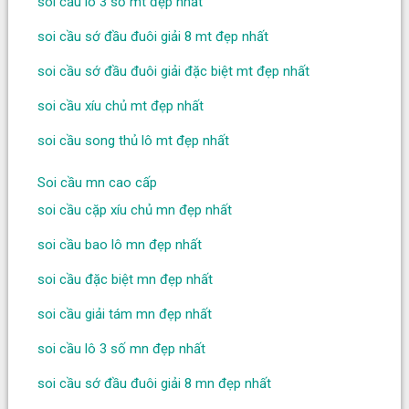
soi cầu lô 3 số mt đẹp nhất
soi cầu sớ đầu đuôi giải 8 mt đẹp nhất
soi cầu sớ đầu đuôi giải đặc biệt mt đẹp nhất
soi cầu xíu chủ mt đẹp nhất
soi cầu song thủ lô mt đẹp nhất
Soi cầu mn cao cấp
soi cầu cặp xíu chủ mn đẹp nhất
soi cầu bao lô mn đẹp nhất
soi cầu đặc biệt mn đẹp nhất
soi cầu giải tám mn đẹp nhất
soi cầu lô 3 số mn đẹp nhất
soi cầu sớ đầu đuôi giải 8 mn đẹp nhất