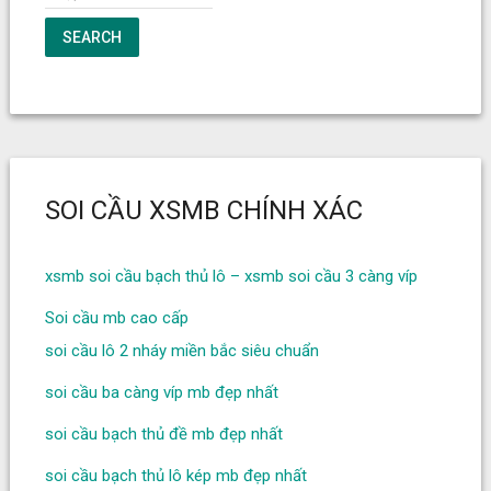
SEARCH
SOI CẦU XSMB CHÍNH XÁC
xsmb soi cầu bạch thủ lô – xsmb soi cầu 3 càng víp
Soi cầu mb cao cấp
soi cầu lô 2 nháy miền bắc siêu chuẩn
soi cầu ba càng víp mb đẹp nhất
soi cầu bạch thủ đề mb đẹp nhất
soi cầu bạch thủ lô kép mb đẹp nhất