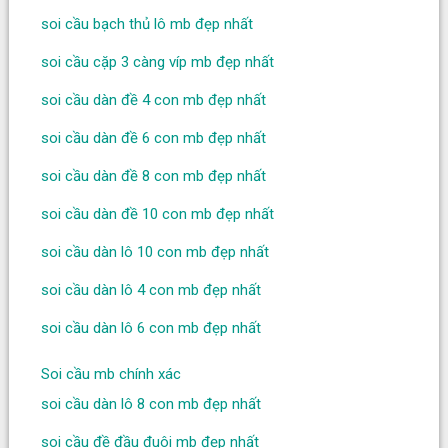
soi cầu bạch thủ lô mb đẹp nhất
soi cầu cặp 3 càng víp mb đẹp nhất
soi cầu dàn đề 4 con mb đẹp nhất
soi cầu dàn đề 6 con mb đẹp nhất
soi cầu dàn đề 8 con mb đẹp nhất
soi cầu dàn đề 10 con mb đẹp nhất
soi cầu dàn lô 10 con mb đẹp nhất
soi cầu dàn lô 4 con mb đẹp nhất
soi cầu dàn lô 6 con mb đẹp nhất
Soi cầu mb chính xác
soi cầu dàn lô 8 con mb đẹp nhất
soi cầu đề đầu đuôi mb đẹp nhất