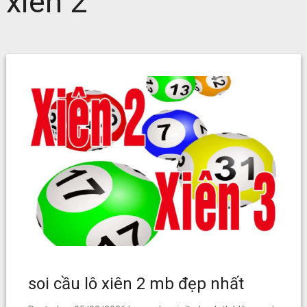
xiên 2
soi cầu lô xiên 2 mb đẹp nhất