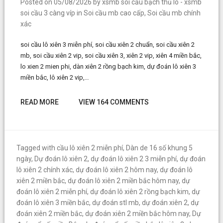
Posted on
05/08/2026
by
xsmb soi cầu bạch thủ lô - xsmb
soi cầu 3 càng víp
in
Soi cầu mb cao cấp
,
Soi cầu mb chính
xác
soi cầu lô xiên 3 miễn phí, soi cầu xiên 2 chuẩn, soi cầu xiên 2
mb, soi cầu xiên 2 vip, soi cầu xiên 3, xiên 2 vip, xiên 4 miền bắc,
lo xien 2 mien phi, dàn xiên 2 rồng bạch kim, dự đoán lô xiên 3
miền bắc, lô xiên 2 vip,…
READ MORE
VIEW 164 COMMENTS
Tagged with
cầu lô xiên 2 miễn phí
,
Dàn de 16 số khung 5
ngày
,
Dự đoán lô xiên 2
,
dự đoán lô xiên 2 3 miễn phí
,
dự đoán
lô xiên 2 chính xác
,
dự đoán lô xiên 2 hôm nay
,
dự đoán lô
xiên 2 miền bắc
,
dự đoán lô xiên 2 miền bắc hôm nay
,
dự
đoán lô xiên 2 miễn phí
,
dự đoán lô xiên 2 rồng bạch kim
,
dự
đoán lô xiên 3 miền bắc
,
dự đoán stl mb
,
dự đoán xiên 2
,
dự
đoán xiên 2 miền bắc
,
dự đoán xiên 2 miền bắc hôm nay
,
Dự