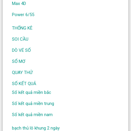
Max 4D
Power 6/55
THỐNG KÊ
SOI CẦU
DÒ VÉ SỐ
SỔ MƠ
QUAY THỬ
SỐ KẾT QUẢ
Số kết quả miền bắc
Số kết quả miền trung
Số kết quả miền nam
bạch thủ lô khung 2 ngày