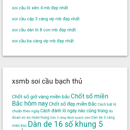
soi cầu lô xiên 4 mb đẹp nhất
soi cầu cặp 3 càng víp mb đẹp nhất
soi cầu dàn lô 8 con mb đẹp nhất
soi cầu ba càng víp mb đẹp nhất
xsmb soi cầu bạch thủ
Chốt số miền
Chốt số giờ vàng miền bắc
Bắc hôm nay
Chốt số đẹp miền Bắc
Cách bắt lô
Cách đánh lô ngày nào cũng trúng
chuẩn theo ngày
du
doan xo so mien trung
Dàn de 3 càng
Dàn 3 càng đánh quanh năm
Dàn de 16 số khung 5
miền Bắc