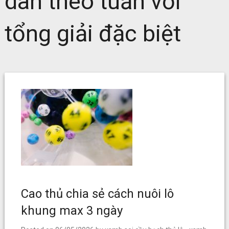
dàn theo tuần với
tổng giải đặc biệt
Cao thủ chia sẻ cách nuôi lô
khung max 3 ngày