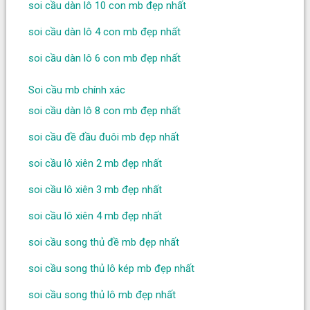
soi cầu dàn lô 10 con mb đẹp nhất
soi cầu dàn lô 4 con mb đẹp nhất
soi cầu dàn lô 6 con mb đẹp nhất
Soi cầu mb chính xác
soi cầu dàn lô 8 con mb đẹp nhất
soi cầu đề đầu đuôi mb đẹp nhất
soi cầu lô xiên 2 mb đẹp nhất
soi cầu lô xiên 3 mb đẹp nhất
soi cầu lô xiên 4 mb đẹp nhất
soi cầu song thủ đề mb đẹp nhất
soi cầu song thủ lô kép mb đẹp nhất
soi cầu song thủ lô mb đẹp nhất