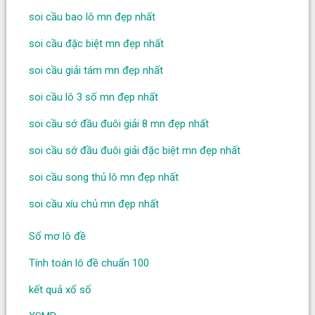
soi cầu bao lô mn đẹp nhất
soi cầu đặc biệt mn đẹp nhất
soi cầu giải tám mn đẹp nhất
soi cầu lô 3 số mn đẹp nhất
soi cầu sớ đầu đuôi giải 8 mn đẹp nhất
soi cầu sớ đầu đuôi giải đặc biệt mn đẹp nhất
soi cầu song thủ lô mn đẹp nhất
soi cầu xíu chủ mn đẹp nhất
Sổ mơ lô đề
Tính toán lô đề chuẩn 100
kết quả xổ số