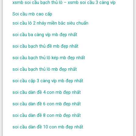
xsmb soi cầu bạch thủ lô – xsmb soi cầu 3 càng víp
Soi cầu mb cao cấp
soi cầu lô 2 nháy miền bắc siêu chuẩn
soi cầu ba càng víp mb đẹp nhất
soi cầu bạch thủ đề mb đẹp nhất
soi cầu bạch thủ lô kép mb đẹp nhất
soi cầu bạch thủ lô mb đẹp nhất
soi cầu cặp 3 càng víp mb đẹp nhất
soi cầu dàn đề 4 con mb đẹp nhất
soi cầu dàn đề 6 con mb đẹp nhất
soi cầu dàn đề 8 con mb đẹp nhất
soi cầu dàn đề 10 con mb đẹp nhất