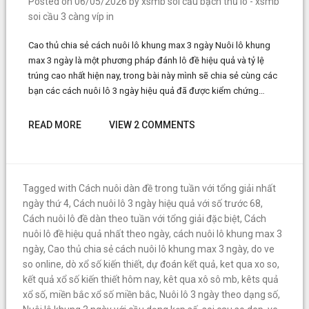
Posted on
06/05/2026
by
xsmb soi cầu bạch thủ lô - xsmb
soi cầu 3 càng víp
in
Cao thủ chia sẻ cách nuôi lô khung max 3 ngày Nuôi lô khung
max 3 ngày là một phương pháp đánh lô đề hiệu quả và tỷ lệ
trúng cao nhất hiện nay, trong bài này mình sẽ chia sẻ cùng các
bạn các cách nuôi lô 3 ngày hiệu quả đã được kiểm chứng…
READ MORE
VIEW 2 COMMENTS
Tagged with
Cách nuôi dàn đề trong tuần với tổng giải nhất
ngày thứ 4
,
Cách nuôi lô 3 ngày hiệu quả với số trước 68
,
Cách nuôi lô đề dàn theo tuần với tổng giải đặc biệt
,
Cách
nuôi lô đề hiệu quả nhất theo ngày
,
cách nuôi lô khung max 3
ngày
,
Cao thủ chia sẻ cách nuôi lô khung max 3 ngày
,
do ve
so online
,
dò xổ số kiến thiết
,
dự đoán kết quả
,
ket qua xo so
,
kết quả xổ số kiến thiết hôm nay
,
kêt qua xô sô mb
,
kêts quả
xổ số
,
miền bắc xổ số miền bắc
,
Nuôi lô 3 ngày theo dạng số
,