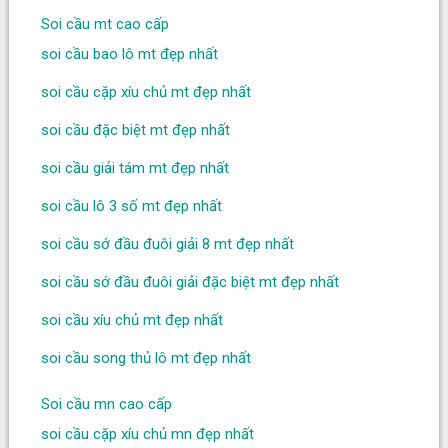
Soi cầu mt cao cấp
soi cầu bao lô mt đẹp nhất
soi cầu cặp xíu chủ mt đẹp nhất
soi cầu đặc biệt mt đẹp nhất
soi cầu giải tám mt đẹp nhất
soi cầu lô 3 số mt đẹp nhất
soi cầu sớ đầu đuôi giải 8 mt đẹp nhất
soi cầu sớ đầu đuôi giải đặc biệt mt đẹp nhất
soi cầu xíu chủ mt đẹp nhất
soi cầu song thủ lô mt đẹp nhất
Soi cầu mn cao cấp
soi cầu cặp xíu chủ mn đẹp nhất